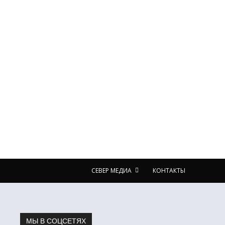
СЕВЕР МЕДИА
КОНТАКТЫ
МЫ В СОЦСЕТЯХ