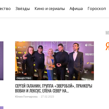
ество
Звёзды
Кино и сериалы
Афиша
Гороскоп
М
ОБЩЕСТВО
СЕРГЕЙ ГАЛАНИН, ГРУППА «ЗВЕРОБОЙ», ПРАНКЕРЫ
ВОВАН И ЛЕКСУС, ЕЛЕНА СЕВЕР НА...
27.02.2023
Юлия Гончарова
-