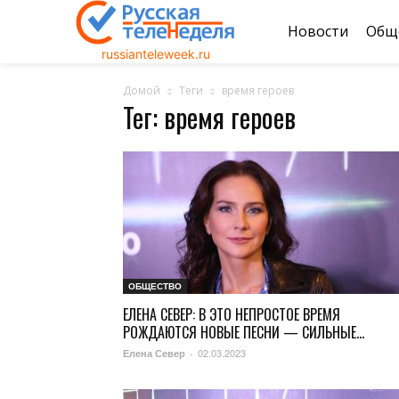
Новости
Общ
russianteleweek.ru
Домой
Теги
время героев
Тег: время героев
ОБЩЕСТВО
ЕЛЕНА СЕВЕР: В ЭТО НЕПРОСТОЕ ВРЕМЯ
РОЖДАЮТСЯ НОВЫЕ ПЕСНИ — СИЛЬНЫЕ...
02.03.2023
Елена Север
-