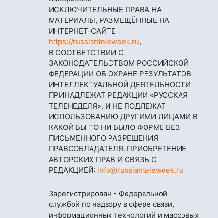
ИСКЛЮЧИТЕЛЬНЫЕ ПРАВА НА
МАТЕРИАЛЫ, РАЗМЕЩЁННЫЕ НА
ИНТЕРНЕТ-САЙТЕ
https://russianteleweek.ru
,
В СООТВЕТСТВИИ С
ЗАКОНОДАТЕЛЬСТВОМ РОССИЙСКОЙ
ФЕДЕРАЦИИ ОБ ОХРАНЕ РЕЗУЛЬТАТОВ
ИНТЕЛЛЕКТУАЛЬНОЙ ДЕЯТЕЛЬНОСТИ
ПРИНАДЛЕЖАТ РЕДАКЦИИ «РУССКАЯ
ТЕЛЕНЕДЕЛЯ», И НЕ ПОДЛЕЖАТ
ИСПОЛЬЗОВАНИЮ ДРУГИМИ ЛИЦАМИ В
КАКОЙ БЫ ТО НИ БЫЛО ФОРМЕ БЕЗ
ПИСЬМЕННОГО РАЗРЕШЕНИЯ
ПРАВООБЛАДАТЕЛЯ. ПРИОБРЕТЕНИЕ
АВТОРСКИХ ПРАВ И СВЯЗЬ С
РЕДАКЦИЕЙ:
info@russianteleweek.ru
Зарегистрирован - Федеральной
службой по надзору в сфере связи,
информационных технологий и массовых