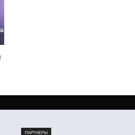
Т
ПАРТНЕРЫ