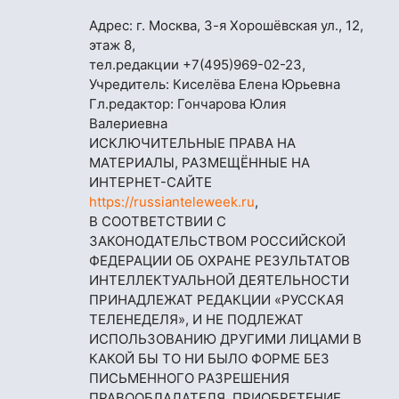
Адрес: г. Москва, 3-я Хорошёвская ул., 12,
этаж 8,
тел.редакции
+7(495)969-02-23
,
Учредитель: Киселёва Елена Юрьевна
Гл.редактор: Гончарова Юлия
Валериевна
ИСКЛЮЧИТЕЛЬНЫЕ ПРАВА НА
МАТЕРИАЛЫ, РАЗМЕЩЁННЫЕ НА
ИНТЕРНЕТ-САЙТЕ
https://russianteleweek.ru
,
В СООТВЕТСТВИИ С
ЗАКОНОДАТЕЛЬСТВОМ РОССИЙСКОЙ
ФЕДЕРАЦИИ ОБ ОХРАНЕ РЕЗУЛЬТАТОВ
ИНТЕЛЛЕКТУАЛЬНОЙ ДЕЯТЕЛЬНОСТИ
ПРИНАДЛЕЖАТ РЕДАКЦИИ «РУССКАЯ
ТЕЛЕНЕДЕЛЯ», И НЕ ПОДЛЕЖАТ
ИСПОЛЬЗОВАНИЮ ДРУГИМИ ЛИЦАМИ В
КАКОЙ БЫ ТО НИ БЫЛО ФОРМЕ БЕЗ
ПИСЬМЕННОГО РАЗРЕШЕНИЯ
ПРАВООБЛАДАТЕЛЯ. ПРИОБРЕТЕНИЕ