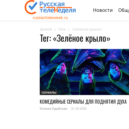
Новости
Общ
russianteleweek.ru
Домой
Теги
«Зелёное крыло»
Тег: «Зелёное крыло»
СЕРИАЛЫ
КОМЕДИЙНЫЕ СЕРИАЛЫ ДЛЯ ПОДНЯТИЯ ДУХА
31.03.2020
Ксения Одайская
-