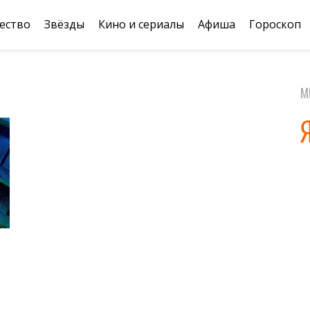
ество
Звёзды
Кино и сериалы
Афиша
Гороскоп
М