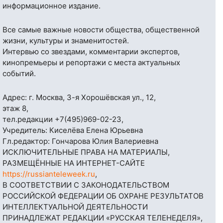
информационное издание.
Все самые важные новости общества, общественной
жизни, культуры и знаменитостей.
Интервью со звездами, комментарии экспертов,
кинопремьеры и репортажи с места актуальных
событий.
Адрес: г. Москва, 3-я Хорошёвская ул., 12,
этаж 8,
тел.редакции
+7(495)969-02-23
,
Учредитель: Киселёва Елена Юрьевна
Гл.редактор: Гончарова Юлия Валериевна
ИСКЛЮЧИТЕЛЬНЫЕ ПРАВА НА МАТЕРИАЛЫ,
РАЗМЕЩЁННЫЕ НА ИНТЕРНЕТ-САЙТЕ
https://russianteleweek.ru
,
В СООТВЕТСТВИИ С ЗАКОНОДАТЕЛЬСТВОМ
РОССИЙСКОЙ ФЕДЕРАЦИИ ОБ ОХРАНЕ РЕЗУЛЬТАТОВ
ИНТЕЛЛЕКТУАЛЬНОЙ ДЕЯТЕЛЬНОСТИ
ПРИНАДЛЕЖАТ РЕДАКЦИИ «РУССКАЯ ТЕЛЕНЕДЕЛЯ»,