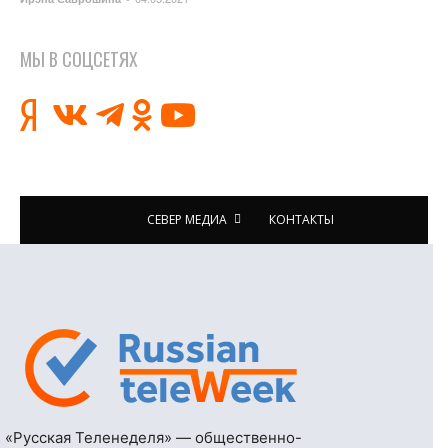
МЫ В СОЦСЕТЯХ
СЕВЕР МЕДИА
КОНТАКТЫ
«Русская Теленеделя» — общественно-