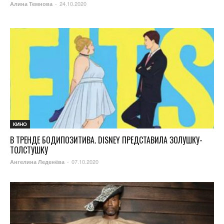
24.10.2020
Алина Темнова
-
КИНО
В ТРЕНДЕ БОДИПОЗИТИВА. DISNEY ПРЕДСТАВИЛА ЗОЛУШКУ-
ТОЛСТУШКУ
07.10.2020
Ангелина Леденёва
-