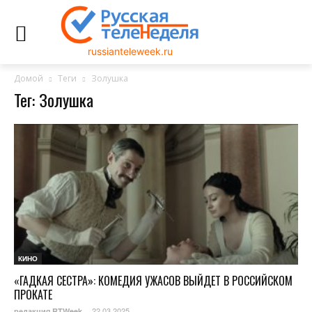
russianteleweek.ru
Домой
Теги
Золушка
Тег: Золушка
КИНО
«ГАДКАЯ СЕСТРА»: КОМЕДИЯ УЖАСОВ ВЫЙДЕТ В РОССИЙСКОМ
ПРОКАТЕ
22.03.2025
редакция RTWeek
-