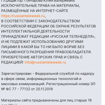
Гл.редактор: Гончарова Юлия Валериевна
ИСКЛЮЧИТЕЛЬНЫЕ ПРАВА НА МАТЕРИАЛЫ,
РАЗМЕЩЁННЫЕ НА ИНТЕРНЕТ-САЙТЕ
https://russianteleweek.ru
,
В СООТВЕТСТВИИ С ЗАКОНОДАТЕЛЬСТВОМ
РОССИЙСКОЙ ФЕДЕРАЦИИ ОБ ОХРАНЕ РЕЗУЛЬТАТОВ
ИНТЕЛЛЕКТУАЛЬНОЙ ДЕЯТЕЛЬНОСТИ
ПРИНАДЛЕЖАТ РЕДАКЦИИ «РУССКАЯ ТЕЛЕНЕДЕЛЯ»,
И НЕ ПОДЛЕЖАТ ИСПОЛЬЗОВАНИЮ ДРУГИМИ
ЛИЦАМИ В КАКОЙ БЫ ТО НИ БЫЛО ФОРМЕ БЕЗ
ПИСЬМЕННОГО РАЗРЕШЕНИЯ ПРАВООБЛАДАТЕЛЯ.
ПРИОБРЕТЕНИЕ АВТОРСКИХ ПРАВ И СВЯЗЬ С
РЕДАКЦИЕЙ:
info@russianteleweek.ru
Зарегистрирован - Федеральной службой по надзору
в сфере связи, информационных технологий и
массовых коммуникаций. Регистрационный номер ЭЛ
№ ФС 77 - 77132 от 20.11.2019
Материалы сайта предназначены для лиц старше 16