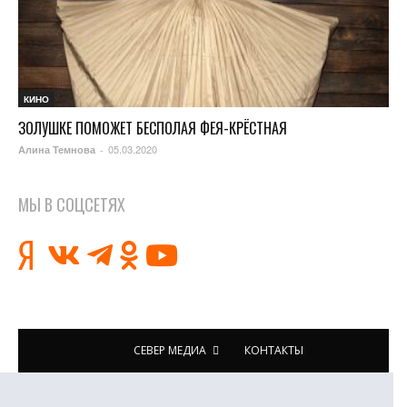
КИНО
ЗОЛУШКЕ ПОМОЖЕТ БЕСПОЛАЯ ФЕЯ-КРЁСТНАЯ
05.03.2020
Алина Темнова
-
МЫ В СОЦСЕТЯХ
СЕВЕР МЕДИА
КОНТАКТЫ