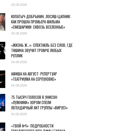
05.08.2026
КОПАТЫЧ-ДОБРЫНИН, ЛОСЯШ-ЦАПНИК:
КАК ПРОШЛА ПРЕМЬЕРА ФИЛЬМА
«СМЕШАРИКИ: СКВОЗЬ ВСЕЛЕННЫЕ»
05.08.2026
«ЖИЗНЬ Ж…»: СПЕКТАКЛЬ БЕЗ СЛОВ, ГДЕ
ТИШИНА ЗВУЧИТ ГРОМЧЕ ЛЮБЫХ
РЕПЛИК
04.08.2026
АФИША НА АВГУСТ: РЕПЕРТУАР
«ТЕАТРИУМА НА СЕРПУХОВКЕ»
04.08.2026
75 ТЫСЯЧ ГОЛОСОВ В УНИСОН:
«ЛУЖНИКИ» ХОРОМ СПЕЛИ
ЛЕГЕНДАРНЫЙ ХИТ ГРУППЫ «ВИРУС!»
04.08.2026
«ТВОЙ №1»: ПОДРОБНОСТИ