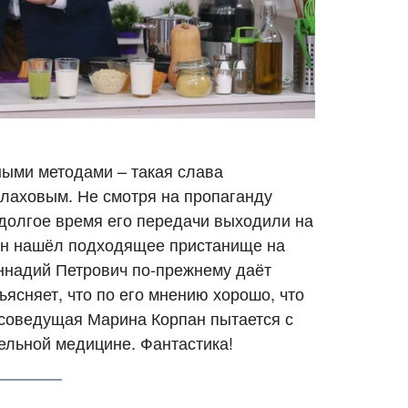
ыми методами – такая слава
лаховым. Не смотря на пропаганду
долгое время его передачи выходили на
 он нашёл подходящее пристанище на
ннадий Петрович по-прежнему даёт
ъясняет, что по его мнению хорошо, что
я соведущая Марина Корпан пытается с
тельной медицине. Фантастика!