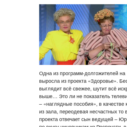
Одна из программ-долгожителей на 
выросла из проекта «Здоровье». 
выглядит всё свежее, шутит всё иск
выше… Это ли не показатель телев
– «наглядные пособия», в качестве
из зала, переодевая несчастных то в
проекта отвечает сын ведущей – Юр
по вкусу чиновникам из Роспечати, 