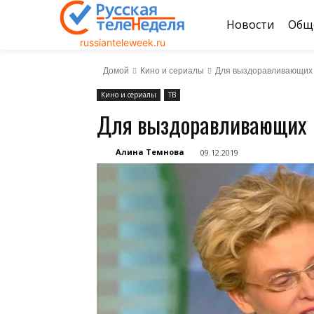
Новости
Общ
russianteleweek.ru
Домой
Кино и сериалы
Для выздоравливающих
Кино и сериалы
ТВ
Для выздоравливающих
Алина Темнова
09.12.2019