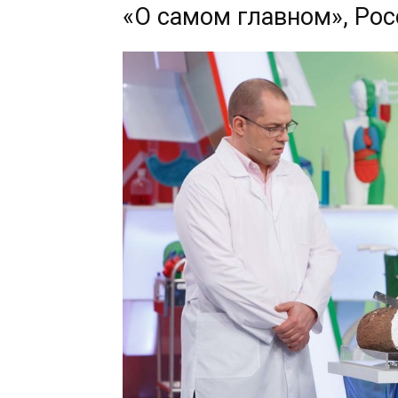
«О самом главном», Рос