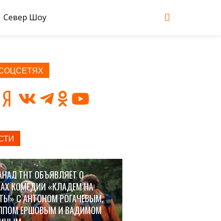
Север Шоу
 СОЦСЕТЯХ
СТИ
АНАЛ ТНТ ОБЪЯВЛЯЕТ О
АХ КОМЕДИИ «КЛАДЕМ НА
ТЬ!» С АНТОНОМ РОГАЧЕВЫМ,
ППОМ ЕРШОВЫМ И ВАДИМОМ