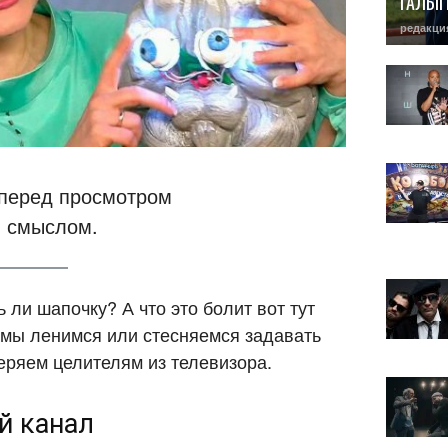
ГАЛЫ
редакци
 перед просмотром
м смыслом.
 ли шапочку? А что это болит вот тут
 мы ленимся или стесняемся задавать
еряем целителям из телевизора.
й канал