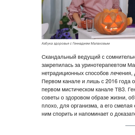
Азбука здоровья с Геннадием Малаховым
Скандальный ведущий с сомнительн
закрепилась за уринотерапевтом Ма
нетрадиционных способов лечения, 
Первом канале и лишь с 2016 года
первом мистическом канале ТВ3. Ге
советы о здоровом образе жизни, об
плохо, для организма, а его смела
ним спорить и напоминает о доказа