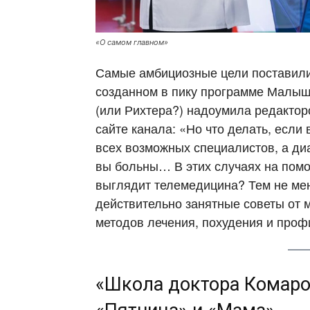
«О самом главном»
Самые амбициозные цели поставили 
созданном в пику программе Малыш
(или Рихтера?) надоумила редакторо
сайте канала: «Но что делать, если
всех возможных специалистов, а диаг
вы больны… В этих случаях на помо
выглядит телемедицина? Тем не мен
действительно занятные советы от 
методов лечения, похудения и проф
«Школа доктора Комаро