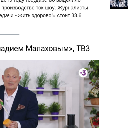
 производство ток-шоу. Журналисты
едачи «Жить здорово!» стоит 33,6
ннадием Малаховым», ТВ3