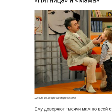
«Пятница» и «Мама»
Школа доктора Комаровского
Ему доверяют тысячи мам по всей ст