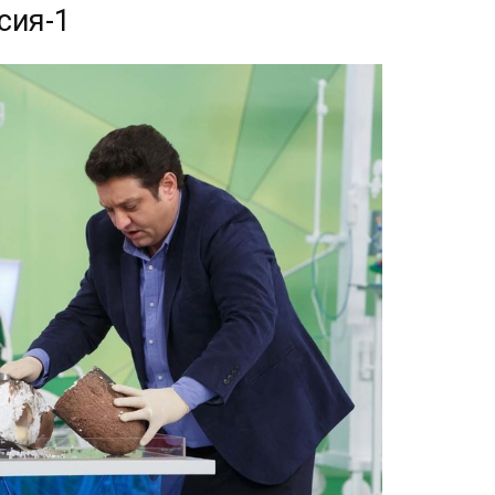
сия-1