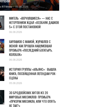
ГИНЫМ
06.08.2026
я RTWeek
-
МИГЕЛЬ: «ВЕРНУВШИЕСЯ» — НАС С
НЕТЕРПЕНИЕМ ЖДАЛ «ОСОБНЯК ДАШКОВ
5» С ЭТОЙ ПОСТАНОВКОЙ
06.08.2026
ХАРЛАМОВ С МАМОЙ, ЖУРАВЛЕВ С
ЖЕНОЙ: КАК ПРОШЛА НАШУМЕВШАЯ
ПРЕМЬЕРА «ПОСЛЕДНИЙ БОГАТЫРЬ.
КОЛОБОК»
06.08.2026
ИСТОРИЯ ГРУППЫ «АЛЬЯНС» : ВЫШЛА
КНИГА, ПОСВЯЩЕННАЯ ЛЕГЕНДАМ РОК-
СЦЕНЫ
05.08.2026
30 БРОДВЕЙСКИХ ХИТОВ ИЗ 20
МИРОВЫХ МЮЗИКЛОВ: ПРЕМЬЕРА
«ПРИЗРАК МЮЗИКЛА, ИЛИ ЧТО ОПЯТЬ
НЕ ТАК?»