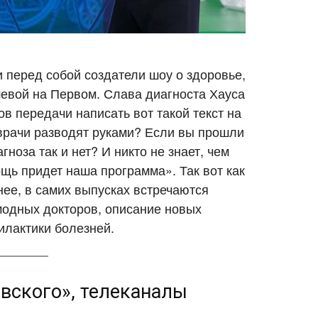
перед собой создатели шоу о здоровье,
евой на Первом. Слава диагноста Хауса
в передачи написать вот такой текст на
 врачи разводят руками? Если вы прошли
ноза так и нет? И никто не знает, чем
щь придет наша программа». Так вот как
ее, в самих выпусках встречаются
модных докторов, описание новых
илактики болезней.
вского», телеканалы