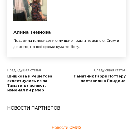
Алина Темнова
Подарила телевидению лучшие годы и не жалею! Сижу в
декрете, но всё время куда-то бегу.
Предыдущая статья
Следующая статья
Шишкова и Решетова
Памятник Гарри Поттеру
схлестнулись из-за
поставили в Лондоне
Тимати: выясняют,
изменял ли рэпер
НОВОСТИ ПАРТНЕРОВ
Новости СМИ2