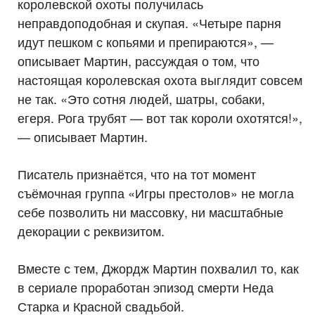
королевской охоты получилась
неправдоподобная и скупая. «Четыре парня
идут пешком с копьями и препираются», —
описывает Мартин, рассуждая о том, что
настоящая королевская охота выглядит совсем
не так. «Это сотня людей, шатры, собаки,
егеря. Рога трубят — вот так короли охотятся!»,
— описывает Мартин.
Писатель признаётся, что на тот момент
съёмочная группа «Игры престолов» не могла
себе позволить ни массовку, ни масштабные
декорации с реквизитом.
Вместе с тем, Джордж Мартин похвалил то, как
в сериале проработан эпизод смерти Неда
Старка и Красной свадьбой.