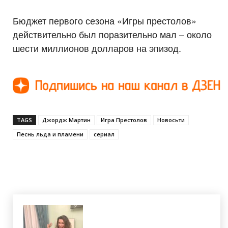
Бюджет первого сезона «Игры престолов»
действительно был поразительно мал – около
шести миллионов долларов на эпизод.
TAGS
Джордж Мартин
Игра Престолов
Новосьти
Песнь льда и пламени
сериал