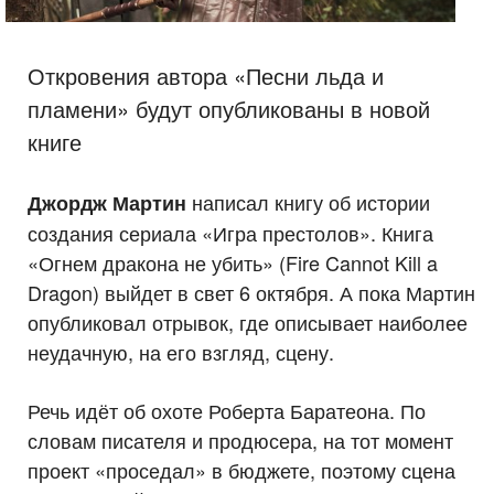
Откровения автора «Песни льда и
пламени» будут опубликованы в новой
книге
написал книгу об истории
Джордж Мартин
создания сериала «Игра престолов». Книга
«Огнем дракона не убить» (Fire Cannot Kill a
Dragon) выйдет в свет 6 октября. А пока Мартин
опубликовал отрывок, где описывает наиболее
неудачную, на его взгляд, сцену.
Речь идёт об охоте Роберта Баратеона. По
словам писателя и продюсера, на тот момент
проект «проседал» в бюджете, поэтому сцена