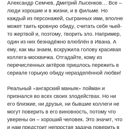
Александр Семчев, Дмитрий Лысенков… Все –
люди хорошие и в жизни, и в фильме. Но
каждый из персонажей, сыгранных ими, вполне
может таить кровную обиду, считать себя чьей-
то жертвой и, поэтому, творить зло. Например,
один из них безнадёжно влюблён в Ивана. А
ему, как мы знаем, вскружила голову красивая
коллега-москвичка. Отгадайте, кому из
перечисленных актёров пришлось пережить в
сериале горькую обиду неразделённой любви!
Реальный «ангарский маньяк» пойман и
признался во всех своих злодействах. Но ни
его близкие, ни друзья, ни бывшие коллеги не
могут поверить в его виновность, потому что
уверены он – хороший человек. Это значит, что
и нам предстоит непростая задача поверить в