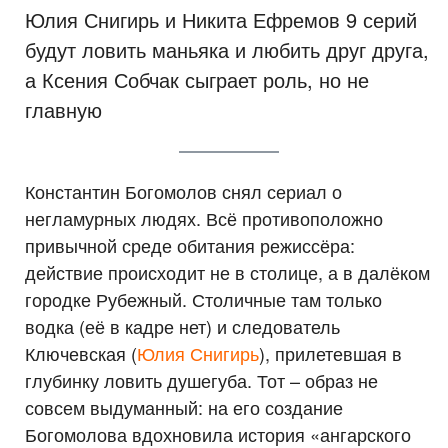
Юлия Снигирь и Никита Ефремов 9 серий
будут ловить маньяка и любить друг друга,
а Ксения Собчак сыграет роль, но не
главную
Константин Богомолов снял сериал о
негламурных людях. Всё противоположно
привычной среде обитания режиссёра:
действие происходит не в столице, а в далёком
городке Рубежный. Столичные там только
водка (её в кадре нет) и следователь
Ключевская (
Юлия Снигирь
), прилетевшая в
глубинку ловить душегуба. Тот – образ не
совсем выдуманный: на его создание
Богомолова вдохновила история «ангарского