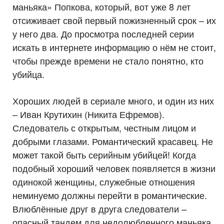
маньяка» Попкова, который, вот уже 8 лет
отсиживает свой первый пожизненный срок – их
у него два. До просмотра последней серии
искать в интернете информацию о нём не стоит,
чтобы прежде времени не стало понятно, кто
убийца.
Хороших людей в сериале много, и один из них
– Иван Крутихин (Никита Ефремов).
Следователь с открытым, честным лицом и
добрыми глазами. Романтический красавец. Не
может такой быть серийным убийцей! Когда
подобный хороший человек появляется в жизни
одинокой женщины, служебные отношения
неминуемо должны перейти в романтические.
Влюблённые друг в друга следователи –
опасный тандем для недолюбленного маньяка.