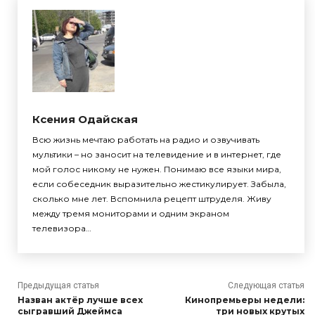
Ксения Одайская
Всю жизнь мечтаю работать на радио и озвучивать
мультики – но заносит на телевидение и в интернет, где
мой голос никому не нужен. Понимаю все языки мира,
если собеседник выразительно жестикулирует. Забыла,
сколько мне лет. Вспомнила рецепт штруделя. Живу
между тремя мониторами и одним экраном
телевизора…
Предыдущая статья
Следующая статья
Назван актёр лучше всех
Кинопремьеры недели:
сыгравший Джеймса
три новых крутых