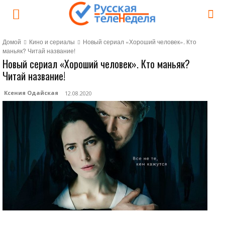
Домой
Кино и сериалы
Новый сериал «Хороший человек». Кто
маньяк? Читай название!
Новый сериал «Хороший человек». Кто маньяк?
Читай название!
Ксения Одайская
12.08.2020