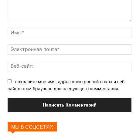
Комментарий
И
Э
по
Ве
са
сохраните мое имя, адрес электронной почты и веб-
сайт в этом браузере для следующего комментария.
МЫ В СОЦСЕТЯХ