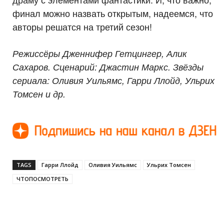
финал можно назвать открытым, надеемся, что
авторы решатся на третий сезон!
Режиссёры Дженнифер Гетцингер, Алик
Сахаров. Сценарий: Джастин Маркс. Звёзды
сериала: Оливия Уильямс, Гарри Ллойд, Ульрих
Томсен и др.
TAGS
Гарри Ллойд
Оливия Уильямс
Ульрих Томсен
ЧТОПОСМОТРЕТЬ