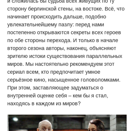
и сложилась бы судьба всех живущих по ту
сторону берлинской стены, на востоке. Всё, что
начинает происходить дальше, подобно
увлекательнейшему пазлу: перед нами
постепенно открываются секреты всех героев
по обе стороны перехода. И только в начале
второго сезона авторы, наконец, объясняют
зрителю истоки существования параллельных
миров. Мы настоятельно рекомендуем этот
сериал всем, кто предпочитает умное
серьёзное кино, насыщенное головоломками.
При этом, заставляющее задуматься о
внутренней оценке себя – кем бы я стал,
находясь в каждом из миров?