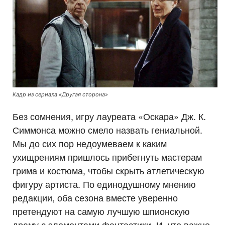
Кадр из сериала «Другая сторона»
Без сомнения, игру лауреата «Оскара» Дж. К.
Симмонса можно смело назвать гениальной.
Мы до сих пор недоумеваем к каким
ухищрениям пришлось прибегнуть мастерам
грима и костюма, чтобы скрыть атлетическую
фигуру артиста. По единодушному мнению
редакции, оба сезона вместе уверенно
претендуют на самую лучшую шпионскую
драму с элементами фантастики. И, что важно,