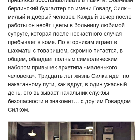
берлинский бухгалтер по имени Говард Силк –
милый и добрый человек. Каждый вечер после
работы он несёт цветы в больницу любимой
супруге, которая после несчастного случая
пребывает в коме. По вторникам играет в
шахматы с товарищем, скромно питается, в
общем, обладает полным символическим
набором привычек архетипа «маленького
человека». Тридцать лет жизнь Силка идёт по
накатанному пути, как вдруг, в один ужасный
день, его вызывает начальник службы
безопасности и знакомит… с другим Говардом
Силком.