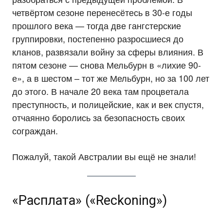
четвёртом сезоне перенесётесь в 30-е годы
прошлого века — тогда две гангстерские
группировки, постепенно разросшиеся до
кланов, развязали войну за сферы влияния. В
пятом сезоне — снова Мельбурн в «лихие 90-
е», а в шестом – тот же Мельбурн, но за 100 лет
до этого. В начале 20 века там процветала
преступность, и полицейские, как и век спустя,
отчаянно боролись за безопасность своих
сограждан.
Пожалуй, такой Австралии вы ещё не знали!
«Расплата» («Reckoning»)