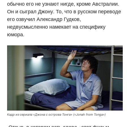
обычно его не узнают нигде, кроме Австралии.
Он и сыграл Джону. То, что в русском переводе
его озвучил Александр Гудков,
недвусмысленно намекает на специфику
юмора.
Кадр из сериала «Джона с острова Тонга» («Jonah from Tonga»)
Отзыв, в котором есть слова «этот фильм