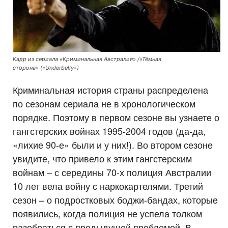
Кадр из сериала «Криминальная Австралия» /«Тёмная
сторона» («Underbelly»)
Криминальная история страны распределена
по сезонам сериала не в хронологическом
порядке. Поэтому в первом сезоне вы узнаете о
гангстерских войнах 1995-2004 годов (да-да,
«лихие 90-е» были и у них!). Во втором сезоне
увидите, что привело к этим гангстерским
войнам – с середины 70-х полиция Австралии
10 лет вела войну с наркокартелями. Третий
сезон – о подростковых боджи-бандах, которые
появились, когда полиция не успела толком
разобраться с предыдущей проблемой. В