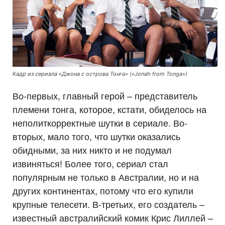
Кадр из сериала «Джона с острова Тонга» («Jonah from Tonga»)
Во-первых, главный герой – представитель
племени тонга, которое, кстати, обиделось на
неполиткорректные шутки в сериале. Во-
вторых, мало того, что шутки оказались
обидными, за них никто и не подумал
извиняться! Более того, сериал стал
популярным не только в Австралии, но и на
других континентах, потому что его купили
крупные телесети. В-третьих, его создатель –
известный австралийский комик Крис Лиллей –