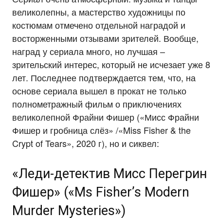
великолепны, а мастерство художницы по
костюмам отмечено отдельной наградой и
восторженными отзывами зрителей. Вообще,
наград у сериала много, но лучшая –
зрительский интерес, который не исчезает уже 8
лет. Последнее подтверждается тем, что, на
основе сериала вышел в прокат не только
полнометражный фильм о приключениях
великолепной Фрайни Фишер («Мисс Фрайни
Фишер и гробница слёз» /«Miss Fisher & the
Crypt of Tears», 2020 г), но и сиквел:
«Леди-детектив Мисс Перегрин
Фишер» («Ms Fisher’s Modern
Murder Mysteries»)