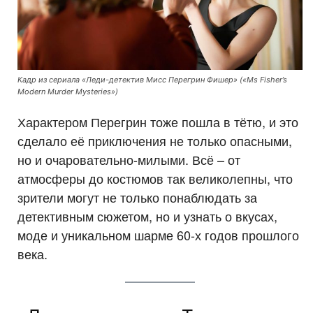
Кадр из сериала «Леди-детектив Мисс Перегрин Фишер» («Ms Fisher’s
Modern Murder Mysteries»)
Характером Перегрин тоже пошла в тётю, и это
сделало её приключения не только опасными,
но и очаровательно-милыми. Всё – от
атмосферы до костюмов так великолепны, что
зрители могут не только понаблюдать за
детективным сюжетом, но и узнать о вкусах,
моде и уникальном шарме 60-х годов прошлого
века.