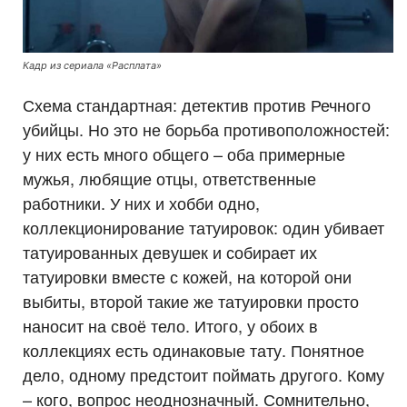
Кадр из сериала «Расплата»
Схема стандартная: детектив против Речного
убийцы. Но это не борьба противоположностей:
у них есть много общего – оба примерные
мужья, любящие отцы, ответственные
работники. У них и хобби одно,
коллекционирование татуировок: один убивает
татуированных девушек и собирает их
татуировки вместе с кожей, на которой они
выбиты, второй такие же татуировки просто
наносит на своё тело. Итого, у обоих в
коллекциях есть одинаковые тату. Понятное
дело, одному предстоит поймать другого. Кому
– кого, вопрос неоднозначный. Сомнительно,