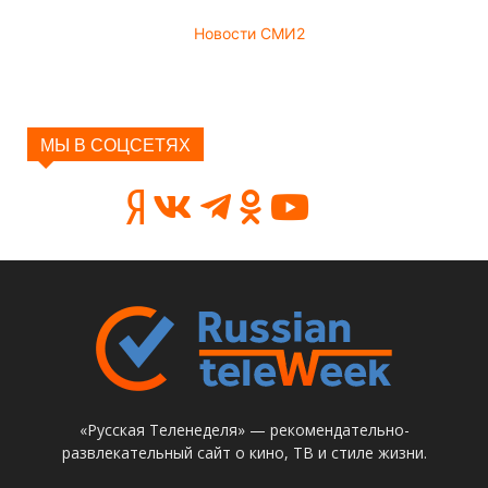
Новости СМИ2
МЫ В СОЦСЕТЯХ
«Русская Теленеделя» — рекомендательно-
развлекательный сайт о кино, ТВ и стиле жизни.