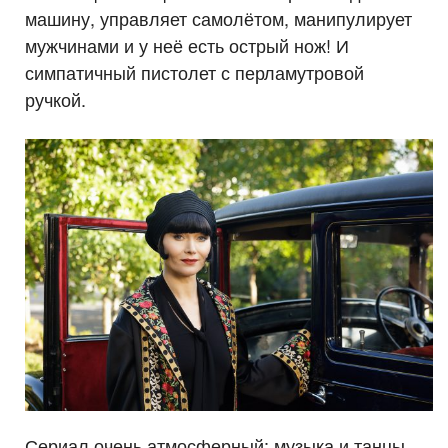
машину, управляет самолётом, манипулирует
мужчинами и у неё есть острый нож! И
симпатичный пистолет с перламутровой
ручкой.
Сериал очень атмосферный: музыка и танцы