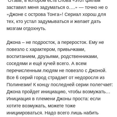
заставил меня задуматься о….» — точно не о
«Джоне с острова Тонга»! Сериал хорош для
тех, кто устал задумываться и желает дать
мозгам отдохнуть.
Джона – не подросток, а переросток. Ему не
повезло с характером, привычками,
воспитанием, друзьями, родственниками,
соседями и ещё кучей всего. А всем
перечисленным людям не повезло с Джоной.
Все 6 серий город страдает от недоросля из
Полинезии! К концу последней серии полегчает:
Джона пройдет инициацию, чтобы возмужать…
Инициация в племени Джоны проста: если
хотите возмужать, можете тоже
инициироваться. Надо всего лишь набить