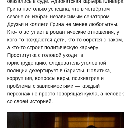
оказались в суде. Адвокатская карьера Кливера
Грина настолько успешна, что в четвёртом
сезоне он избран независимым сенатором.
Друзья и коллеги Грина не менее любопытны.
Кто-то вступает в романтические отношения, у
кого-то рождаются дети, кто-то борется с раком,
а кто-то строит политическую карьеру.
Проститутка с головой уходит в
юриспруденцию, следователь уголовной
полиции дезертирует в баристы. Политика,
коррупция, вопросы веры, психиатрия и
проблемы с зависимостями — каждый
персонаж не просто говорящая кукла, а человек
со своей историей.