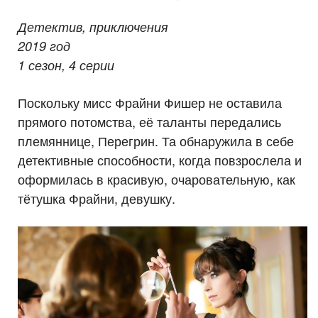
Детектив, приключения
2019 год
1 сезон, 4 серии
Поскольку мисс Фрайни Фишер не оставила
прямого потомства, её таланты передались
племяннице, Перегрин. Та обнаружила в себе
детективные способности, когда повзрослела и
оформилась в красивую, очаровательную, как
тётушка Фрайни, девушку.