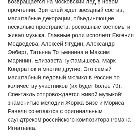
возвращается на московский лед в новом
прочтении. Зрителей ждет звездный состав,
масштабные декорации, объединяющие
несколько пространств, роскошные костюмы и
живая музыка. Главные роли исполнят Евгения
Медведева, Алексей Ягудин, Александр
Энберт, Татьяна Тотьмянина и Максим
Маринин, Елизавета Туктамышева, Марк
Кондратюк и многие другие. Это самый
масштабный ледовый мюзикл в России по
количеству участников (их будет более 70).
Спектакль сопровождается живой музыкой:
знаменитые мелодии Жоржа Бизе и Мориса
Равеля сочетаются с оригинальным
саундтреком российского композитора Романа
Игнатьева.