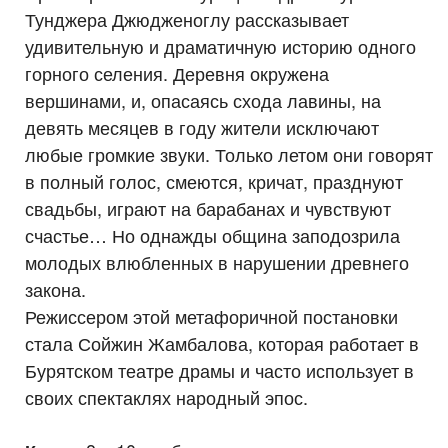
Тунджера Джюдженоглу рассказывает
удивительную и драматичную историю одного
горного селения. Деревня окружена
вершинами, и, опасаясь схода лавины, на
девять месяцев в году жители исключают
любые громкие звуки. Только летом они говорят
в полный голос, смеются, кричат, празднуют
свадьбы, играют на барабанах и чувствуют
счастье… Но однажды община заподозрила
молодых влюбленных в нарушении древнего
закона.
Режиссером этой метафоричной постановки
стала Сойжин Жамбалова, которая работает в
Бурятском театре драмы и часто использует в
своих спектаклях народный эпос.