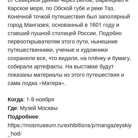
Карское моря, по Обской губе и реке Таз.
Конечной точкой путешествия был заполярный
город Мангазея, основанный в 1601 году и
ставший пушной столицей России. Подобно
первооткрывателям этого пути, нынешние
путешественники, ученые и художники
сохраняли все, что видели, на плёнку и бумагу,
собирали артефакты. На выставке будут
показаны материалы из этого путешествия и
сама лодка «Матера».
: 1-9 ноября
Когда
: Музей Москвы
Где
:
Подробнее
https://mosmuseum.ru/exhibitions/p/mangazeyskiy
_hod/