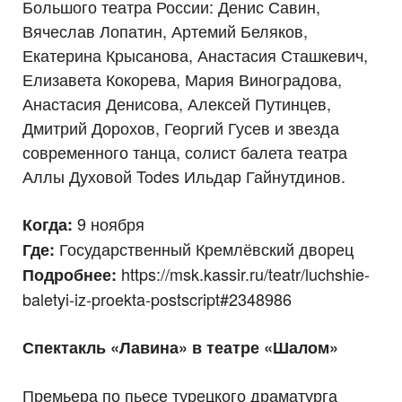
Большого театра России: Денис Савин,
Вячеслав Лопатин, Артемий Беляков,
Екатерина Крысанова, Анастасия Сташкевич,
Елизавета Кокорева, Мария Виноградова,
Анастасия Денисова, Алексей Путинцев,
Дмитрий Дорохов, Георгий Гусев и звезда
современного танца, солист балета театра
Аллы Духовой Todes Ильдар Гайнутдинов.
9 ноября
Когда:
Государственный Кремлёвский дворец
Где:
https://msk.kassir.ru/teatr/luchshie-
Подробнее:
baletyi-iz-proekta-postscript#2348986
Спектакль «Лавина» в театре «Шалом»
Премьера по пьесе турецкого драматурга