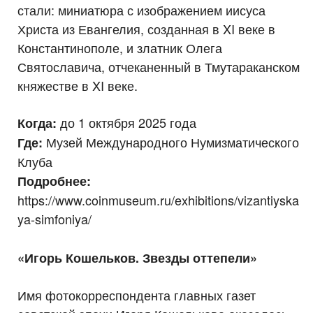
стали: миниатюра с изображением иисуса
Христа из Евангелия, созданная в XI веке в
Константинополе, и златник Олега
Святославича, отчеканенный в Тмутараканском
княжестве в XI веке.
до 1 октября 2025 года
Когда:
Музей Международного Нумизматического
Где:
Клуба
Подробнее:
https://www.coinmuseum.ru/exhibitions/vizantiyska
ya-simfoniya/
«Игорь Кошельков. Звезды оттепели»
Имя фотокорреспондента главных газет