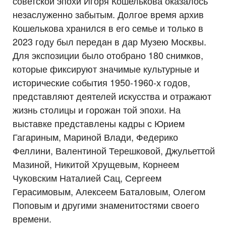
советской эпохи Игоря Кошелькова оказалось
незаслуженно забытым. Долгое время архив
Кошелькова хранился в его семье и только в
2023 году был передан в дар Музею Москвы.
Для экспозиции было отобрано 180 снимков,
которые фиксируют значимые культурные и
исторические события 1950-1960-х годов,
представляют деятелей искусства и отражают
жизнь столицы и горожан той эпохи. На
выставке представлены кадры с Юрием
Гагариным, Мариной Влади, Федерико
Феллини, Валентиной Терешковой, Джульеттой
Мазиной, Никитой Хрущевым, Корнеем
Чуковским Наталией Сац, Сергеем
Герасимовым, Алексеем Баталовым, Олегом
Поповым и другими знаменитостями своего
времени.