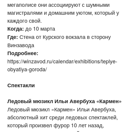
мегаполисе они ассоциируют с шумными
магистралями и домашним уютом, который у
каждого свой.
до 10 марта
Когда:
Стена от Курского вокзала в сторону
Где:
Винзавода
Подробнее:
https://winzavod.ru/calendar/exhibitions/teplye-
obyatiya-goroda/
Спектакли
Ледовый мюзикл Ильи Авербуха «Кармен»
Ледовый мюзикл «Кармен» Ильи Авербуха,
абсолютный хит среди ледовых спектаклей,
который произвел фурор 10 лет назад,