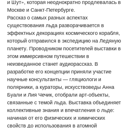
и Шут», которая неоднократно продлевалась в
Москве и Санкт-Петербурге.
Рассказ о самых разных аспектах
существования льда разворачивается в
эффектных декорациях космического корабля,
который отправился в экспедицию на Ледяную
планету. Проводником посетителей выставки в
этом иммерсивном путешествии в
неизведанное станет аудиорассказ. В
разработке его концепции приняли участие
научные консультанты — гляциологи и
полярники, а кураторы, искусствоведы Анна
Буали и Лия Чечик, отобрали арт-объекты,
связанные с темой льда. Выставка объединяет
коллективные знания и впечатления о льде:
начиная от его физических и химических
свойств до использования в атомной