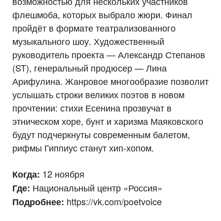
возможностью для нескольких участников
флешмоба, которых выбрало жюри. Финал
пройдёт в формате театрализованного
музыкального шоу. Художественный
руководитель проекта — Александр Степанов
(ST), генеральный продюсер — Лина
Арифулина. Жанровое многообразие позволит
услышать строки великих поэтов в новом
прочтении: стихи Есенина прозвучат в
этническом хоре, бунт и харизма Маяковского
будут подчеркнуты современным балетом,
рифмы Гиппиус станут хип-хопом.
12 ноября
Когда:
Национальный центр «Россия»
Где:
https://vk.com/poetvoice
Подробнее: