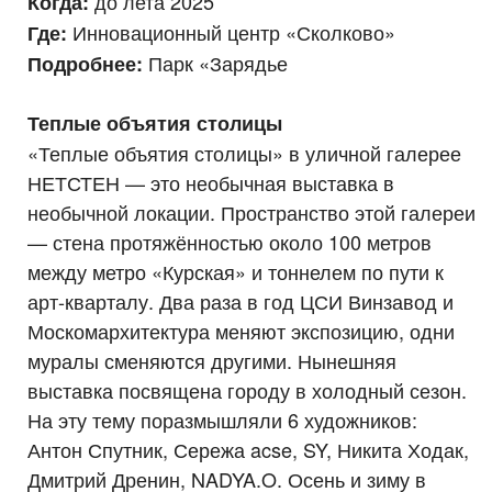
до лета 2025
Когда:
Инновационный центр «Сколково»
Где:
Парк «Зарядье
Подробнее:
Теплые объятия столицы
«Теплые объятия столицы» в уличной галерее
НЕТСТЕН — это необычная выставка в
необычной локации. Пространство этой галереи
— стена протяжённостью около 100 метров
между метро «Курская» и тоннелем по пути к
арт-кварталу. Два раза в год ЦСИ Винзавод и
Москомархитектура меняют экспозицию, одни
муралы сменяются другими. Нынешняя
выставка посвящена городу в холодный сезон.
На эту тему поразмышляли 6 художников:
Антон Спутник, Сережа acse, SY, Никита Ходак,
Дмитрий Дренин, NADYA.O. Осень и зиму в