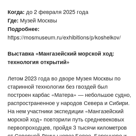
до 2 февраля 2025 года
Когда:
Музей Москвы
Где:
Подробнее:
https://mosmuseum.ru/exhibitions/p/koshelkov/
Выставка «Мангазейский морской ход:
технология открытий»
Летом 2023 года во дворе Музея Москвы по
старинной технологии без гвоздей был
построен карбас «Матера» — небольшое судно,
распространенное у народов Севера и Сибири.
На нем участники экспедиции «Мангазейский
морской ход» повторили путь средневековых
первопроходцев, пройдя 3 тысячи километров
от Северной Двины через Белое, Баренцево и