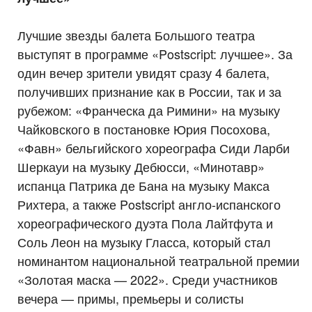
Лучшие звезды балета Большого театра
выступят в программе «Postscript: лучшее». За
один вечер зрители увидят сразу 4 балета,
получивших признание как в России, так и за
рубежом: «Франческа да Римини» на музыку
Чайковского в постановке Юрия Посохова,
«Фавн» бельгийского хореографа Сиди Ларби
Шеркауи на музыку Дебюсси, «Минотавр»
испанца Патрика де Бана на музыку Макса
Рихтера, а также Postscript англо-испанского
хореографического дуэта Пола Лайтфута и
Соль Леон на музыку Гласса, который стал
номинантом национальной театральной премии
«Золотая маска — 2022». Среди участников
вечера — примы, премьеры и солисты