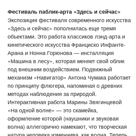
Фестиваль паблик-арта «Здесь и сейчас»
Экспозиция фестиваля современного искусства
«Здесь и сейчас» пополнилась еще тремя
объектами. Это работа классиков лэнд-арта и
кинетического искусства Франциско Инфанте-
Арана и Нонна Горюнова — инсталляция
«Машина в лесу», которая меняет свой облик
под внешним воздействием. Подвижный
механизм «Навигатор» Антона Чумака работает
по принципу флюгера, напоминая о древних
методах наблюдения за природой.
Интерактивная работа Марины Звягинцевой
«На одной волне» — это скамейка,
оформление которой (наушники и звуковая
волна) аллегорично намекают, что творческая
натура человека изменчива, как волна. Теперь