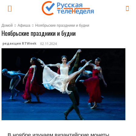
Домой
Афиша
Ноябрьские праздники и будни
Ноябрьские праздники и будни
редакция RTWeek
02.11.2024
В ноябре изучаем византийские монеты,