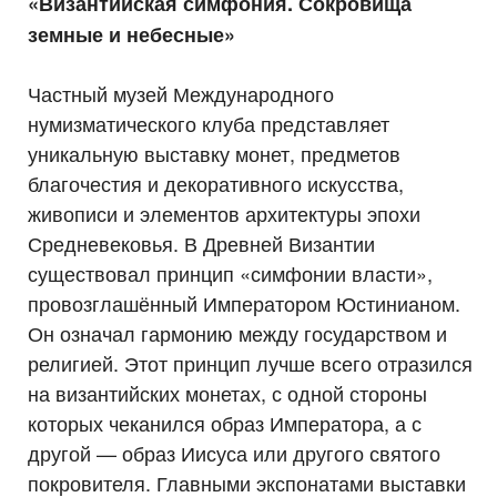
«Византийская симфония. Сокровища
земные и небесные»
Частный музей Международного
нумизматического клуба представляет
уникальную выставку монет, предметов
благочестия и декоративного искусства,
живописи и элементов архитектуры эпохи
Средневековья. В Древней Византии
существовал принцип «симфонии власти»,
провозглашённый Императором Юстинианом.
Он означал гармонию между государством и
религией. Этот принцип лучше всего отразился
на византийских монетах, с одной стороны
которых чеканился образ Императора, а с
другой — образ Иисуса или другого святого
покровителя. Главными экспонатами выставки