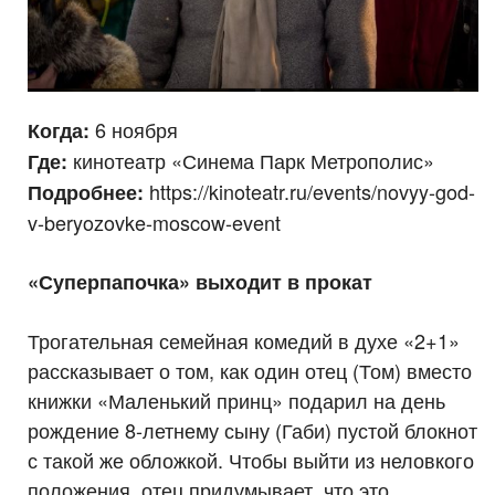
6 ноября
Когда:
кинотеатр «Синема Парк Метрополис»
Где:
https://kinoteatr.ru/events/novyy-god-
Подробнее:
v-beryozovke-moscow-event
«Суперпапочка» выходит в прокат
Трогательная семейная комедий в духе «2+1»
рассказывает о том, как один отец (Том) вместо
книжки «Маленький принц» подарил на день
рождение 8-летнему сыну (Габи) пустой блокнот
с такой же обложкой. Чтобы выйти из неловкого
положения, отец придумывает, что это