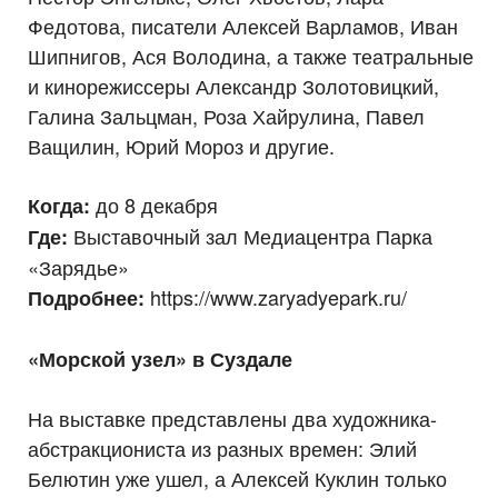
Федотова, писатели Алексей Варламов, Иван
Шипнигов, Ася Володина, а также театральные
и кинорежиссеры Александр Золотовицкий,
Галина Зальцман, Роза Хайрулина, Павел
Ващилин, Юрий Мороз и другие.
до 8 декабря
Когда:
Выставочный зал Медиацентра Парка
Где:
«Зарядье»
https://www.zaryadyepark.ru/
Подробнее:
«Морской узел» в Суздале
На выставке представлены два художника-
абстракциониста из разных времен: Элий
Белютин уже ушел, а Алексей Куклин только