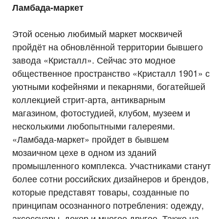
Ламбада-маркет
Этой осенью любимый маркет москвичей
пройдёт на обновлённой территории бывшего
завода «Кристалл». Сейчас это модное
общественное пространство «Кристалл 1901» с
уютными кофейнями и пекарнями, богатейшей
коллекцией стрит-арта, антикварным
магазином, фотостудией, клубом, музеем и
несколькими любопытными галереями.
«Ламбада-маркет» пройдет в бывшем
мозаичном цехе в одном из зданий
промышленного комплекса. Участниками станут
более сотни российских дизайнеров и брендов,
которые представят товары, созданные по
принципам осознанного потребления: одежду,
аксессуары, декор и многое другое. Также на