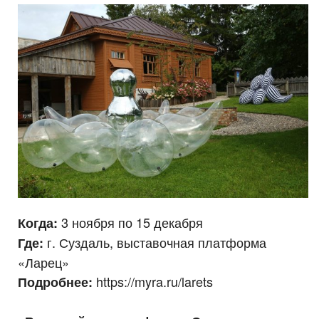
3 ноября по 15 декабря
Когда:
г. Суздаль, выставочная платформа
Где:
«Ларец»
https://myra.ru/larets
Подробнее: