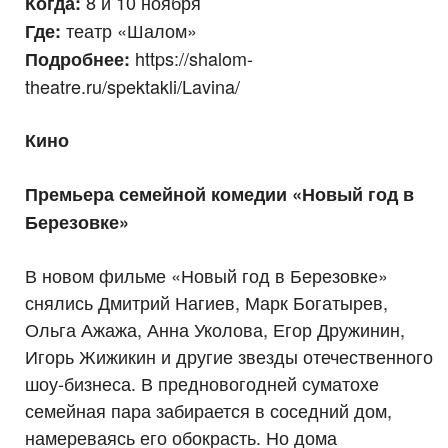
8 и 10 ноября
Когда:
театр «Шалом»
Где:
https://shalom-
Подробнее:
theatre.ru/spektakli/Lavina/
Кино
Премьера семейной комедии «Новый год в
Березовке»
В новом фильме «Новый год в Березовке»
снялись Дмитрий Нагиев, Марк Богатырев,
Ольга Ажажа, Анна Уколова, Егор Дружинин,
Игорь Жижикин и другие звезды отечественного
шоу-бизнеса. В предновогодней суматохе
семейная пара забирается в соседний дом,
намереваясь его обокрасть. Но дома