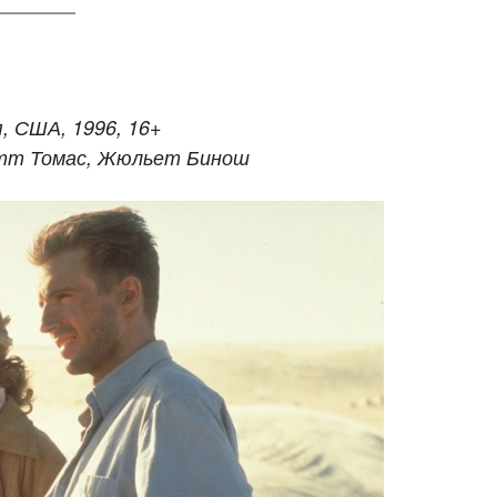
, США, 1996, 16+
отт Томас, Жюльет Бинош