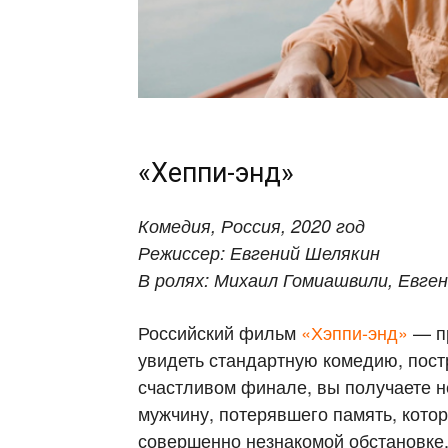
«Хеппи-энд»
Комедия, Россия, 2020 год
Режиссер: Евгений Шелякин
В ролях: Михаил Гомиашвили, Евге
Российский фильм
«Хэппи-энд»
— пр
увидеть стандартную комедию, пос
счастливом финале, вы получаете 
мужчину, потерявшего память, котор
совершенно незнакомой обстановке