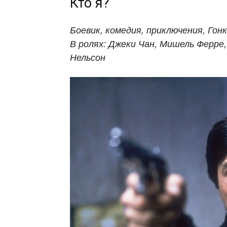
Кто я?
Боевик, комедия, приключения, Гонк
В ролях: Джеки Чан, Мишель Ферре
Нельсон