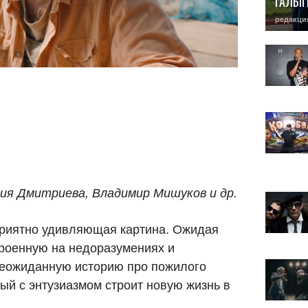
ГАЛЫ
редакци
ния Дмитриева, Владимир Мишуков и др.
иятно удивляющая картина. Ожидая
троенную на недоразумениях и
неожиданную историю про пожилого
ый с энтузиазмом строит новую жизнь в
.