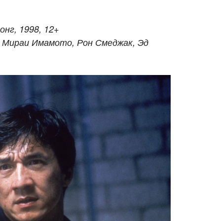
онг, 1998, 12+
, Мираи Имамото, Рон Смеджак, Эд