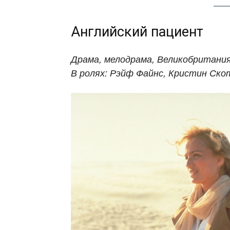
Английский пациент
Драма, мелодрама, Великобритания
В ролях: Рэйф Файнс, Кристин Ск