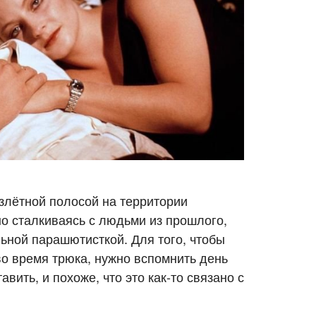
взлётной полосой на территории
но сталкиваясь с людьми из прошлого,
ьной парашютисткой. Для того, чтобы
во время трюка, нужно вспомнить день
вить, и похоже, что это как-то связано с