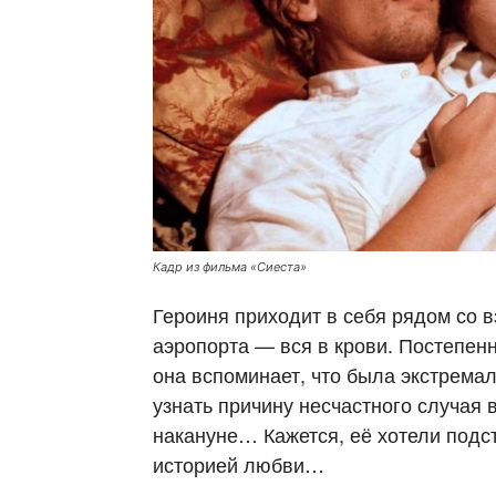
Кадр из фильма «Сиеста»
Героиня приходит в себя рядом со 
аэропорта — вся в крови. Постепен
она вспоминает, что была экстремал
узнать причину несчастного случая 
накануне… Кажется, её хотели подста
историей любви…