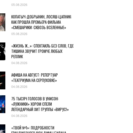
05.08.2026
КОПАТЫЧ-ДОБРЫНИН, ЛОСЯШ-ЦАПНИК:
КАК ПРОШЛА ПРЕМЬЕРА ФИЛЬМА
«СМЕШАРИКИ: СКВОЗЬ ВСЕЛЕННЫЕ»
05.08.2026
«ЖИЗНЬ Ж…»: СПЕКТАКЛЬ БЕЗ СЛОВ, ГДЕ
ТИШИНА ЗВУЧИТ ГРОМЧЕ ЛЮБЫХ
РЕПЛИК
04.08.2026
АФИША НА АВГУСТ: РЕПЕРТУАР
«ТЕАТРИУМА НА СЕРПУХОВКЕ»
04.08.2026
75 ТЫСЯЧ ГОЛОСОВ В УНИСОН:
«ЛУЖНИКИ» ХОРОМ СПЕЛИ
ЛЕГЕНДАРНЫЙ ХИТ ГРУППЫ «ВИРУС!»
04.08.2026
«ТВОЙ №1»: ПОДРОБНОСТИ