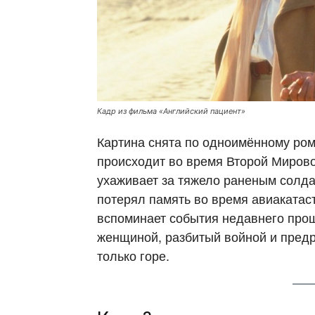
Кадр из фильма «Английский пациент»
Картина снята по одноимённому ро
происходит во время Второй Мирово
ухаживает за тяжело раненым солда
потерял память во время авиакатас
вспоминает события недавнего прош
женщиной, разбитый войной и предр
только горе.