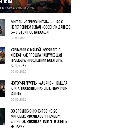
ГИНЫМ
06.08.2026
я RTWeek
-
МИГЕЛЬ: «ВЕРНУВШИЕСЯ» — НАС С
НЕТЕРПЕНИЕМ ЖДАЛ «ОСОБНЯК ДАШКОВ
5» С ЭТОЙ ПОСТАНОВКОЙ
06.08.2026
ХАРЛАМОВ С МАМОЙ, ЖУРАВЛЕВ С
ЖЕНОЙ: КАК ПРОШЛА НАШУМЕВШАЯ
ПРЕМЬЕРА «ПОСЛЕДНИЙ БОГАТЫРЬ.
КОЛОБОК»
06.08.2026
ИСТОРИЯ ГРУППЫ «АЛЬЯНС» : ВЫШЛА
КНИГА, ПОСВЯЩЕННАЯ ЛЕГЕНДАМ РОК-
СЦЕНЫ
05.08.2026
30 БРОДВЕЙСКИХ ХИТОВ ИЗ 20
МИРОВЫХ МЮЗИКЛОВ: ПРЕМЬЕРА
«ПРИЗРАК МЮЗИКЛА, ИЛИ ЧТО ОПЯТЬ
НЕ ТАК?»