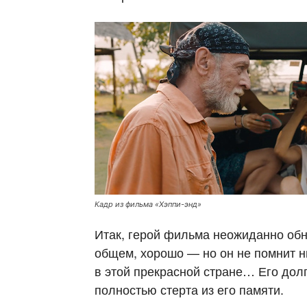
Кадр из фильма «Хэппи-энд»
Итак, герой фильма неожиданно обн
общем, хорошо — но он не помнит ни
в этой прекрасной стране… Его долг
полностью стерта из его памяти.