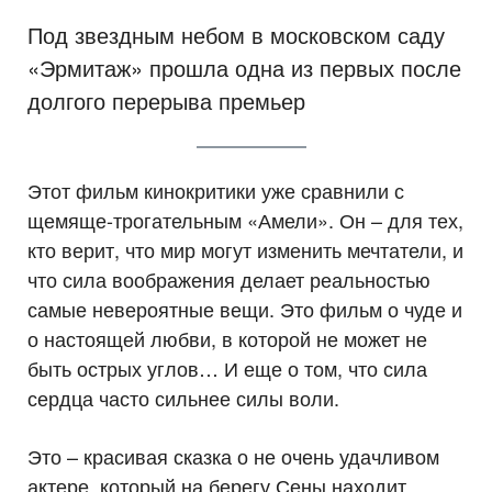
Под звездным небом в московском саду
«Эрмитаж» прошла одна из первых после
долгого перерыва премьер
Этот фильм кинокритики уже сравнили с
щемяще-трогательным «Амели». Он – для тех,
кто верит, что мир могут изменить мечтатели, и
что сила воображения делает реальностью
самые невероятные вещи. Это фильм о чуде и
о настоящей любви, в которой не может не
быть острых углов… И еще о том, что сила
сердца часто сильнее силы воли.
Это – красивая сказка о не очень удачливом
актере, который на берегу Сены находит…