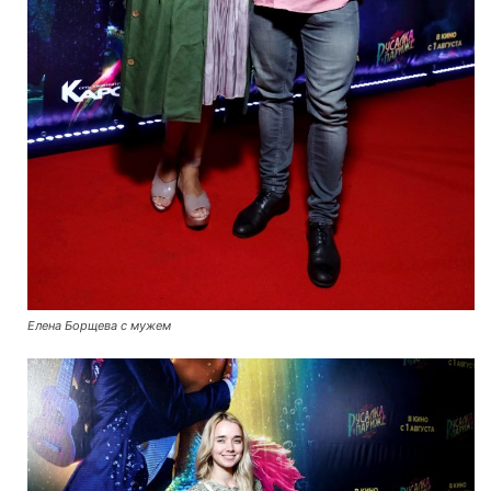
Елена Борщева с мужем