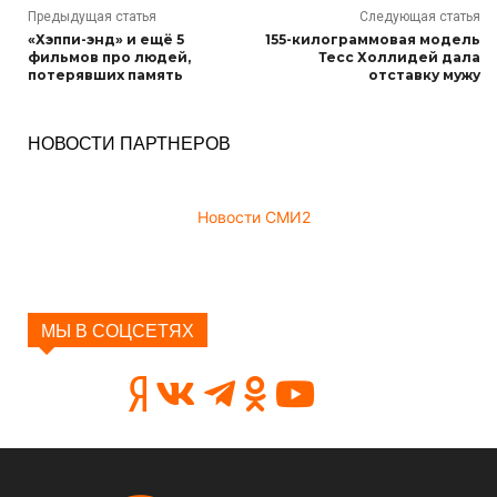
Предыдущая статья
Следующая статья
«Хэппи-энд» и ещё 5
155-килограммовая модель
фильмов про людей,
Тесс Холлидей дала
потерявших память
отставку мужу
НОВОСТИ ПАРТНЕРОВ
Новости СМИ2
МЫ В СОЦСЕТЯХ