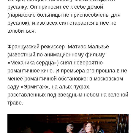
русалку. Он приносит ее к себе домой
(парижские больницы не приспособлены для
русалок), и изо всех сил старается в нее не
влюбиться.
Французский режиссер Матиас Мальзьё
(известный по анимационному фильму
«Механика сердца») снял невероятно
романтичное кино. И премьера его прошла в не
менее романтичной обстановке: в московском
саду «Эрмитаж», на алых пуфах,
расставленных под звездным небом на зеленой
траве.