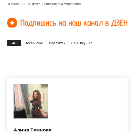
«Оскар-2020». Фото из инстаграм forucinema
TAGS
Оскар-2020
Паразиты
Пон Чжун Хо
Алина Темнова