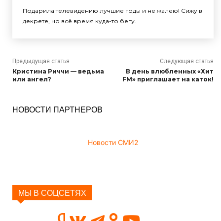
Подарила телевидению лучшие годы и не жалею! Сижу в
декрете, но всё время куда-то бегу.
Предыдущая статья
Следующая статья
Кристина Риччи — ведьма
В день влюбленных «Хит
или ангел?
FM» приглашает на каток!
НОВОСТИ ПАРТНЕРОВ
Новости СМИ2
МЫ В СОЦСЕТЯХ