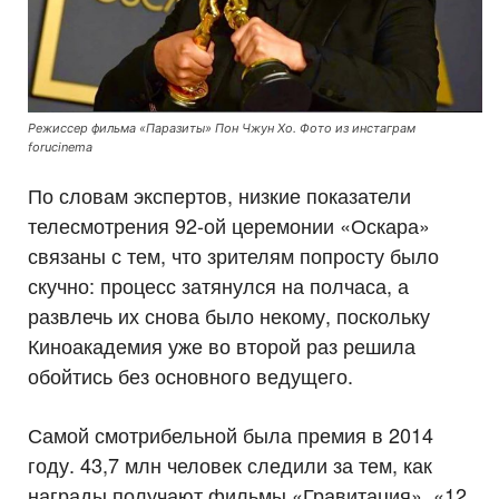
Режиссер фильма «Паразиты» Пон Чжун Хо.
Фото из инстаграм
forucinema
По словам экспертов, низкие показатели
телесмотрения 92-ой церемонии «Оскара»
связаны с тем, что зрителям попросту было
скучно: процесс затянулся на полчаса, а
развлечь их снова было некому, поскольку
Киноакадемия уже во второй раз решила
обойтись без основного ведущего.
Самой смотрибельной была премия в 2014
году. 43,7 млн человек следили за тем, как
награды получают фильмы «Гравитация», «12