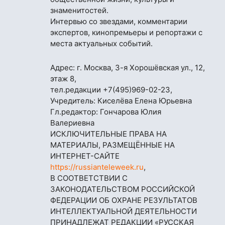
знаменитостей.
Интервью со звездами, комментарии
экспертов, кинопремьеры и репортажи с
места актуальных событий.
Адрес: г. Москва, 3-я Хорошёвская ул., 12,
этаж 8,
тел.редакции
+7(495)969-02-23
,
Учредитель: Киселёва Елена Юрьевна
Гл.редактор: Гончарова Юлия
Валериевна
ИСКЛЮЧИТЕЛЬНЫЕ ПРАВА НА
МАТЕРИАЛЫ, РАЗМЕЩЁННЫЕ НА
ИНТЕРНЕТ-САЙТЕ
https://russianteleweek.ru
,
В СООТВЕТСТВИИ С
ЗАКОНОДАТЕЛЬСТВОМ РОССИЙСКОЙ
ФЕДЕРАЦИИ ОБ ОХРАНЕ РЕЗУЛЬТАТОВ
ИНТЕЛЛЕКТУАЛЬНОЙ ДЕЯТЕЛЬНОСТИ
ПРИНАДЛЕЖАТ РЕДАКЦИИ «РУССКАЯ