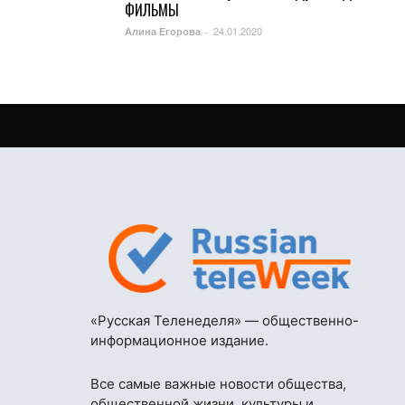
ФИЛЬМЫ
24.01.2020
Алина Егорова
-
«Русская Теленеделя» — общественно-
информационное издание.
Все самые важные новости общества,
общественной жизни, культуры и