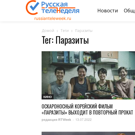
Новости
Общ
russianteleweek.ru
Домой
Теги
Паразиты
Тег: Паразиты
КИНО
ОСКАРОНОСНЫЙ КОРЕЙСКИЙ ФИЛЬМ
«ПАРАЗИТЫ» ВЫХОДИТ В ПОВТОРНЫЙ ПРОКАТ
13.07.2022
редакция RTWeek
-