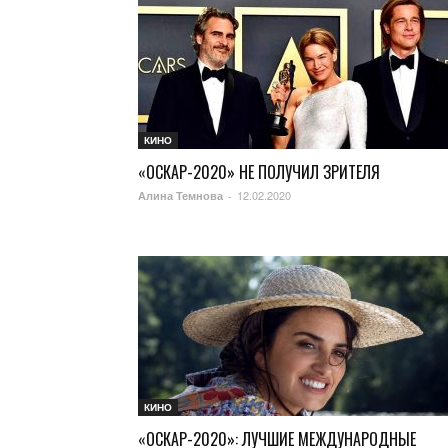
КИНО
«ОСКАР-2020» НЕ ПОЛУЧИЛ ЗРИТЕЛЯ
12.02.2020
Алина Темнова
-
КИНО
«ОСКАР-2020»: ЛУЧШИЕ МЕЖДУНАРОДНЫЕ