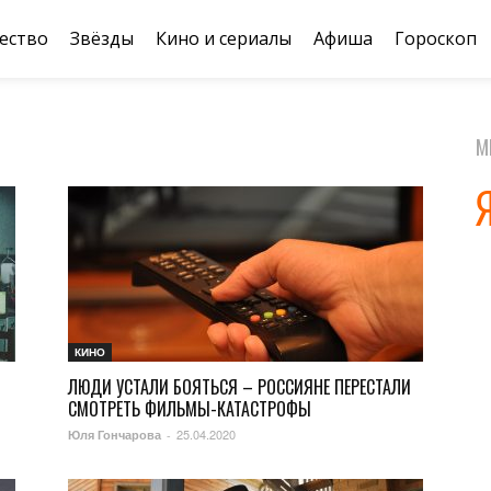
ество
Звёзды
Кино и сериалы
Афиша
Гороскоп
М
КИНО
ЛЮДИ УСТАЛИ БОЯТЬСЯ – РОССИЯНЕ ПЕРЕСТАЛИ
СМОТРЕТЬ ФИЛЬМЫ-КАТАСТРОФЫ
25.04.2020
Юля Гончарова
-