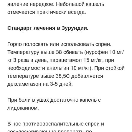
явление нередкое. Небольшой кашель
отмечается практически всегда.
⠀
Стандарт лечения в Зурундии.
⠀
Горло полоскать или использовать спреи.⠀
Температуру выше 38 сбивать (нурофен 10 мг/
кг 3 раза в день, парацетамол 15 мг/кг, при
необходимости анальгин 10 мг/кг). При стойкой
температуре выше 38,5С добавляется
дексаметазон на 3-5 дней.
⠀
При боли в ушах достаточно капель с
лидокаином.
⠀
В нос противовоспалительные спреи и
сосудосуживающие препараты по