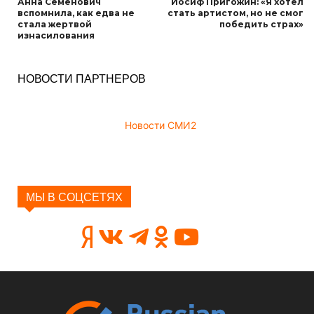
Анна Семенович
Иосиф Пригожин: «Я хотел
вспомнила, как едва не
стать артистом, но не смог
стала жертвой
победить страх»
изнасилования
НОВОСТИ ПАРТНЕРОВ
Новости СМИ2
МЫ В СОЦСЕТЯХ