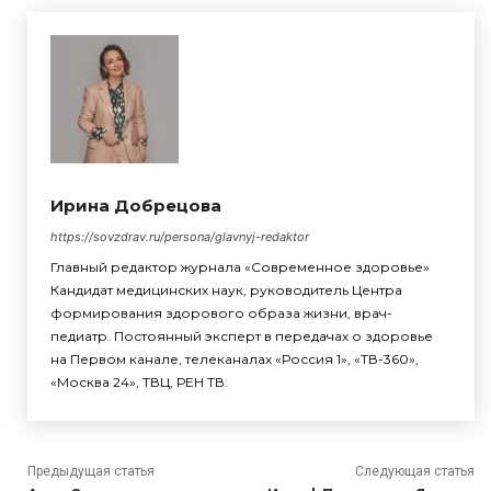
Ирина Добрецова
https://sovzdrav.ru/persona/glavnyj-redaktor
Главный редактор журнала «Современное здоровье»
Кандидат медицинских наук, руководитель Центра
формирования здорового образа жизни, врач-
педиатр. Постоянный эксперт в передачах о здоровье
на Первом канале, телеканалах «Россия 1», «ТВ-360»,
«Москва 24», ТВЦ, РЕН ТВ.
Предыдущая статья
Следующая статья