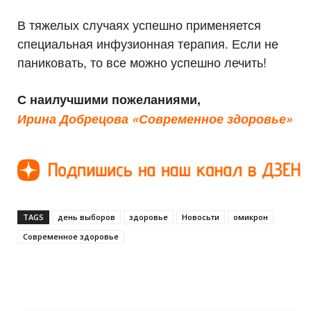
⠀
В тяжелых случаях успешно применяется
специальная инфузионная терапия. Если не
паниковать, то все можно успешно лечить!
С наилучшими пожеланиями,
Ирина Добрецова
«Современное здоровье»
TAGS
день выборов
здоровье
Новосьти
омикрон
Современное здоровье