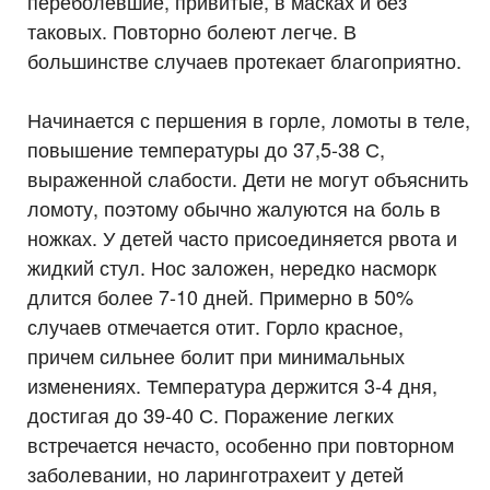
переболевшие, привитые, в масках и без
таковых. Повторно болеют легче. В
большинстве случаев протекает благоприятно.
⠀
Начинается с першения в горле, ломоты в теле,
повышение температуры до 37,5-38 С,
выраженной слабости. Дети не могут объяснить
ломоту, поэтому обычно жалуются на боль в
ножках. У детей часто присоединяется рвота и
жидкий стул. Нос заложен, нередко насморк
длится более 7-10 дней. Примерно в 50%
случаев отмечается отит. Горло красное,
причем сильнее болит при минимальных
изменениях. Температура держится 3-4 дня,
достигая до 39-40 С. Поражение легких
встречается нечасто, особенно при повторном
заболевании, но ларинготрахеит у детей