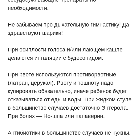
необходимости.
⠀
Не забываем про дыхательную гимнастику! Да
здравствуют шарики!
⠀
При осиплости голоса и/или лающем кашле
делаются ингаляции с будесонидом.
⠀
При рвоте используются противорвотные
(латран, церукал). Рвоту и тошноту надо
купировать обязательно, иначе ребенок будет
отказываться от еды и воды. При жидком стуле
в большинстве случаев достаточно Энтерола.
При болях — Но-шпа или папаверин.
⠀
Антибиотики в большинстве случаев не нужны.