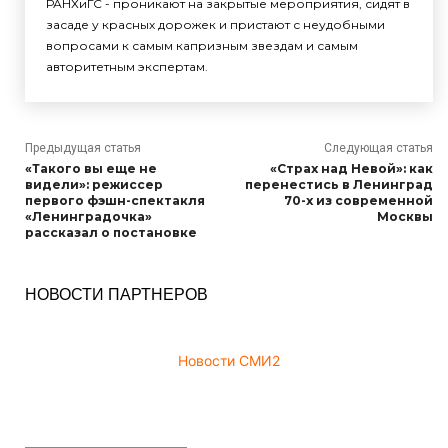
РАНХиГС - проникают на закрытые мероприятия, сидят в
засаде у красных дорожек и пристают с неудобными
вопросами к самым капризным звездам и самым
авторитетным экспертам.
Предыдущая статья
Следующая статья
«Такого вы еще не
«Страх над Невой»: как
видели»: режиссер
перенестись в Ленинград
первого фэшн-спектакля
70-х из современной
«Ленинградочка»
Москвы
рассказал о постановке
НОВОСТИ ПАРТНЕРОВ
Новости СМИ2