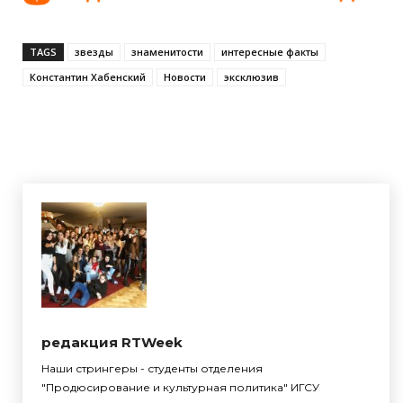
TAGS
звезды
знаменитости
интересные факты
Константин Хабенский
Новости
эксклюзив
редакция RTWeek
Наши стрингеры - студенты отделения
"Продюсирование и культурная политика" ИГСУ