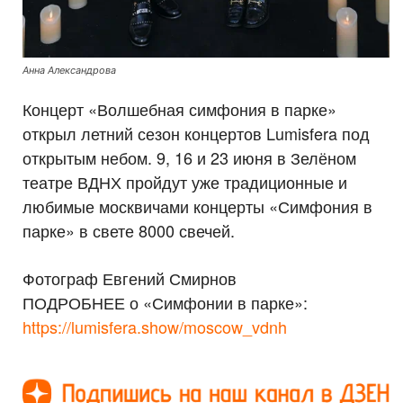
Анна Александрова
Концерт «Волшебная симфония в парке»
открыл летний сезон концертов Lumisfera под
открытым небом. 9, 16 и 23 июня в Зелёном
театре ВДНХ пройдут уже традиционные и
любимые москвичами концерты «Симфония в
парке» в свете 8000 свечей.
Фотограф Евгений Смирнов
ПОДРОБНЕЕ о «Симфонии в парке»:
https://lumisfera.show/moscow_vdnh