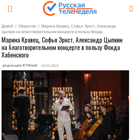
Домой
Общество
Марина Кравец, Софья Эрнст, Александр
Цыпкин на благотворительном концерте в пользу Фонда...
Марина Кравец, Софья Эрнст, Александр Цыпкин
на благотворительном концерте в пользу Фонда
Хабенского
редакция RTWeek
04.06.2026