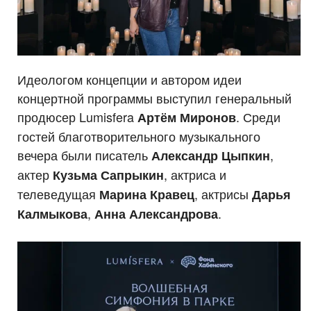
Идеологом концепции и автором идеи
концертной программы выступил генеральный
продюсер Lumisfera
. Среди
Артём Миронов
гостей благотворительного музыкального
вечера были писатель
,
Александр Цыпкин
актер
, актриса и
Кузьма Сапрыкин
телеведущая
, актрисы
Марина Кравец
Дарья
,
.
Калмыкова
Анна Александрова