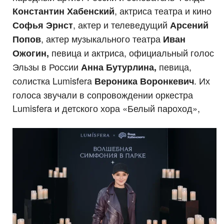
, актриса театра и кино
Константин Хабенский
, актер и телеведущий
Софья Эрнст
Арсений
, актер музыкального театра
Попов
Иван
певица и актриса, официальный голос
Ожогин,
Эльзы в России
певица,
Анна Бутурлина,
солистка Lumisfera
. Их
Вероника Воронкевич
голоса звучали в сопровождении оркестра
Lumisfera и детского хора «Белый пароход»,