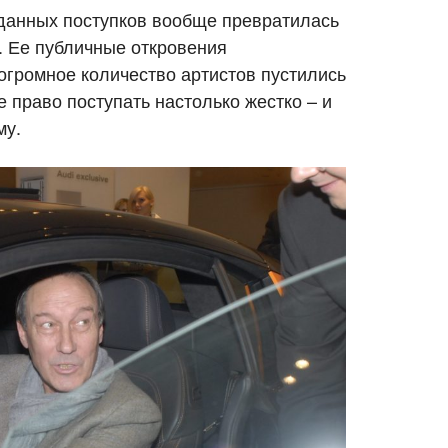
данных поступков вообще превратилась
. Ее публичные откровения
огромное количество артистов пустились
 право поступать настолько жестко – и
му.