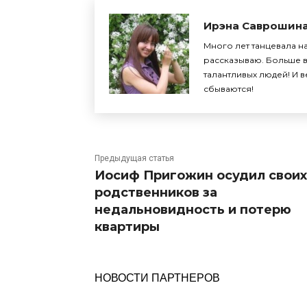
Ирэна Саврошин
Много лет танцевала на
рассказываю. Больше в
талантливых людей! И 
сбываются!
Предыдущая статья
Иосиф Пригожин осудил своих
родственников за
недальновидность и потерю
квартиры
НОВОСТИ ПАРТНЕРОВ