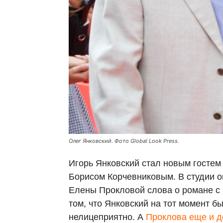
Олег Янковский. Фото Global Look Press.
Игорь Янковский стал новым гостем
Борисом Корчевниковым. В студии он
Елены Прокловой слова о романе с
том, что Янковский на тот момент б
нелицеприятно. А
Проклова еще и д