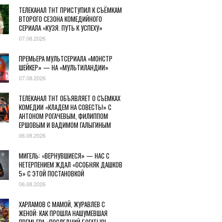
ТЕЛЕКАНАЛ ТНТ ПРИСТУПИЛ К СЪЁМКАМ
ВТОРОГО СЕЗОНА КОМЕДИЙНОГО
СЕРИАЛА «КУЗЯ. ПУТЬ К УСПЕХУ»
07.08.2026
ПРЕМЬЕРА МУЛЬТСЕРИАЛА «МОНСТР
ШЕЙКЕР» — НА «МУЛЬТИЛАНДИИ»
07.08.2026
ТЕЛЕКАНАЛ ТНТ ОБЪЯВЛЯЕТ О СЪЕМКАХ
КОМЕДИИ «КЛАДЕМ НА СОВЕСТЬ!» С
АНТОНОМ РОГАЧЕВЫМ, ФИЛИППОМ
ЕРШОВЫМ И ВАДИМОМ ГАЛЫГИНЫМ
06.08.2026
МИГЕЛЬ: «ВЕРНУВШИЕСЯ» — НАС С
НЕТЕРПЕНИЕМ ЖДАЛ «ОСОБНЯК ДАШКОВ
5» С ЭТОЙ ПОСТАНОВКОЙ
06.08.2026
ХАРЛАМОВ С МАМОЙ, ЖУРАВЛЕВ С
ЖЕНОЙ: КАК ПРОШЛА НАШУМЕВШАЯ