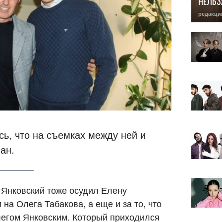
НЕЛЬЗ
редакци
ь, что на съемках между ней и
ан.
ь Янковский тоже осудил Елену
 на Олега Табакова, а еще и за то, что
легом Янковским. Который приходился