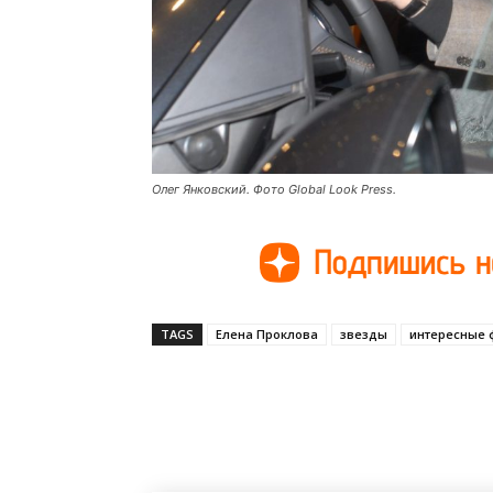
Олег Янковский. Фото Global Look Press.
TAGS
Елена Проклова
звезды
интересные 
Поделиться