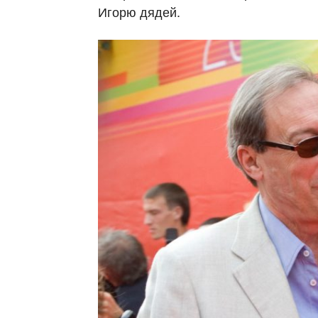
Игорю дядей.