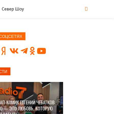
Север Шоу
 СОЦСЕТЯХ
СТИ
АП-КОМИК ЕВГЕНИЙ ЧЕБАТКОВ:
О — ЭТО ЛЮБОВЬ, КОТОРУЮ