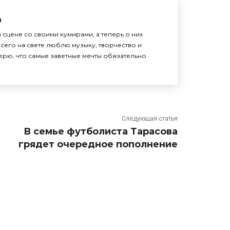
а
 сцене со своими кумирами, а теперь о них
сего на свете люблю музыку, творчество и
верю, что самые заветные мечты обязательно
Следующая статья
В семье футболиста Тарасова
грядет очередное пополнение