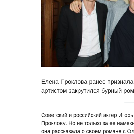
Елена Проклова ранее призналас
артистом закрутился бурный ром
Советский и российский актер Игор
Проклову. Но не только за ее намеки
она рассказала о своем романе с О