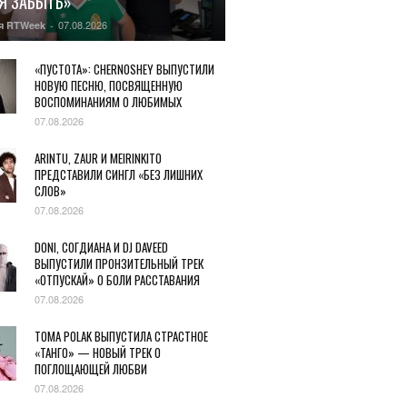
Я ЗАБЫТЬ»
07.08.2026
я RTWeek
-
«ПУСТОТА»: CHERNOSHEY ВЫПУСТИЛИ
НОВУЮ ПЕСНЮ, ПОСВЯЩЕННУЮ
ВОСПОМИНАНИЯМ О ЛЮБИМЫХ
07.08.2026
ARINTU, ZAUR И MEIRINKITO
ПРЕДСТАВИЛИ СИНГЛ «БЕЗ ЛИШНИХ
СЛОВ»
07.08.2026
DONI, СОГДИАНА И DJ DAVEED
ВЫПУСТИЛИ ПРОНЗИТЕЛЬНЫЙ ТРЕК
«ОТПУСКАЙ» О БОЛИ РАССТАВАНИЯ
07.08.2026
TOMA POLAK ВЫПУСТИЛА СТРАСТНОЕ
«ТАНГО» — НОВЫЙ ТРЕК О
ПОГЛОЩАЮЩЕЙ ЛЮБВИ
07.08.2026