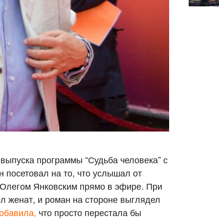
 выпуска программы “Судьба человека” с
 посетовал на то, что услышал от
 Олегом Янковским прямо в эфире. При
ыл женат, и роман на стороне выглядел
обавила,
что просто перестала бы