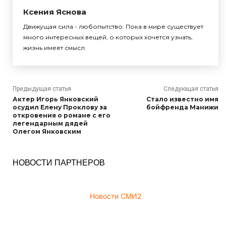
Ксения Яснова
Движущая сила - любопытство. Пока в мире существует
много интересных вещей, о которых хочется узнать,
жизнь имеет смысл.
Предыдущая статья
Следующая статья
Актер Игорь Янковский
Стало известно имя
осудил Елену Проклову за
бойфренда Манижи
откровения о романе с его
легендарным дядей
Олегом Янковским
НОВОСТИ ПАРТНЕРОВ
Новости СМИ2