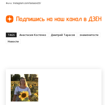
Фото: instagram.com/tarasov23/
TAGS
Анастасия Костенко
Дмитрий Тарасов
знаменитости
Новости