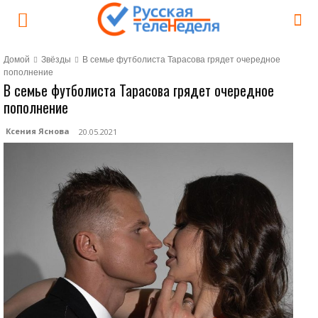
Домой
Звёзды
В семье футболиста Тарасова грядет очередное
пополнение
В семье футболиста Тарасова грядет очередное
пополнение
Ксения Яснова
20.05.2021