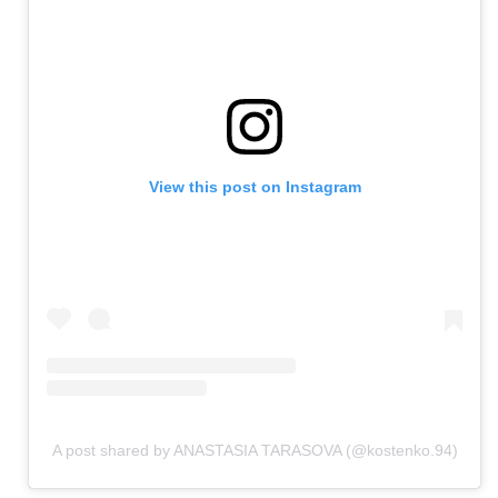
View this post on Instagram
A post shared by ANASTASIA TARASOVA (@kostenko.94)