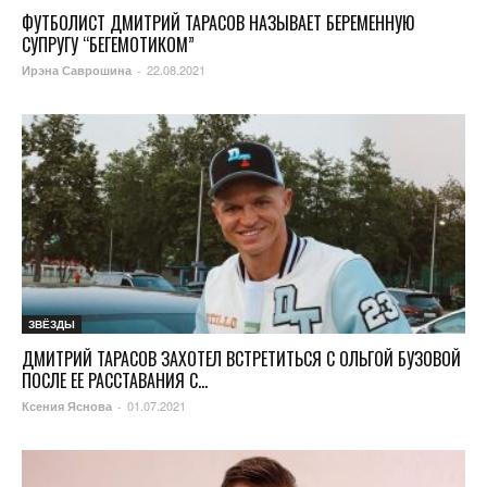
ФУТБОЛИСТ ДМИТРИЙ ТАРАСОВ НАЗЫВАЕТ БЕРЕМЕННУЮ
СУПРУГУ “БЕГЕМОТИКОМ”
22.08.2021
Ирэна Саврошина
-
ЗВЁЗДЫ
ДМИТРИЙ ТАРАСОВ ЗАХОТЕЛ ВСТРЕТИТЬСЯ С ОЛЬГОЙ БУЗОВОЙ
ПОСЛЕ ЕЕ РАССТАВАНИЯ С...
01.07.2021
Ксения Яснова
-