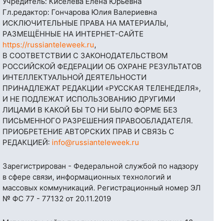
Учредитель: Киселёва Елена Юрьевна
Гл.редактор: Гончарова Юлия Валериевна
ИСКЛЮЧИТЕЛЬНЫЕ ПРАВА НА МАТЕРИАЛЫ,
РАЗМЕЩЁННЫЕ НА ИНТЕРНЕТ-САЙТЕ
https://russianteleweek.ru
,
В СООТВЕТСТВИИ С ЗАКОНОДАТЕЛЬСТВОМ
РОССИЙСКОЙ ФЕДЕРАЦИИ ОБ ОХРАНЕ РЕЗУЛЬТАТОВ
ИНТЕЛЛЕКТУАЛЬНОЙ ДЕЯТЕЛЬНОСТИ
ПРИНАДЛЕЖАТ РЕДАКЦИИ «РУССКАЯ ТЕЛЕНЕДЕЛЯ»,
И НЕ ПОДЛЕЖАТ ИСПОЛЬЗОВАНИЮ ДРУГИМИ
ЛИЦАМИ В КАКОЙ БЫ ТО НИ БЫЛО ФОРМЕ БЕЗ
ПИСЬМЕННОГО РАЗРЕШЕНИЯ ПРАВООБЛАДАТЕЛЯ.
ПРИОБРЕТЕНИЕ АВТОРСКИХ ПРАВ И СВЯЗЬ С
РЕДАКЦИЕЙ:
info@russianteleweek.ru
Зарегистрирован - Федеральной службой по надзору
в сфере связи, информационных технологий и
массовых коммуникаций. Регистрационный номер ЭЛ
№ ФС 77 - 77132 от 20.11.2019