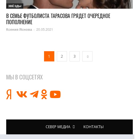
ЗВЁЗДЫ
В СЕМЬЕ ФУТБОЛИСТА ТАРАСОВА ГРЯДЕТ ОЧЕРЕДНОЕ
ПОПОЛНЕНИЕ
20.05.2021
Ксения Яснова
-
1
2
3
МЫ В СОЦСЕТЯХ
СЕВЕР МЕДИА
КОНТАКТЫ