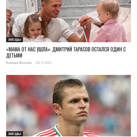
ЗВЁЗДЫ
«МАМА ОТ НАС УШЛА»: ДМИТРИЙ ТАРАСОВ ОСТАЛСЯ ОДИН С
ДЕТЬМИ
29.10.2021
Ксения Яснова
-
ЗВЁЗДЫ