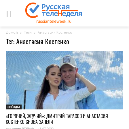
russianteleweek.ru
Домой
Теги
Анастасия Костенко
Тег: Анастасия Костенко
ЗВЁЗДЫ
«ГОРЯЧИЙ, ЖГУЧИЙ»: ДМИТРИЙ ТАРАСОВ И АНАСТАСИЯ
КОСТЕНКО СНОВА ЗАПЕЛИ
16.07.2022
редакция RTWeek
-