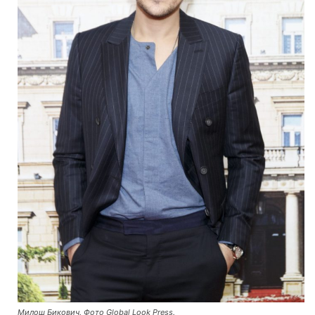
Милош Бикович. Фото Global Look Press.