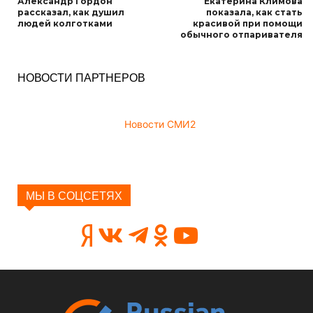
Александр Гордон
Екатерина Климова
рассказал, как душил
показала, как стать
людей колготками
красивой при помощи
обычного отпаривателя
НОВОСТИ ПАРТНЕРОВ
Новости СМИ2
МЫ В СОЦСЕТЯХ