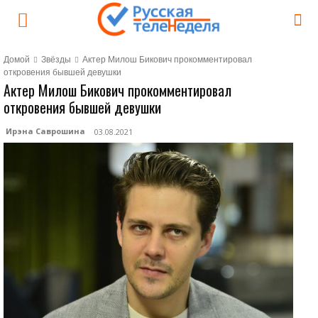
Домой
Звёзды
Актер Милош Бикович прокомментировал
откровения бывшей девушки
Актер Милош Бикович прокомментировал
откровения бывшей девушки
Ирэна Саврошина
03.08.2021