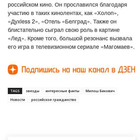
российском кино. Он прославился благодаря
участию в таких кинолентах, как «Холоп»,
«Духless 2», «Отель «Белград». Также он
блистательно сыграл свою роль в картине
«Лед». Кроме того, большой резонанс вызвала
его игра в телевизионном сериале «Магомаев».
TAGS
звезды
интересные факты
Милош Бикович
Новости
российское гражданство