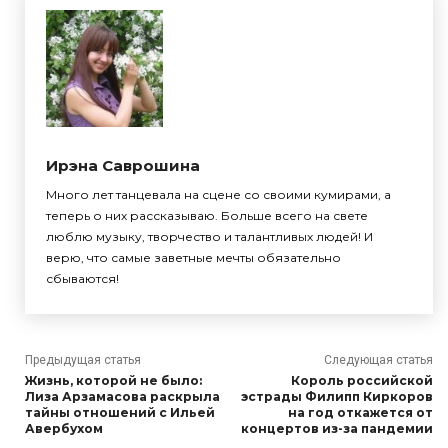
Ирэна Саврошина
Много лет танцевала на сцене со своими кумирами, а
теперь о них рассказываю. Больше всего на свете
люблю музыку, творчество и талантливых людей! И
верю, что самые заветные мечты обязательно
сбываются!
Предыдущая статья
Следующая статья
Жизнь, которой не было:
Король российской
Лиза Арзамасова раскрыла
эстрады Филипп Киркоров
тайны отношений с Ильей
на год откажется от
Авербухом
концертов из-за пандемии