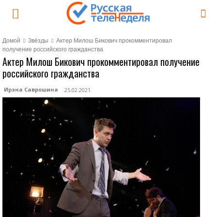
Домой
Звёзды
Актер Милош Бикович прокомментировал
получение российского гражданства
Актер Милош Бикович прокомментировал получение
российского гражданства
Ирэна Саврошина
25.02.2021