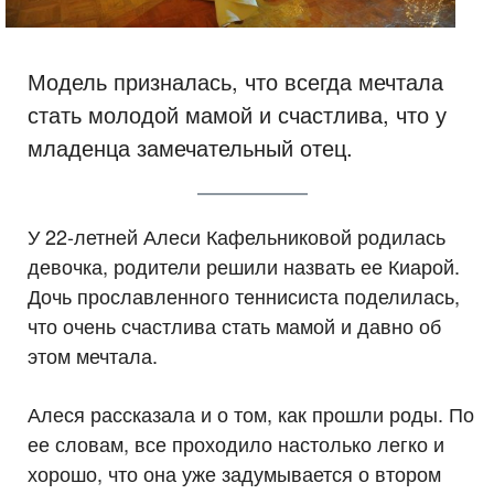
Модель призналась, что всегда мечтала
стать молодой мамой и счастлива, что у
младенца замечательный отец.
У 22-летней Алеси Кафельниковой родилась
девочка, родители решили назвать ее Киарой.
Дочь прославленного теннисиста поделилась,
что очень счастлива стать мамой и давно об
этом мечтала.
Алеся рассказала и о том, как прошли роды. По
ее словам, все проходило настолько легко и
хорошо, что она уже задумывается о втором