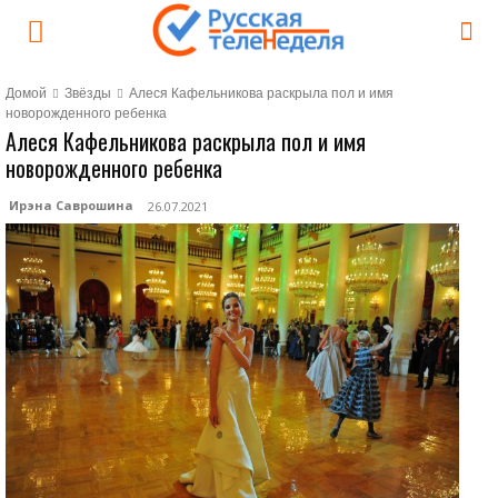
Домой
Звёзды
Алеся Кафельникова раскрыла пол и имя
новорожденного ребенка
Алеся Кафельникова раскрыла пол и имя
новорожденного ребенка
Ирэна Саврошина
26.07.2021