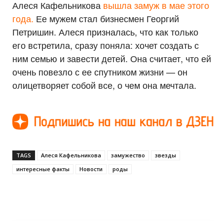
Алеся Кафельникова
вышла замуж в мае этого
года.
Ее мужем стал бизнесмен Георгий
Петришин. Алеся призналась, что как только
его встретила, сразу поняла: хочет создать с
ним семью и завести детей. Она считает, что ей
очень повезло с ее спутником жизни — он
олицетворяет собой все, о чем она мечтала.
TAGS
Алеся Кафельникова
замужество
звезды
интересные факты
Новости
роды