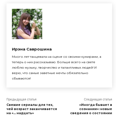
Ирэна Саврошина
Много лет танцевала на сцене со своими кумирами, а
теперь о них рассказываю. Больше всего на свете
люблю музыку, творчество и талантливых людей! И
верю, что самые заветные мечты обязательно
сбываются!
Предыдущая статья
Следующая статья
Свежие сериалы для тех,
«Иногда бывает в
чей возраст заканчивается
сознании»: новые
на «… надцать»
сведения о состоянии