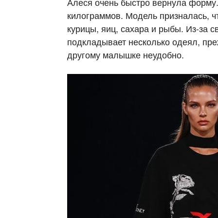
Алеся очень быстро вернула форму.
килограммов. Модель призналась, ч
курицы, яиц, сахара и рыбы. Из-за 
подкладывает несколько одеял, преж
другому малышке неудобно.