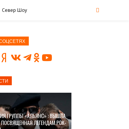
Север Шоу
 СОЦСЕТЯХ
СТИ
ИЯ ГРУППЫ «АЛЬЯНС» : ВЫШЛА
, ПОСВЯЩЕННАЯ ЛЕГЕНДАМ РОК-