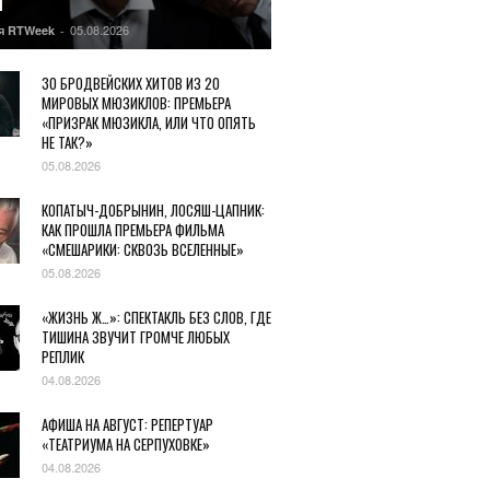
Ы
05.08.2026
я RTWeek
-
30 БРОДВЕЙСКИХ ХИТОВ ИЗ 20
МИРОВЫХ МЮЗИКЛОВ: ПРЕМЬЕРА
«ПРИЗРАК МЮЗИКЛА, ИЛИ ЧТО ОПЯТЬ
НЕ ТАК?»
05.08.2026
КОПАТЫЧ-ДОБРЫНИН, ЛОСЯШ-ЦАПНИК:
КАК ПРОШЛА ПРЕМЬЕРА ФИЛЬМА
«СМЕШАРИКИ: СКВОЗЬ ВСЕЛЕННЫЕ»
05.08.2026
«ЖИЗНЬ Ж…»: СПЕКТАКЛЬ БЕЗ СЛОВ, ГДЕ
ТИШИНА ЗВУЧИТ ГРОМЧЕ ЛЮБЫХ
РЕПЛИК
04.08.2026
АФИША НА АВГУСТ: РЕПЕРТУАР
«ТЕАТРИУМА НА СЕРПУХОВКЕ»
04.08.2026