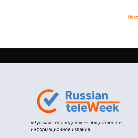
Нов
«Русская Теленеделя» — общественно-
информационное издание.