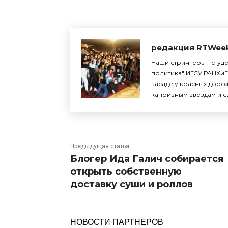
редакция RTWee
Наши стрингеры - студ
политика" ИГСУ РАНХиГ
засаде у красных доро
капризным звездам и с
Предыдущая статья
Блогер Ида Галич собирается
открыть собственную
доставку суши и роллов
НОВОСТИ ПАРТНЕРОВ