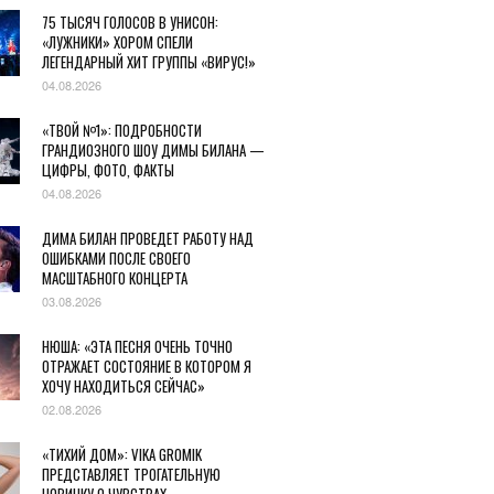
75 ТЫСЯЧ ГОЛОСОВ В УНИСОН:
«ЛУЖНИКИ» ХОРОМ СПЕЛИ
ЛЕГЕНДАРНЫЙ ХИТ ГРУППЫ «ВИРУС!»
04.08.2026
«ТВОЙ №1»: ПОДРОБНОСТИ
ГРАНДИОЗНОГО ШОУ ДИМЫ БИЛАНА —
ЦИФРЫ, ФОТО, ФАКТЫ
04.08.2026
ДИМА БИЛАН ПРОВЕДЕТ РАБОТУ НАД
ОШИБКАМИ ПОСЛЕ СВОЕГО
МАСШТАБНОГО КОНЦЕРТА
03.08.2026
НЮША: «ЭТА ПЕСНЯ ОЧЕНЬ ТОЧНО
ОТРАЖАЕТ СОСТОЯНИЕ В КОТОРОМ Я
ХОЧУ НАХОДИТЬСЯ СЕЙЧАС»
02.08.2026
«ТИХИЙ ДОМ»: VIKA GROMIK
ПРЕДСТАВЛЯЕТ ТРОГАТЕЛЬНУЮ