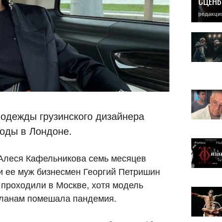
СЦЕН
редакци
одежды грузинского дизайнера
оды в Лондоне.
 Алеся Кафельникова семь месяцев
и ее муж бизнесмен Георгий Петришин
 проходили в Москве, хотя модель
планам помешала пандемия.