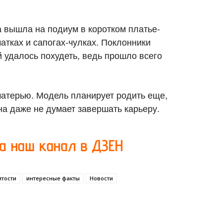
 вышла на подиум в коротком платье-
атках и сапогах-чулках. Поклонники
 удалось похудеть, ведь прошло всего
матерью. Модель планирует родить еще,
на даже не думает завершать карьеру.
тости
интересные факты
Новости