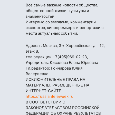
Все самые важные новости общества,
общественной жизни, культуры и
знаменитостей.
Интервью со звездами, комментарии
экспертов, кинопремьеры и репортажи с
места актуальных событий.
Адрес: г. Москва, 3-я Хорошёвская ул., 12,
этаж 8,
тел.редакции
+7(495)969-02-23
,
Учредитель: Киселёва Елена Юрьевна
Гл.редактор: Гончарова Юлия
Валериевна
ИСКЛЮЧИТЕЛЬНЫЕ ПРАВА НА
МАТЕРИАЛЫ, РАЗМЕЩЁННЫЕ НА
ИНТЕРНЕТ-САЙТЕ
https://russianteleweek.ru
,
В СООТВЕТСТВИИ С
ЗАКОНОДАТЕЛЬСТВОМ РОССИЙСКОЙ
ФЕДЕРАЦИИ ОБ ОХРАНЕ РЕЗУЛЬТАТОВ