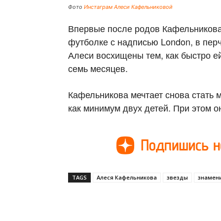
Фото
Инстаграм Алеси Кафельниковой
Впервые после родов Кафельникова
футболке с надписью London, в перч
Алеси восхищены тем, как быстро ей
семь месяцев.
Кафельникова мечтает снова стать 
как минимум двух детей. При этом о
TAGS
Алеся Кафельникова
звезды
знамени
Поделиться