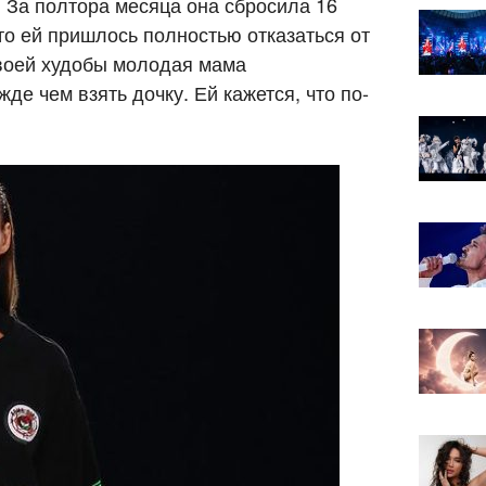
 За полтора месяца она сбросила 16
то ей пришлось полностью отказаться от
своей худобы молодая мама
де чем взять дочку. Ей кажется, что по-