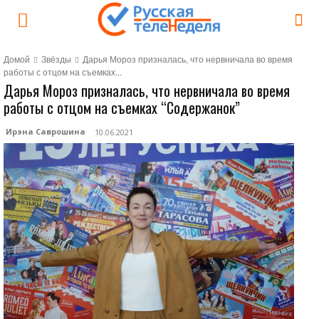
Домой
Звёзды
Дарья Мороз призналась, что нервничала во время
работы с отцом на съемках...
Дарья Мороз призналась, что нервничала во время
работы с отцом на съемках “Содержанок”
Ирэна Саврошина
10.06.2021