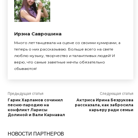
Ирэна Саврошина
Много лет танцевала на сцене со своими кумирами, а
теперь о них рассказываю. Больше всего на свете
люблю музыку, творчество и талантливых людей! И
верю, что самые заветные мечты обязательно
сбываются!
Предыдущая статья
Следующая статья
Гарик Харламов сочинил
Актриса Ирина Безрукова
песню-пародию на
рассказала, как забросила
конфликт Ларисы
карьеру ради семьи
Долиной и Вали Карнавал
НОВОСТИ ПАРТНЕРОВ