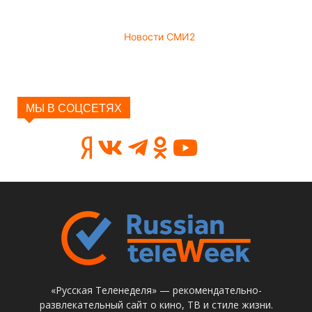
Новости СМИ2
МЫ В СОЦСЕТЯХ
«Русская Теленеделя» — рекомендательно-
развлекательный сайт о кино, ТВ и стиле жизни.