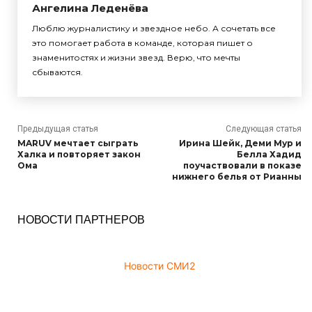
Ангелина Леденёва
Люблю журналистику и звездное небо. А сочетать все
это помогает работа в команде, которая пишет о
знаменитостях и жизни звезд. Верю, что мечты
сбываются.
Предыдущая статья
Следующая статья
MARUV мечтает сыграть
Ирина Шейк, Деми Мур и
Халка и повторяет закон
Белла Хадид
Ома
поучаствовали в показе
нижнего белья от Рианны
НОВОСТИ ПАРТНЕРОВ
Новости СМИ2