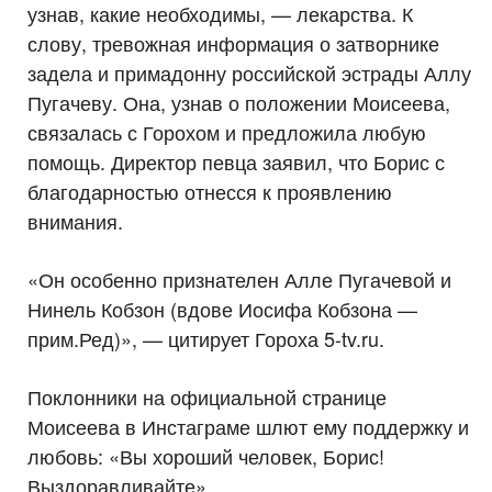
узнав, какие необходимы, — лекарства. К
слову, тревожная информация о затворнике
задела и примадонну российской эстрады Аллу
Пугачеву. Она, узнав о положении Моисеева,
связалась с Горохом и предложила любую
помощь. Директор певца заявил, что Борис с
благодарностью отнесся к проявлению
внимания.
«Он особенно признателен Алле Пугачевой и
Нинель Кобзон (вдове Иосифа Кобзона —
прим.Ред)», — цитирует Гороха 5-tv.ru.
Поклонники на официальной странице
Моисеева в Инстаграме шлют ему поддержку и
любовь: «Вы хороший человек, Борис!
Выздоравливайте».