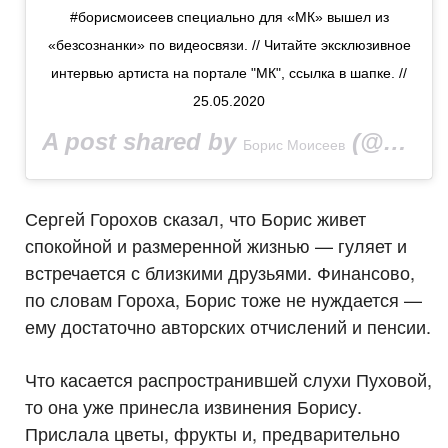
#борисмоисеев специально для «МК» вышел из
«безсознанки» по видеосвязи. // Читайте эксклюзивное
интервью артиста на портале "МК", ссылка в шапке. //
25.05.2020
A post shared by
(@bmoiseevpro) on
Борис Моисеев
Сергей Горохов сказал, что Борис живет
спокойной и размеренной жизнью — гуляет и
встречается с близкими друзьями. Финансово,
по словам Гороха, Борис тоже не нуждается —
ему достаточно авторских отчислений и пенсии.
Что касается распространившей слухи Пуховой,
то она уже принесла извинения Борису.
Прислала цветы, фрукты и, предварительно