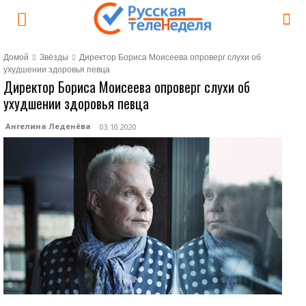
Домой
Звёзды
Директор Бориса Моисеева опроверг слухи об
ухудшении здоровья певца
Директор Бориса Моисеева опроверг слухи об
ухудшении здоровья певца
Ангелина Леденёва
03.10.2020