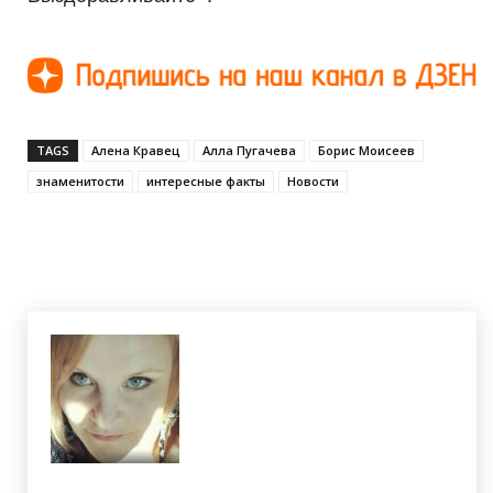
TAGS
Алена Кравец
Алла Пугачева
Борис Моисеев
знаменитости
интересные факты
Новости