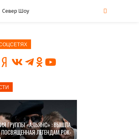
Север Шоу
 СОЦСЕТЯХ
СТИ
ИЯ ГРУППЫ «АЛЬЯНС» : ВЫШЛА
, ПОСВЯЩЕННАЯ ЛЕГЕНДАМ РОК-