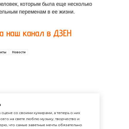
 человек, которым была еще несколько
тельным переменам в ее жизни.
акты
Новости
а
 сцене со своими кумирами, а теперь о них
сего на свете люблю музыку, творчество и
верю, что самые заветные мечты обязательно