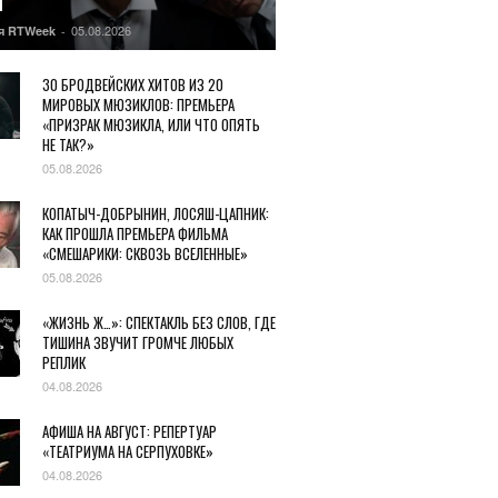
Ы
05.08.2026
я RTWeek
-
30 БРОДВЕЙСКИХ ХИТОВ ИЗ 20
МИРОВЫХ МЮЗИКЛОВ: ПРЕМЬЕРА
«ПРИЗРАК МЮЗИКЛА, ИЛИ ЧТО ОПЯТЬ
НЕ ТАК?»
05.08.2026
КОПАТЫЧ-ДОБРЫНИН, ЛОСЯШ-ЦАПНИК:
КАК ПРОШЛА ПРЕМЬЕРА ФИЛЬМА
«СМЕШАРИКИ: СКВОЗЬ ВСЕЛЕННЫЕ»
05.08.2026
«ЖИЗНЬ Ж…»: СПЕКТАКЛЬ БЕЗ СЛОВ, ГДЕ
ТИШИНА ЗВУЧИТ ГРОМЧЕ ЛЮБЫХ
РЕПЛИК
04.08.2026
АФИША НА АВГУСТ: РЕПЕРТУАР
«ТЕАТРИУМА НА СЕРПУХОВКЕ»
04.08.2026