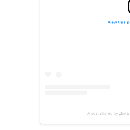
View this 
A post shared by Дин