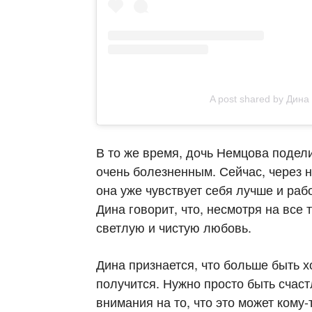
A post shared by Дин
В то же время, дочь Немцова подел
очень болезненным. Сейчас, через 
она уже чувствует себя лучше и ра
Дина говорит, что, несмотря на все 
светлую и чистую любовь.
Дина признается, что больше быть х
получится. Нужно просто быть счаст
внимания на то, что это может кому-