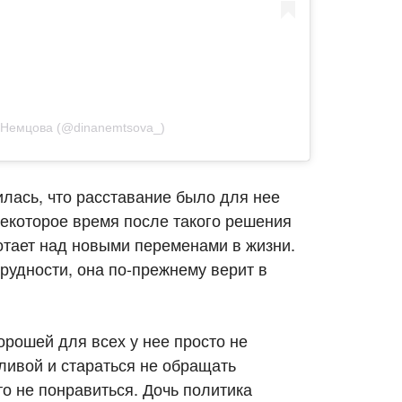
а Немцова (@dinanemtsova_)
илась, что расставание было для нее
некоторое время после такого решения
ботает над новыми переменами в жизни.
трудности, она по-прежнему верит в
орошей для всех у нее просто не
ливой и стараться не обращать
то не понравиться. Дочь политика