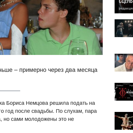
СЦЕН
редакци
ьше – примерно через два месяца
ика Бориса Немцова решила подать на
го год после свадьбы. По слухам, пара
, но сами молодожены это не