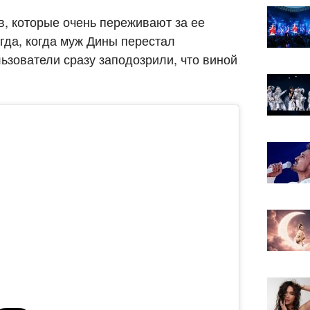
, которые очень переживают за ее
огда, когда муж Дины перестал
ьзователи сразу заподозрили, что виной