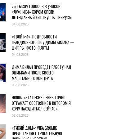
75 ТЫСЯЧ ГОЛОСОВ В УНИСОН:
«ЛУЖНИКИ» ХОРОМ СПЕЛИ
ЛЕГЕНДАРНЫЙ ХИТ ГРУППЫ «ВИРУС!»
04.08.2026
«ТВОЙ №1»: ПОДРОБНОСТИ
ГРАНДИОЗНОГО ШОУ ДИМЫ БИЛАНА —
ЦИФРЫ, ФОТО, ФАКТЫ
04.08.2026
ДИМА БИЛАН ПРОВЕДЕТ РАБОТУ НАД
ОШИБКАМИ ПОСЛЕ СВОЕГО
МАСШТАБНОГО КОНЦЕРТА
03.08.2026
НЮША: «ЭТА ПЕСНЯ ОЧЕНЬ ТОЧНО
ОТРАЖАЕТ СОСТОЯНИЕ В КОТОРОМ Я
ХОЧУ НАХОДИТЬСЯ СЕЙЧАС»
02.08.2026
«ТИХИЙ ДОМ»: VIKA GROMIK
ПРЕДСТАВЛЯЕТ ТРОГАТЕЛЬНУЮ