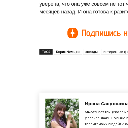
уверена, что она уже совсем не тот
месяцев назад. И она готова к рази
TAGS
Борис Немцов
звезды
интересные ф
Поделиться
Ирэна Саврошин
Много лет танцевала на
рассказываю. Больше в
талантливых людей! И 