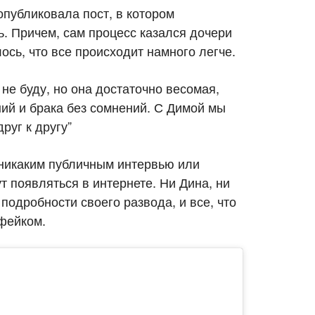
 опубликовала пост, в котором
ь. Причем, сам процесс казался дочери
ось, что все происходит намного легче.
не буду, но она достаточно весомая,
ний и брака без сомнений. С Димой мы
руг к другу”
ь никаким публичным интервью или
т появляться в интернете. Ни Дина, ни
подробности своего развода, и все, что
 фейком.