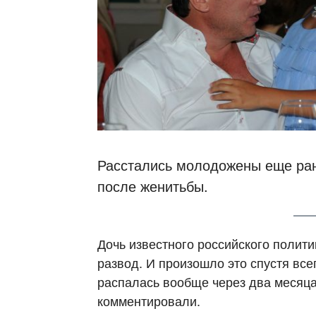
Расстались молодожены еще ран
после женитьбы.
Дочь известного российского полит
развод. И произошло это спустя все
распалась вообще через два месяца
комментировали.