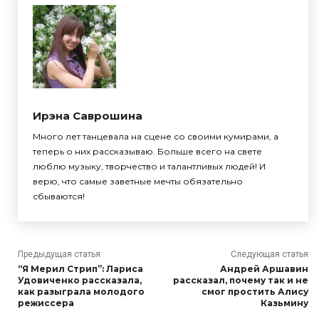
Ирэна Саврошина
Много лет танцевала на сцене со своими кумирами, а
теперь о них рассказываю. Больше всего на свете
люблю музыку, творчество и талантливых людей! И
верю, что самые заветные мечты обязательно
сбываются!
Предыдущая статья
Следующая статья
“Я Мерил Стрип”: Лариса
Андрей Аршавин
Удовиченко рассказала,
рассказал, почему так и не
как разыграла молодого
смог простить Алису
режиссера
Казьмину