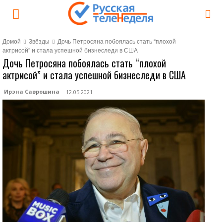
Домой
Звёзды
Дочь Петросяна побоялась стать “плохой
актрисой” и стала успешной бизнеследи в США
Дочь Петросяна побоялась стать “плохой
актрисой” и стала успешной бизнеследи в США
Ирэна Саврошина
12.05.2021