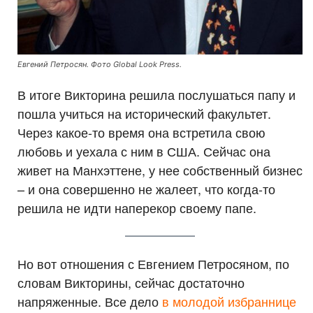
Евгений Петросян. Фото Global Look Press.
В итоге Викторина решила послушаться папу и
пошла учиться на исторический факультет.
Через какое-то время она встретила свою
любовь и уехала с ним в США. Сейчас она
живет на Манхэттене, у нее собственный бизнес
– и она совершенно не жалеет, что когда-то
решила не идти наперекор своему папе.
Но вот отношения с Евгением Петросяном, по
словам Викторины, сейчас достаточно
напряженные. Все дело
в молодой избраннице