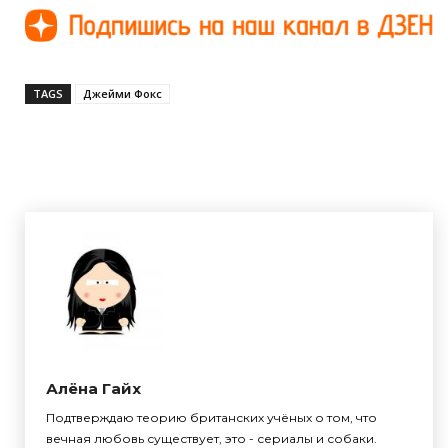
TAGS
Джейми Фокс
Алёна Гайх
Подтверждаю теорию британских учёных о том, что
вечная любовь существует, это - сериалы и собаки.