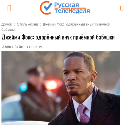
Домой
Стиль жизни
Джейми Фокс: одарённый внук приёмной
бабушки
Джейми Фокс: одарённый внук приёмной бабушки
Алёна Гайх
13.12.2019