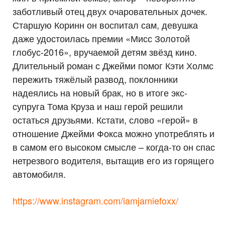
заботливый отец двух очаровательных дочек.
Старшую Коринн он воспитал сам, девушка
даже удостоилась премии «Мисс Золотой
глобус-2016», вручаемой детям звёзд кино.
Длительный роман с Джейми помог Кэти Холмс
пережить тяжёлый развод, поклонники
надеялись на новый брак, но в итоге экс-
супруга Тома Круза и наш герой решили
остаться друзьями. Кстати, слово «герой» в
отношение Джейми Фокса можно употреблять и
в самом его высоком смысле – когда-то он спас
нетрезвого водителя, вытащив его из горящего
автомобиля.
https://www.instagram.com/iamjamiefoxx/