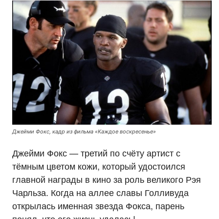
Джейми Фокс, кадр из фильма «Каждое воскресенье»
Джейми Фокс — третий по счёту артист с
тёмным цветом кожи, который удостоился
главной награды в кино за роль великого Рэя
Чарльза. Когда на аллее славы Голливуда
открылась именная звезда Фокса, парень
понял, что его жизнь удалась!