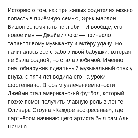
Историю о том, как при живых родителях можно
попасть в приёмную семью, Эрик Марлон
Бишоп вспоминать не любит. И вообще, его
новое имя — Джейми Фокс — принесло
талантливому музыканту и актёру удачу. Но
начиналось всё с заботливой бабушки, которая
не была родной, но стала любимой. Именно
она, обнаружив идеальный музыкальный слух у
внука, с пяти лет водила его на уроки
фортепиано. Вторым увлечением юности
Джейми стал американский футбол, который
позже помог получить главную роль в ленте
Оливера Стоуна «Каждое воскресенье», где
партнёром начинающего артиста был сам Аль
Пачино.