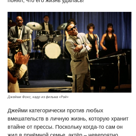
Джейми Фокс, кадр из фильма «Рэй»
Джейми категорически против любых
вмешательств в личную жизнь, которую хранит
втайне от прессы. Поскольку когда-то сам он
жил в приёмной семье, актёр – невероятно