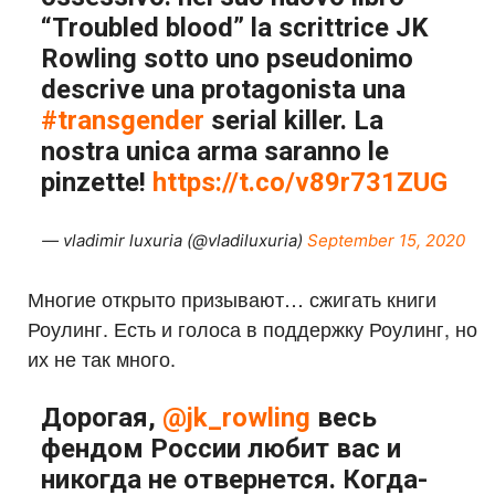
“Troubled blood” la scrittrice JK
Rowling sotto uno pseudonimo
descrive una protagonista una
#transgender
serial killer. La
nostra unica arma saranno le
pinzette!
https://t.co/v89r731ZUG
— vladimir luxuria (@vladiluxuria)
September 15, 2020
Многие открыто призывают… сжигать книги
Роулинг. Есть и голоса в поддержку Роулинг, но
их не так много.
Дорогая,
@jk_rowling
весь
фендом России любит вас и
никогда не отвернется. Когда-