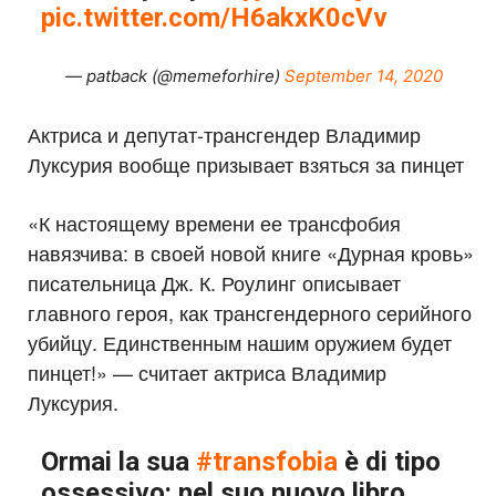
pic.twitter.com/H6akxK0cVv
— patback (@memeforhire)
September 14, 2020
Актриса и депутат-трансгендер Владимир
Луксурия вообще призывает взяться за пинцет
«К настоящему времени ее трансфобия
навязчива: в своей новой книге «Дурная кровь»
писательница Дж. К. Роулинг описывает
главного героя, как трансгендерного серийного
убийцу. Единственным нашим оружием будет
пинцет!» — считает актриса Владимир
Луксурия.
Ormai la sua
#transfobia
è di tipo
ossessivo: nel suo nuovo libro