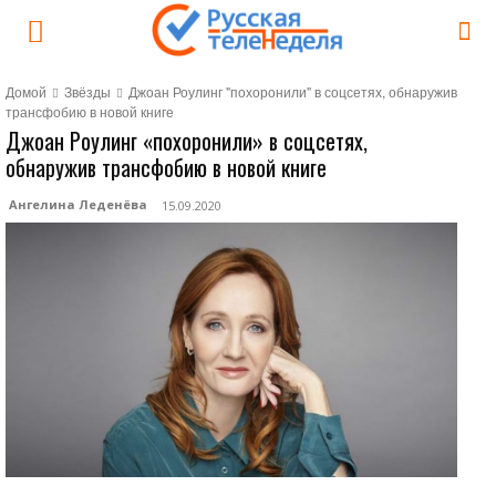
Домой
Звёзды
Джоан Роулинг "похоронили" в соцсетях, обнаружив
трансфобию в новой книге
Джоан Роулинг «похоронили» в соцсетях,
обнаружив трансфобию в новой книге
Ангелина Леденёва
15.09.2020