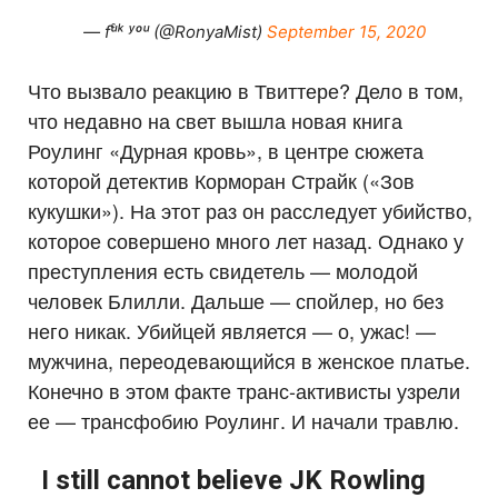
— fᵘͨᵏ ʸºᵘ (@RonyaMist)
September 15, 2020
Что вызвало реакцию в Твиттере? Дело в том,
что недавно на свет вышла новая книга
Роулинг «Дурная кровь», в центре сюжета
которой детектив Корморан Страйк («Зов
кукушки»). На этот раз он расследует убийство,
которое совершено много лет назад. Однако у
преступления есть свидетель — молодой
человек Блилли. Дальше — спойлер, но без
него никак. Убийцей является — о, ужас! —
мужчина, переодевающийся в женское платье.
Конечно в этом факте транс-активисты узрели
ее — трансфобию Роулинг. И начали травлю.
I still cannot believe JK Rowling