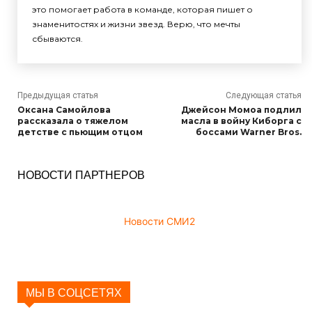
это помогает работа в команде, которая пишет о
знаменитостях и жизни звезд. Верю, что мечты
сбываются.
Предыдущая статья
Следующая статья
Оксана Самойлова
Джейсон Момоа подлил
рассказала о тяжелом
масла в войну Киборга с
детстве с пьющим отцом
боссами Warner Bros.
НОВОСТИ ПАРТНЕРОВ
Новости СМИ2
МЫ В СОЦСЕТЯХ