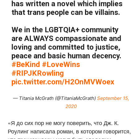
has written a novel which implies
that trans people can be villains.
We in the LGBTQIA+ community
are ALWAYS compassionate and
loving and committed to justice,
peace and basic human decency.
#BeKind
#LoveWins
#RIPJKRowling
pic.twitter.com/H2OnMVWoex
— Titania McGrath (@TitaniaMcGrath)
September 15,
2020
«Я до сих пор не могу поверить, что Дж. К.
Роулинг написала роман, в котором говорится,