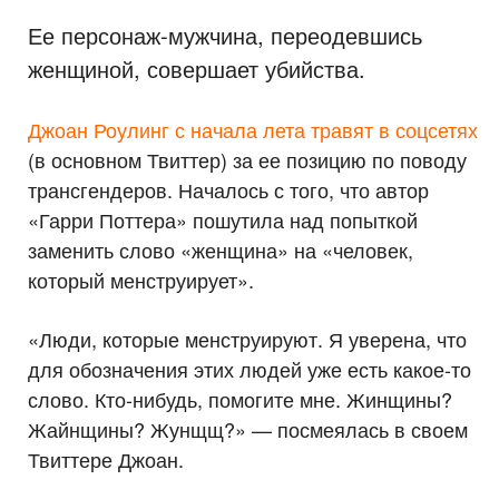
Ее персонаж-мужчина, переодевшись
женщиной, совершает убийства.
Джоан Роулинг с начала лета травят в соцсетях
(в основном Твиттер) за ее позицию по поводу
трансгендеров. Началось с того, что автор
«Гарри Поттера» пошутила над попыткой
заменить слово «женщина» на «человек,
который менструирует».
«Люди, которые менструируют. Я уверена, что
для обозначения этих людей уже есть какое-то
слово. Кто-нибудь, помогите мне. Жинщины?
Жайнщины? Жунщщ?» — посмеялась в своем
Твиттере Джоан.