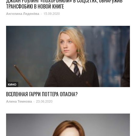
ДЖОАН РОУЛИНГ «ПОХОРОНИЛИ» В СОЦСЕТЯХ, ОБНАРУЖИВ
ТРАНСФОБИЮ В НОВОЙ КНИГЕ
15.09.2020
Ангелина Леденёва
-
КИНО
ВСЕЛЕННАЯ ГАРРИ ПОТТЕРА ОПАСНА?
23.06.2020
Алина Темнова
-