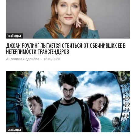
ЗВЁЗДЫ
ДЖОАН РОУЛИНГ ПЫТАЕТСЯ ОТБИТЬСЯ ОТ ОБВИНИВШИХ ЕЕ В
НЕТЕРПИМОСТИ ТРАНСГЕНДЕРОВ
12.06.2020
Ангелина Леденёва
-
ЗВЁЗДЫ