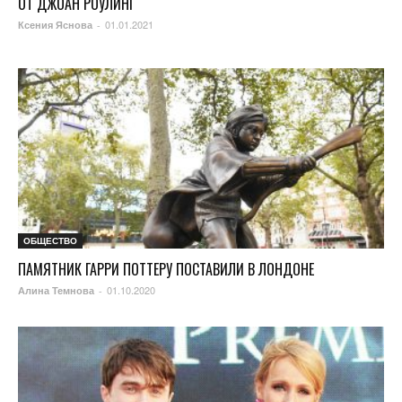
ОТ ДЖОАН РОУЛИНГ
01.01.2021
Ксения Яснова
-
ОБЩЕСТВО
ПАМЯТНИК ГАРРИ ПОТТЕРУ ПОСТАВИЛИ В ЛОНДОНЕ
01.10.2020
Алина Темнова
-