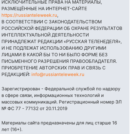
ИСКЛЮЧИТЕЛЬНЫЕ ПРАВА НА МАТЕРИАЛЫ,
РАЗМЕЩЁННЫЕ НА ИНТЕРНЕТ-САЙТЕ
https://russianteleweek.ru
,
В СООТВЕТСТВИИ С ЗАКОНОДАТЕЛЬСТВОМ
РОССИЙСКОЙ ФЕДЕРАЦИИ ОБ ОХРАНЕ РЕЗУЛЬТАТОВ
ИНТЕЛЛЕКТУАЛЬНОЙ ДЕЯТЕЛЬНОСТИ
ПРИНАДЛЕЖАТ РЕДАКЦИИ «РУССКАЯ ТЕЛЕНЕДЕЛЯ»,
И НЕ ПОДЛЕЖАТ ИСПОЛЬЗОВАНИЮ ДРУГИМИ
ЛИЦАМИ В КАКОЙ БЫ ТО НИ БЫЛО ФОРМЕ БЕЗ
ПИСЬМЕННОГО РАЗРЕШЕНИЯ ПРАВООБЛАДАТЕЛЯ.
ПРИОБРЕТЕНИЕ АВТОРСКИХ ПРАВ И СВЯЗЬ С
РЕДАКЦИЕЙ:
info@russianteleweek.ru
Зарегистрирован - Федеральной службой по надзору
в сфере связи, информационных технологий и
массовых коммуникаций. Регистрационный номер ЭЛ
№ ФС 77 - 77132 от 20.11.2019
Материалы сайта предназначены для лиц старше 16
лет (16+).