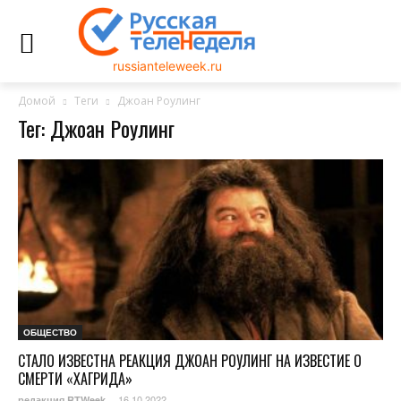
russianteleweek.ru
Домой
Теги
Джоан Роулинг
Тег: Джоан Роулинг
ОБЩЕСТВО
СТАЛО ИЗВЕСТНА РЕАКЦИЯ ДЖОАН РОУЛИНГ НА ИЗВЕСТИЕ О
СМЕРТИ «ХАГРИДА»
16.10.2022
редакция RTWeek
-