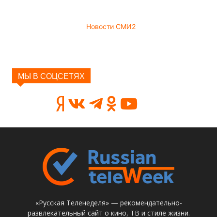
Новости СМИ2
МЫ В СОЦСЕТЯХ
«Русская Теленеделя» — рекомендательно-
развлекательный сайт о кино, ТВ и стиле жизни.