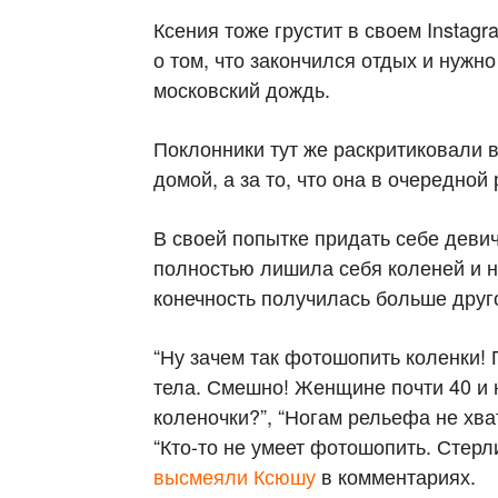
Ксения тоже грустит в своем Instagr
о том, что закончился отдых и нужн
московский дождь.
Поклонники тут же раскритиковали 
домой, а за то, что она в очередно
В своей попытке придать себе деви
полностью лишила себя коленей и не
конечность получилась больше друг
“Ну зачем так фотошопить коленки! 
тела. Смешно! Женщине почти 40 и н
коленочки?”, “Ногам рельефа не хва
“Кто-то не умеет фотошопить. Стерл
высмеяли Ксюшу
в комментариях.