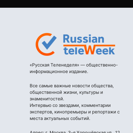
«Русская Теленеделя» — общественно-
информационное издание.
Все самые важные новости общества,
общественной жизни, культуры и
знаменитостей.
Интервью со звездами, комментарии
экспертов, кинопремьеры и репортажи с
места актуальных событий.
Адрес: г. Москва, 3-я Хорошёвская ул., 12,