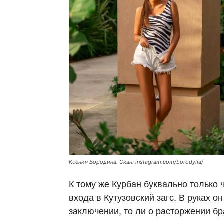
Ксения Бородина. Скан: instagram.com/borodylia/
К тому же Курбан буквально только
входа в Кутузовский загс. В руках о
заключении, то ли о расторжении б