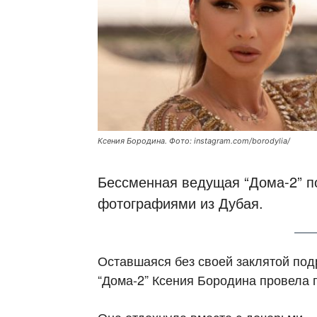
Ксения Бородина. Фото: instagram.com/borodylia/
Бессменная ведущая “Дома-2” п
фотографиями из Дубая.
Оставшаяся без своей заклятой под
“Дома-2” Ксения Бородина провела 