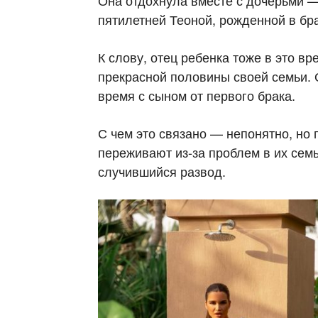
Она отдохнула вместе с дочерьми 
пятилетней Теоной, рожденной в бр
К слову, отец ребенка тоже в это вр
прекрасной половины своей семьи. 
время с сыном от первого брака.
С чем это связано — непонятно, но 
переживают из-за проблем в их семь
случившийся развод.