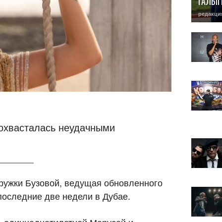
ГАЛЫ
редакци
охвасталась неудачными
ружки Бузовой, ведущая обновленного
последние две недели в Дубае.