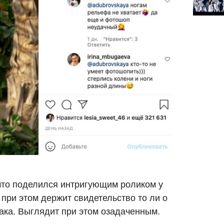
 что поделился интригующим роликом у
н при этом держит свидетельство то ли о
рака. Выглядит при этом озадаченным.