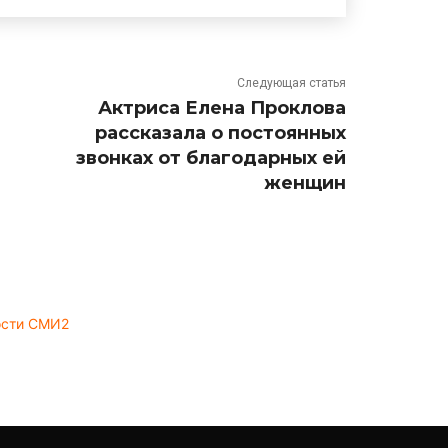
Следующая статья
Актриса Елена Проклова
рассказала о постоянных
звонках от благодарных ей
женщин
ости СМИ2