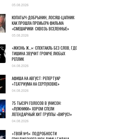
05.08.2026
КОПАТЫЧ-ДОБРЫНИН, ЛОСЯШ-ЦАПНИК:
КАК ПРОШЛА ПРЕМЬЕРА ФИЛЬМА
«СМЕШАРИКИ: СКВОЗЬ ВСЕЛЕННЫЕ»
05.08.2026
«ЖИЗНЬ Ж…»: СПЕКТАКЛЬ БЕЗ СЛОВ, ГДЕ
ТИШИНА ЗВУЧИТ ГРОМЧЕ ЛЮБЫХ
РЕПЛИК
04.08.2026
АФИША НА АВГУСТ: РЕПЕРТУАР
«ТЕАТРИУМА НА СЕРПУХОВКЕ»
04.08.2026
75 ТЫСЯЧ ГОЛОСОВ В УНИСОН:
«ЛУЖНИКИ» ХОРОМ СПЕЛИ
ЛЕГЕНДАРНЫЙ ХИТ ГРУППЫ «ВИРУС!»
04.08.2026
«ТВОЙ №1»: ПОДРОБНОСТИ