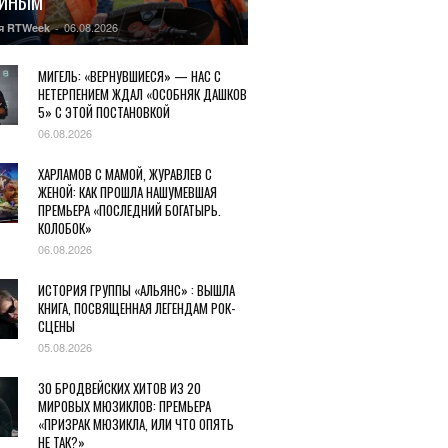
ГИНЫМ
06.08.2026
я RTWeek
-
МИГЕЛЬ: «ВЕРНУВШИЕСЯ» — НАС С
НЕТЕРПЕНИЕМ ЖДАЛ «ОСОБНЯК ДАШКОВ
5» С ЭТОЙ ПОСТАНОВКОЙ
06.08.2026
ХАРЛАМОВ С МАМОЙ, ЖУРАВЛЕВ С
ЖЕНОЙ: КАК ПРОШЛА НАШУМЕВШАЯ
ПРЕМЬЕРА «ПОСЛЕДНИЙ БОГАТЫРЬ.
КОЛОБОК»
06.08.2026
ИСТОРИЯ ГРУППЫ «АЛЬЯНС» : ВЫШЛА
КНИГА, ПОСВЯЩЕННАЯ ЛЕГЕНДАМ РОК-
СЦЕНЫ
05.08.2026
30 БРОДВЕЙСКИХ ХИТОВ ИЗ 20
МИРОВЫХ МЮЗИКЛОВ: ПРЕМЬЕРА
«ПРИЗРАК МЮЗИКЛА, ИЛИ ЧТО ОПЯТЬ
НЕ ТАК?»