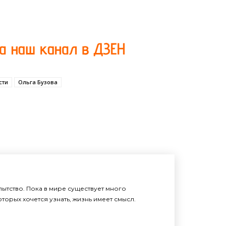
сти
Ольга Бузова
ытство. Пока в мире существует много
торых хочется узнать, жизнь имеет смысл.