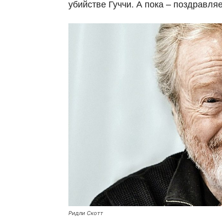
убийстве Гуччи. А пока – поздравля
Ридли Скотт