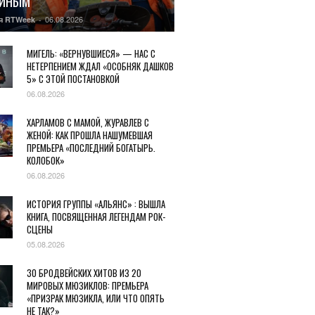
ГИНЫМ
06.08.2026
я RTWeek
-
МИГЕЛЬ: «ВЕРНУВШИЕСЯ» — НАС С
НЕТЕРПЕНИЕМ ЖДАЛ «ОСОБНЯК ДАШКОВ
5» С ЭТОЙ ПОСТАНОВКОЙ
06.08.2026
ХАРЛАМОВ С МАМОЙ, ЖУРАВЛЕВ С
ЖЕНОЙ: КАК ПРОШЛА НАШУМЕВШАЯ
ПРЕМЬЕРА «ПОСЛЕДНИЙ БОГАТЫРЬ.
КОЛОБОК»
06.08.2026
ИСТОРИЯ ГРУППЫ «АЛЬЯНС» : ВЫШЛА
КНИГА, ПОСВЯЩЕННАЯ ЛЕГЕНДАМ РОК-
СЦЕНЫ
05.08.2026
30 БРОДВЕЙСКИХ ХИТОВ ИЗ 20
МИРОВЫХ МЮЗИКЛОВ: ПРЕМЬЕРА
«ПРИЗРАК МЮЗИКЛА, ИЛИ ЧТО ОПЯТЬ
НЕ ТАК?»