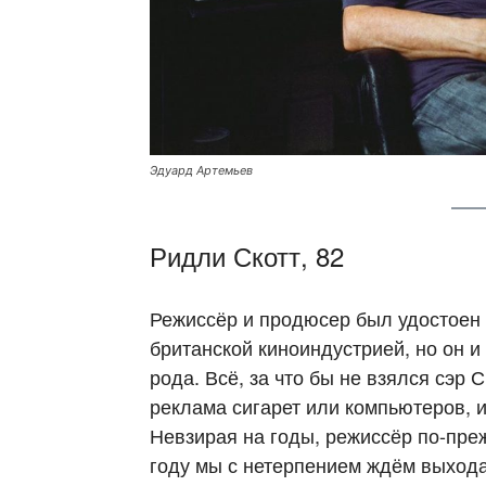
Эдуард Артемьев
Ридли Скотт, 82
Режиссёр и продюсер был удостоен 
британской киноиндустрией, но он и
рода. Всё, за что бы не взялся сэр 
реклама сигарет или компьютеров, и
Невзирая на годы, режиссёр по-пре
году мы с нетерпением ждём выхода