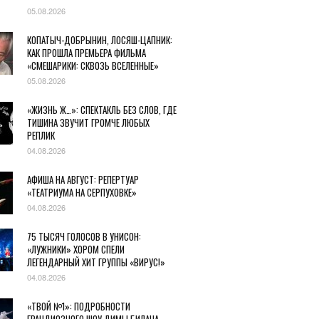
05.08.2026
КОПАТЫЧ-ДОБРЫНИН, ЛОСЯШ-ЦАПНИК:
КАК ПРОШЛА ПРЕМЬЕРА ФИЛЬМА
«СМЕШАРИКИ: СКВОЗЬ ВСЕЛЕННЫЕ»
05.08.2026
«ЖИЗНЬ Ж…»: СПЕКТАКЛЬ БЕЗ СЛОВ, ГДЕ
ТИШИНА ЗВУЧИТ ГРОМЧЕ ЛЮБЫХ
РЕПЛИК
04.08.2026
АФИША НА АВГУСТ: РЕПЕРТУАР
«ТЕАТРИУМА НА СЕРПУХОВКЕ»
04.08.2026
75 ТЫСЯЧ ГОЛОСОВ В УНИСОН:
«ЛУЖНИКИ» ХОРОМ СПЕЛИ
ЛЕГЕНДАРНЫЙ ХИТ ГРУППЫ «ВИРУС!»
04.08.2026
«ТВОЙ №1»: ПОДРОБНОСТИ