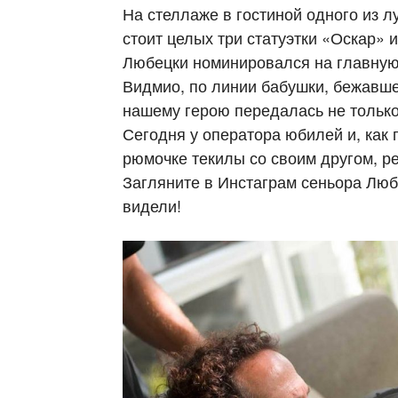
На стеллаже в гостиной одного из 
стоит целых три статуэтки «Оскар» и
Любецки номинировался на главную 
Видмио, по линии бабушки, бежавш
нашему герою передалась не только 
Сегодня у оператора юбилей и, как 
рюмочке текилы со своим другом, 
Загляните в Инстаграм сеньора Любе
видели!