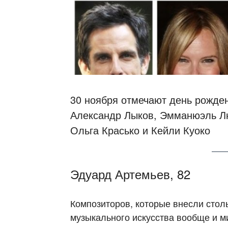
30 ноября отмечают день рожде
Александр Лыков, Эмманюэль Лю
Ольга Красько и Кейли Куоко
Эдуард Артемьев, 82
Композиторов, которые внесли стол
музыкального искусства вообще и м