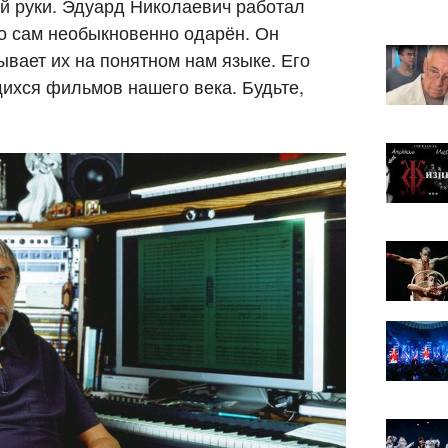
й руки. Эдуард Николаевич работал
то сам необыкновенно одарён. Он
вает их на понятном нам языке. Его
ихся фильмов нашего века. Будьте,