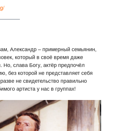
g/
зам, Александр – примерный семьянин,
овек, который в своё время даже
 Но, слава Богу, актёр предпочёл
, без которой не представляет себя
о разве не свидетельство правильно
мого артиста у нас в группах!