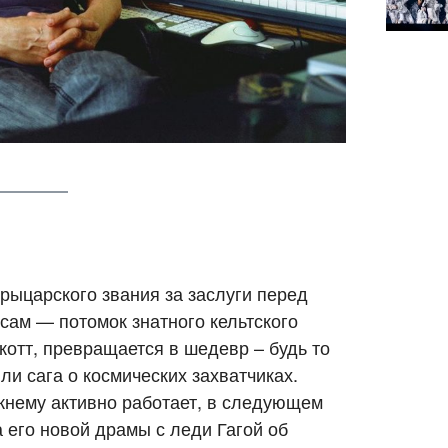
рыцарского звания за заслуги перед
 сам — потомок знатного кельтского
Скотт, превращается в шедевр – будь то
ли сага о космических захватчиках.
жнему активно работает, в следующем
 его новой драмы с леди Гагой об