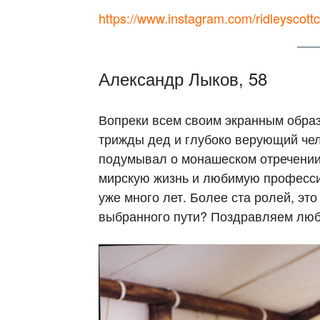
https://www.instagram.com/ridleyscottc
Александр Лыков, 58
Вопреки всем своим экранным обра
трижды дед и глубоко верующий чел
подумывал о монашеском отречении.
мирскую жизнь и любимую профессию
уже много лет. Более ста ролей, эт
выбранного пути? Поздравляем люби