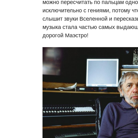
можно пересчитать по пальцам одно
исключительно с гениями, потому ч
слышит звуки Вселенной и пересказы
музыка стала частью самых выдающ
дорогой Маэстро!