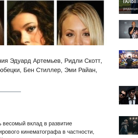
ГАЛЫ
редакци
ния Эдуард Артемьев, Ридли Скотт,
бецки, Бен Стиллер, Эми Райан,
ь весомый вклад в развитие
ирового кинематографа в частности,