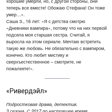
хорошие умерли, но, с другой стороны, они
теперь все вместе! Обожаю Стефана! Он тоже
умер…».
Саша З., 16 лет: «Я с детства смотрю
«Дневники вампира», потому что на них первой
подсела моя старшая сестра. Считай, я
выросла на этом сериале. Мечтаю встретить
такую же любовь. Не обязательно с вампиром,
конечно. Кто любит мистику и
сверхъестественное – смотрите, не
пожалеете!».
«Ривердэйл»
Подростковая драма, детектив.
3 сезона. С 2017 по настоящее время.