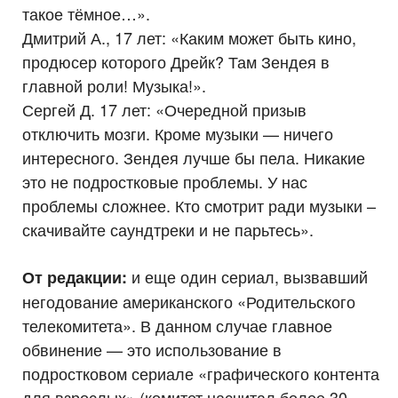
такое тёмное…».
Дмитрий А., 17 лет: «Каким может быть кино,
продюсер которого Дрейк? Там Зендея в
главной роли! Музыка!».
Сергей Д. 17 лет: «Очередной призыв
отключить мозги. Кроме музыки — ничего
интересного. Зендея лучше бы пела. Никакие
это не подростковые проблемы. У нас
проблемы сложнее. Кто смотрит ради музыки –
скачивайте саундтреки и не парьтесь».
и еще один сериал, вызвавший
От редакции:
негодование американского «Родительского
телекомитета». В данном случае главное
обвинение — это использование в
подростковом сериале «графического контента
для взрослых» (комитет насчитал более 30