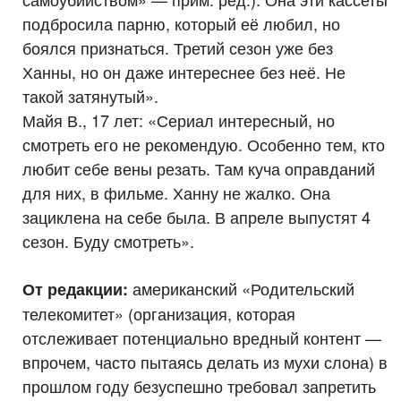
подбросила парню, который её любил, но
боялся признаться. Третий сезон уже без
Ханны, но он даже интереснее без неё. Не
такой затянутый».
Майя В., 17 лет: «Сериал интересный, но
смотреть его не рекомендую. Особенно тем, кто
любит себе вены резать. Там куча оправданий
для них, в фильме. Ханну не жалко. Она
зациклена на себе была. В апреле выпустят 4
сезон. Буду смотреть».
американский «Родительский
От редакции:
телекомитет» (организация, которая
отслеживает потенциально вредный контент —
впрочем, часто пытаясь делать из мухи слона) в
прошлом году безуспешно требовал запретить