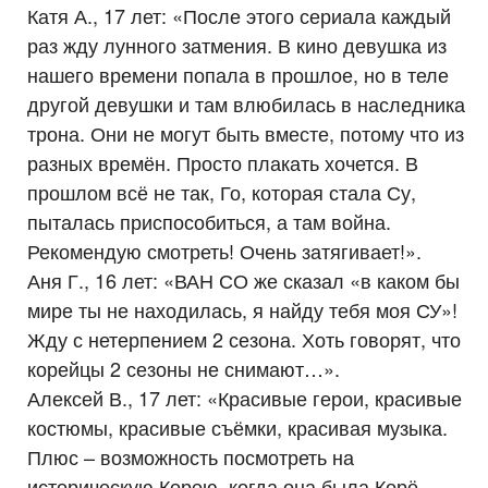
Катя А., 17 лет: «После этого сериала каждый
раз жду лунного затмения. В кино девушка из
нашего времени попала в прошлое, но в теле
другой девушки и там влюбилась в наследника
трона. Они не могут быть вместе, потому что из
разных времён. Просто плакать хочется. В
прошлом всё не так, Го, которая стала Су,
пыталась приспособиться, а там война.
Рекомендую смотреть! Очень затягивает!».
Аня Г., 16 лет: «ВАН СО же сказал «в каком бы
мире ты не находилась, я найду тебя моя СУ»!
Жду с нетерпением 2 сезона. Хоть говорят, что
корейцы 2 сезоны не снимают…».
Алексей В., 17 лет: «Красивые герои, красивые
костюмы, красивые съёмки, красивая музыка.
Плюс – возможность посмотреть на
историческую Корею, когда она была Корё