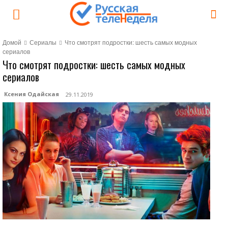
Домой
Сериалы
Что смотрят подростки: шесть самых модных
сериалов
Что смотрят подростки: шесть самых модных
сериалов
Ксения Одайская
29.11.2019