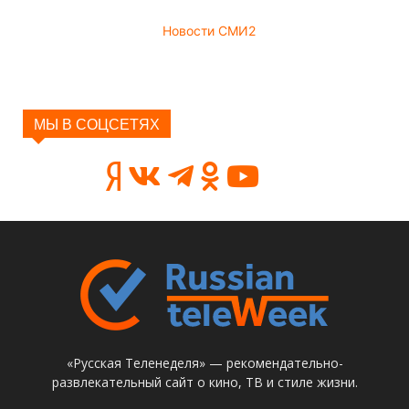
Новости СМИ2
МЫ В СОЦСЕТЯХ
«Русская Теленеделя» — рекомендательно-
развлекательный сайт о кино, ТВ и стиле жизни.