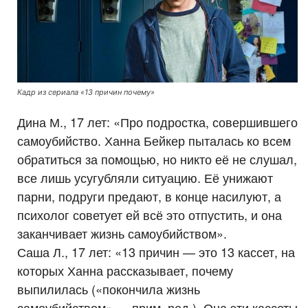
Кадр из сериала «13 причин почему»
Дина М., 17 лет: «Про подростка, совершившего
самоубийство. Ханна Бейкер пыталась ко всем
обратиться за помощью, но никто её не слушал,
все лишь усугубляли ситуацию. Её унижают
парни, подруги предают, в конце насилуют, а
психолог советует ей всё это отпустить, и она
заканчивает жизнь самоубийством».
Саша Л., 17 лет: «13 причин — это 13 кассет, на
которых Ханна рассказывает, почему
выпилилась («покончила жизнь
самоубийством» — прим. ред.). Она эти кассеты