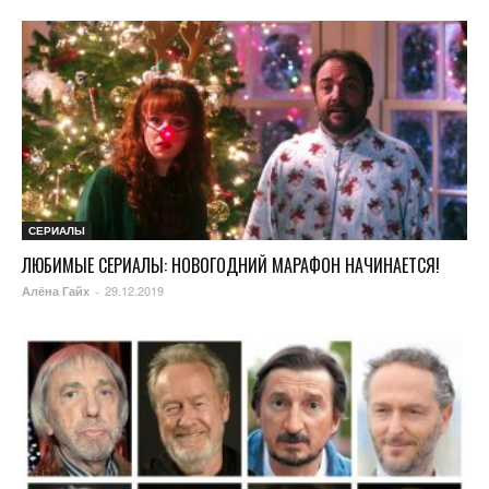
СЕРИАЛЫ
ЛЮБИМЫЕ СЕРИАЛЫ: НОВОГОДНИЙ МАРАФОН НАЧИНАЕТСЯ!
29.12.2019
Алёна Гайх
-