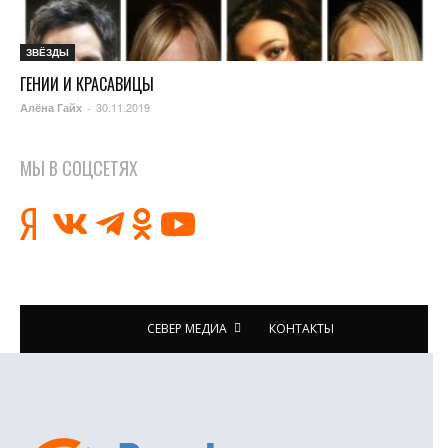
ЗВЁЗДЫ
ГЕНИИ И КРАСАВИЦЫ
30.11.2019
Алёна Гайх
-
МЫ В СОЦСЕТЯХ
СЕВЕР МЕДИА
КОНТАКТЫ