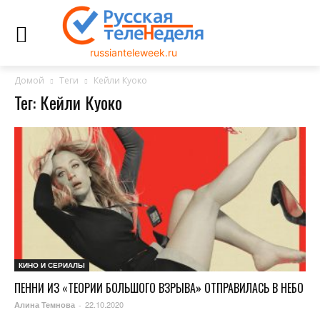
russianteleweek.ru
Домой
Теги
Кейли Куоко
Тег: Кейли Куоко
КИНО И СЕРИАЛЫ
ПЕННИ ИЗ «ТЕОРИИ БОЛЬШОГО ВЗРЫВА» ОТПРАВИЛАСЬ В НЕБО
22.10.2020
Алина Темнова
-