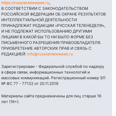
https://russianteleweek.ru
,
В СООТВЕТСТВИИ С ЗАКОНОДАТЕЛЬСТВОМ
РОССИЙСКОЙ ФЕДЕРАЦИИ ОБ ОХРАНЕ РЕЗУЛЬТАТОВ
ИНТЕЛЛЕКТУАЛЬНОЙ ДЕЯТЕЛЬНОСТИ
ПРИНАДЛЕЖАТ РЕДАКЦИИ «РУССКАЯ ТЕЛЕНЕДЕЛЯ»,
И НЕ ПОДЛЕЖАТ ИСПОЛЬЗОВАНИЮ ДРУГИМИ
ЛИЦАМИ В КАКОЙ БЫ ТО НИ БЫЛО ФОРМЕ БЕЗ
ПИСЬМЕННОГО РАЗРЕШЕНИЯ ПРАВООБЛАДАТЕЛЯ.
ПРИОБРЕТЕНИЕ АВТОРСКИХ ПРАВ И СВЯЗЬ С
РЕДАКЦИЕЙ:
info@russianteleweek.ru
Зарегистрирован - Федеральной службой по надзору
в сфере связи, информационных технологий и
массовых коммуникаций. Регистрационный номер ЭЛ
№ ФС 77 - 77132 от 20.11.2019
Материалы сайта предназначены для лиц старше 16
лет (16+).