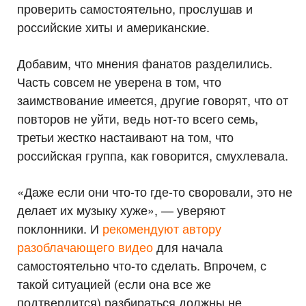
проверить самостоятельно, прослушав и
российские хиты и американские.
Добавим, что мнения фанатов разделились.
Часть совсем не уверена в том, что
заимствование имеется, другие говорят, что от
повторов не уйти, ведь нот-то всего семь,
третьи жестко настаивают на том, что
российская группа, как говорится, смухлевала.
«Даже если они что-то где-то своровали, это не
делает их музыку хуже», — уверяют
поклонники. И
рекомендуют автору
разоблачающего видео
для начала
самостоятельно что-то сделать. Впрочем, с
такой ситуацией (если она все же
подтвердится) разбираться должны не