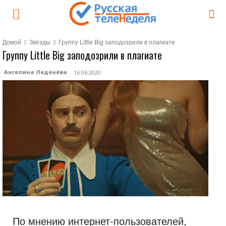
Домой
Звёзды
Группу Little Big заподозрили в плагиате
Группу Little Big заподозрили в плагиате
Ангелина Леденёва
16.06.2020
По мнению интернет-пользователей,