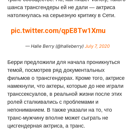
шанса трансгендеры ей не дали — актриса
натолкнулась на серьезную критику в Сети.
pic.twitter.com/qpE8Tw1Xmu
— Halle Berry (@halleberry)
July 7, 2020
Берри предложили для начала проникнуться
темой, посмотрев ряд документальных
фильмов о трансгендерах. Кроме того, актрисе
намекнули, что актеры, которые до нее играли
транссексуалов, в реальной жизни после этих
ролей сталкивались с проблемами и
непониманием. В также указали на то, что
транс-мужчину вполне может сыграть не
цисгендерная актриса, а транс.