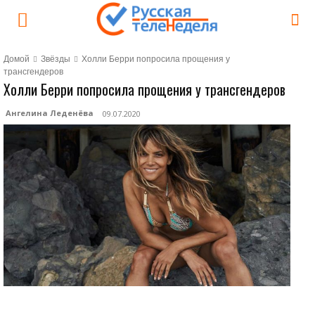
Домой
Звёзды
Холли Берри попросила прощения у
трансгендеров
Холли Берри попросила прощения у трансгендеров
Ангелина Леденёва
09.07.2020