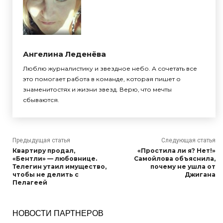
Ангелина Леденёва
Люблю журналистику и звездное небо. А сочетать все
это помогает работа в команде, которая пишет о
знаменитостях и жизни звезд. Верю, что мечты
сбываются.
Предыдущая статья
Следующая статья
Квартиру продал,
«Простила ли я? Нет!»
«Бентли» — любовнице.
Самойлова объяснила,
Телегин утаил имущество,
почему не ушла от
чтобы не делить с
Джигана
Пелагеей
НОВОСТИ ПАРТНЕРОВ