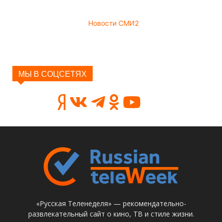
Новости СМИ2
МЫ В СОЦСЕТЯХ
«Русская Теленеделя» — рекомендательно-
развлекательный сайт о кино, ТВ и стиле жизни.