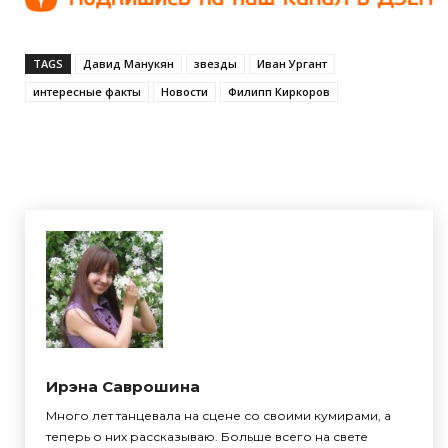
TAGS
Давид Манукян
звезды
Иван Ургант
интересные факты
Новости
Филипп Киркоров
Ирэна Саврошина
Много лет танцевала на сцене со своими кумирами, а
теперь о них рассказываю. Больше всего на свете