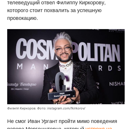
телеведущий отвел Филиппу Киркорову,
которого стоит похвалить за успешную
провокацию.
Филипп Киркоров. Фото: instagram.com/fkirkorov/
Не смог Иван Ургант пройти мимо поведения
рэпера Моргенштерна, который
устроил на