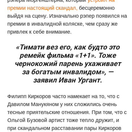
премии настоящий скандал,
бесцеремонно
выйдя на сцену. Изначально рэпер появился на
премии в инвалидной коляске, чем сразу же
привлек к себе внимание.
«Тимати вез его, как будто это
ремейк фильма «1+1». Тоже
чернокожий парень ухаживает
за богатым инвалидом», —
заявил Иван Ургант.
Филипп Киркоров часто намекает на то, что с
Давилом Манукяном у них сложились очень
тесные приятельские отношения. При том, что с
Ольгой Бузовой артист тоже тепло дружит, и
при скандальном расставании пары Киркоров