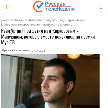
Домой
Звёзды
Иван Ургант подшутил над Киркоровым и
Манукяном, которые вместе появились на премии...
Иван Ургант подшутил над Киркоровым и
Манукяном, которые вместе появились на премии
Муз-ТВ
Ирэна Саврошина
08.06.2021