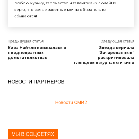
люблю музыку, творчество и талантливых людей! И
верю, что самые заветные мечты обязательно
сбываются!
Предыдущая статья
Следующая статья
Кира Найтли призналась в
Звезда сериала
неоднократных
“Зачарованные”
домогательствах
раскритиковала
глянцевые журналы и кино
НОВОСТИ ПАРТНЕРОВ
Новости СМИ2
МЫ В СОЦСЕТЯХ