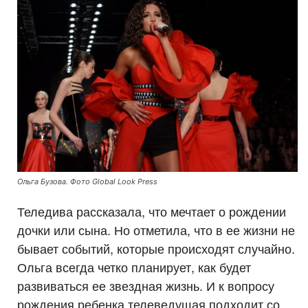
Ольга Бузова. Фото Global Look Press
Теледива рассказала, что мечтает о рождении
дочки или сына. Но отметила, что в ее жизни не
бывает событий, которые происходят случайно.
Ольга всегда четко планирует, как будет
развиваться ее звездная жизнь. И к вопросу
рождения ребенка телеведущая подходит со