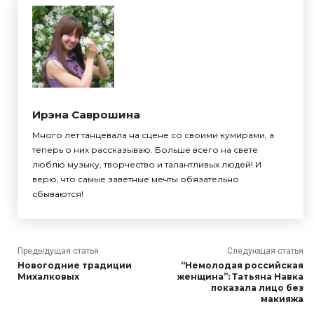
Ирэна Саврошина
Много лет танцевала на сцене со своими кумирами, а
теперь о них рассказываю. Больше всего на свете
люблю музыку, творчество и талантливых людей! И
верю, что самые заветные мечты обязательно
сбываются!
Предыдущая статья
Следующая статья
Новогодние традиции
“Немолодая российская
Михалковых
женщина”: Татьяна Навка
показала лицо без
макияжа