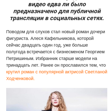
видео едва ли было
предназначено для публичной
трансляции в социальных сетях.
Поводом для слухов стал новый роман дочери
фигуриста. Алеся Кафельникова, которой
сейчас двадцать один год, уже больше
полугода встречается с бизнесменом Георгием
Петришиным. Избранник старше модели на
тринадцать лет. Ранее он прославился тем, что
крутил роман с популярной актрисой Светланой
Ходченковой.