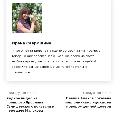
Ирэна Саврошина
Много лет танцевала на сцене со своими кумирами, а
теперь о них рассказываю. Больше всего на свете
люблю музыку, творчество и талантливых людей! И
верю, что самые заветные мечты обязательно
сбываются!
Предыдущая статья
Следующая статья
Редкое видео из
Певица Алекса показала
прошлого Ярослава
поклонникам лицо своей
Сумишевского показали в
новорожденной дочери
передаче Малахова