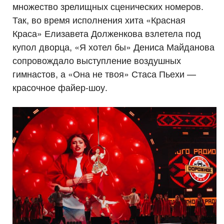
множество зрелищных сценических номеров.
Так, во время исполнения хита «Красная
Краса» Елизавета Долженкова взлетела под
купол дворца, «Я хотел бы» Дениса Майданова
сопровождало выступление воздушных
гимнастов, а «Она не твоя» Стаса Пьехи —
красочное файер-шоу.