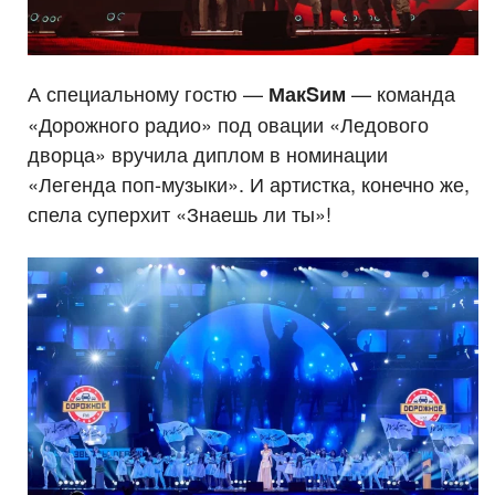
А специальному гостю —
— команда
МакSим
«Дорожного радио» под овации «Ледового
дворца» вручила диплом в номинации
«Легенда поп-музыки». И артистка, конечно же,
спела суперхит «Знаешь ли ты»!