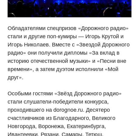
Обладателями спецпризов «Дорожного радио»
стали и другие поп-кумиры — Игорь Крутой и
Игорь Николаев. Вместе с «Звездой Дорожного
радио» они получили дипломы «За вклад в
историю отечественной музыки» и «Песни вне
времени», а затем дуэтом исполнили «Мой
друг».
Особыми гостями «Звёзд Дорожного радио»
стали слушатели-победители конкурса,
проходившего на dorognoe.ru. Десятеро
счастливчиков из Благодарного, Великого
Новгорода, Воронежа, Екатеринбурга,
Ивантеевки, Рязани, Самары, Тетюш,