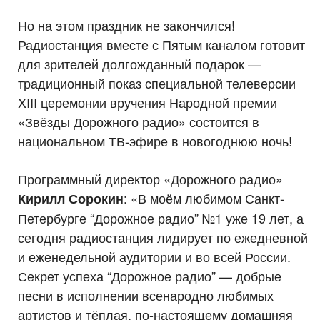
Но на этом праздник не закончился!
Радиостанция вместе с Пятым каналом готовит
для зрителей долгожданный подарок —
традиционный показ специальной телеверсии
XIII церемонии вручения Народной премии
«Звёзды Дорожного радио» состоится в
национальном ТВ-эфире в новогоднюю ночь!
Программный директор «Дорожного радио»
: «В моём любимом Санкт-
Кирилл Сорокин
Петербурге “Дорожное радио” №1 уже 19 лет, а
сегодня радиостанция лидирует по ежедневной
и еженедельной аудитории и во всей России.
Секрет успеха “Дорожное радио” — добрые
песни в исполнении всенародно любимых
артистов и тёплая, по-настоящему домашняя