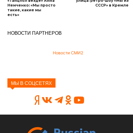
«Танцпол везде» Анна
улица: ретро-шоу «Мы из
Немченко: «Мы просто
СССР» в Кремле
такие, какие мы
есть»
НОВОСТИ ПАРТНЕРОВ
Новости СМИ2
МЫ В СОЦСЕТЯХ