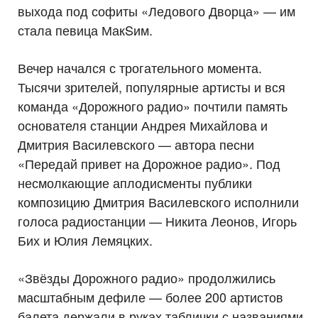
выхода под софиты «Ледового Дворца» — им
стала певица МакSим.
Вечер начался с трогательного момента.
Тысячи зрителей, популярные артисты и вся
команда «Дорожного радио» почтили память
основателя станции Андрея Михайлова и
Дмитрия Василевского — автора песни
«Передай привет на Дорожное радио». Под
несмолкающие аплодисменты публики
композицию Дмитрия Василевского исполнили
голоса радиостанции — Никита Леонов, Игорь
Бих и Юлия Лемяцких.
«Звёзды Дорожного радио» продолжились
масштабным дефиле — более 200 артистов
балета держали в руках таблички с названиями