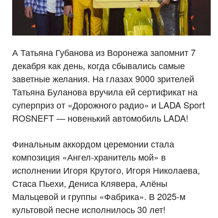
А Татьяна Губанова из Воронежа запомнит 7
декабря как день, когда сбывались самые
заветные желания. На глазах 9000 зрителей
Татьяна Буланова вручила ей сертификат на
суперприз от «Дорожного радио» и LADA Sport
ROSNEFT — новенький автомобиль LADA!
Финальным аккордом церемонии стала
композиция «Ангел-хранитель мой» в
исполнении Игоря Крутого, Игоря Николаева,
Стаса Пьехи, Дениса Клявера, Алёны
Мальцевой и группы «Фабрика». В 2025-м
культовой песне исполнилось 30 лет!