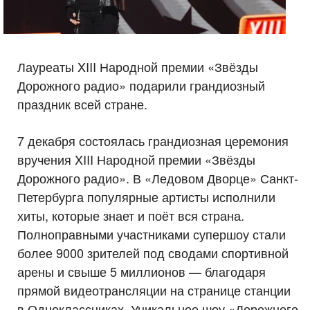
Лауреаты XIII Народной премии «Звёзды
Дорожного радио» подарили грандиозный
праздник всей стране.
7 декабря состоялась грандиозная церемония
вручения XIII Народной премии «Звёзды
Дорожного радио». В «Ледовом Дворце» Санкт-
Петербурга популярные артисты исполнили
хиты, которые знает и поёт вся страна.
Полноправными участниками супершоу стали
более 9000 зрителей под сводами спортивной
арены и свыше 5 миллионов — благодаря
прямой видеотрансляции на странице станции
в Одноклассниках. Уникальное шоу «Дорожного