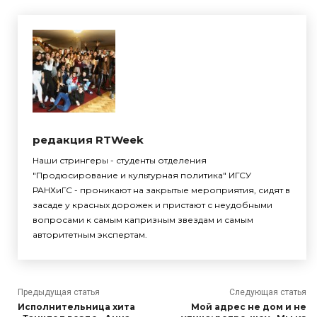
редакция RTWeek
Наши стрингеры - студенты отделения
"Продюсирование и культурная политика" ИГСУ
РАНХиГС - проникают на закрытые мероприятия, сидят в
засаде у красных дорожек и пристают с неудобными
вопросами к самым капризным звездам и самым
авторитетным экспертам.
Предыдущая статья
Следующая статья
Исполнительница хита
Мой адрес не дом и не