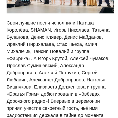
Свои лучшие песни исполнили Наташа
Королёва, SHAMAN, Игорь Николаев, Татьяна
Буланова, Денис Клявер, Денис Майданов,
Ираклий Пирцхалава, Стас Пьеха, Юлия
Михальчик, Таисия Повалий и группа
«Фабрика». А Игорь Крутой, Алексей Чумаков,
Ярослав Сумишевский, Александр
Добронравов, Алексей Петрухин, Сергей
Любавин, Александр Добронравов, Наталья
Вишнякова, Елизавета Долженкова и группа
«Братья Грим» дебютировали в «Звёздах
Дорожного радио»! Впервые в церемонии
принял участие секретный гость, чьё имя
радиостанция держала в тайне до момента