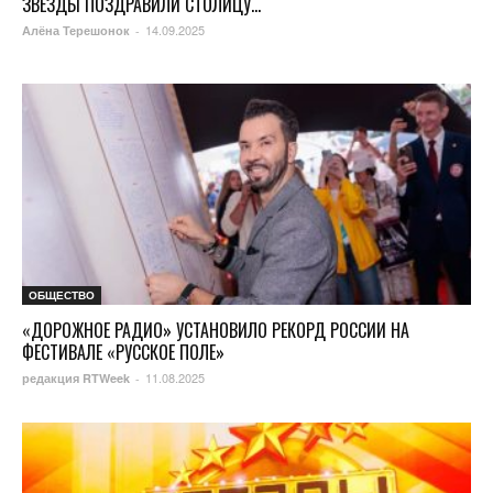
ЗВЕЗДЫ ПОЗДРАВИЛИ СТОЛИЦУ...
14.09.2025
Алёна Терешонок
-
ОБЩЕСТВО
«ДОРОЖНОЕ РАДИО» УСТАНОВИЛО РЕКОРД РОССИИ НА
ФЕСТИВАЛЕ «РУССКОЕ ПОЛЕ»
11.08.2025
редакция RTWeek
-