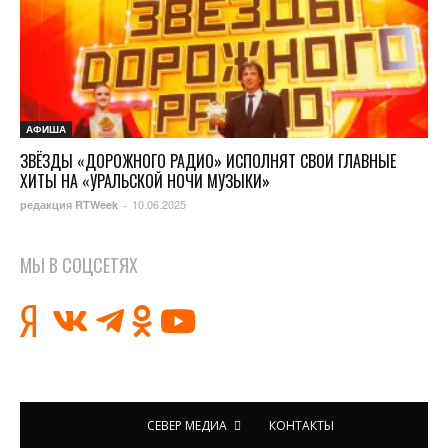
АФИША
ЗВЁЗДЫ «ДОРОЖНОГО РАДИО» ИСПОЛНЯТ СВОИ ГЛАВНЫЕ
ХИТЫ НА «УРАЛЬСКОЙ НОЧИ МУЗЫКИ»
10.06.2025
редакция RTWeek
-
МЫ В СОЦСЕТЯХ
СЕВЕР МЕДИА
КОНТАКТЫ