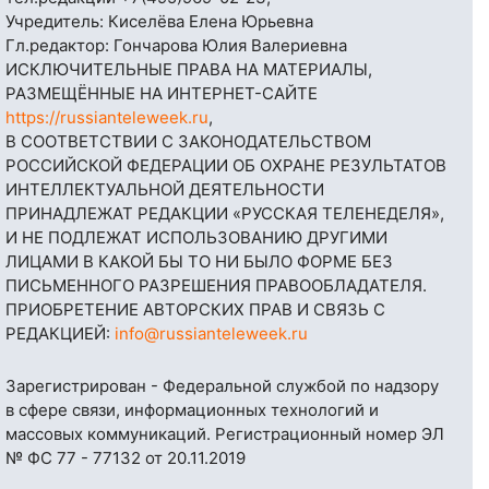
Учредитель: Киселёва Елена Юрьевна
Гл.редактор: Гончарова Юлия Валериевна
ИСКЛЮЧИТЕЛЬНЫЕ ПРАВА НА МАТЕРИАЛЫ,
РАЗМЕЩЁННЫЕ НА ИНТЕРНЕТ-САЙТЕ
https://russianteleweek.ru
,
В СООТВЕТСТВИИ С ЗАКОНОДАТЕЛЬСТВОМ
РОССИЙСКОЙ ФЕДЕРАЦИИ ОБ ОХРАНЕ РЕЗУЛЬТАТОВ
ИНТЕЛЛЕКТУАЛЬНОЙ ДЕЯТЕЛЬНОСТИ
ПРИНАДЛЕЖАТ РЕДАКЦИИ «РУССКАЯ ТЕЛЕНЕДЕЛЯ»,
И НЕ ПОДЛЕЖАТ ИСПОЛЬЗОВАНИЮ ДРУГИМИ
ЛИЦАМИ В КАКОЙ БЫ ТО НИ БЫЛО ФОРМЕ БЕЗ
ПИСЬМЕННОГО РАЗРЕШЕНИЯ ПРАВООБЛАДАТЕЛЯ.
ПРИОБРЕТЕНИЕ АВТОРСКИХ ПРАВ И СВЯЗЬ С
РЕДАКЦИЕЙ:
info@russianteleweek.ru
Зарегистрирован - Федеральной службой по надзору
в сфере связи, информационных технологий и
массовых коммуникаций. Регистрационный номер ЭЛ
№ ФС 77 - 77132 от 20.11.2019