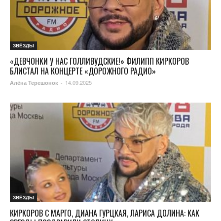
ЗВЁЗДЫ
«ДЕВЧОНКИ У НАС ГОЛЛИВУДСКИЕ!» ФИЛИПП КИРКОРОВ
БЛИСТАЛ НА КОНЦЕРТЕ «ДОРОЖНОГО РАДИО»
14.09.2025
Алёна Терешонок
-
ЗВЁЗДЫ
КИРКОРОВ С МАРГО, ДИАНА ГУРЦКАЯ, ЛАРИСА ДОЛИНА: КАК