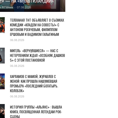
Р» — НА «МУЛЬТИЛАНДИИ»
07.08.2026
я RTWeek
-
ТЕЛЕКАНАЛ ТНТ ОБЪЯВЛЯЕТ О СЪЕМКАХ
КОМЕДИИ «КЛАДЕМ НА СОВЕСТЬ!» С
АНТОНОМ РОГАЧЕВЫМ, ФИЛИППОМ
ЕРШОВЫМ И ВАДИМОМ ГАЛЫГИНЫМ
06.08.2026
МИГЕЛЬ: «ВЕРНУВШИЕСЯ» — НАС С
НЕТЕРПЕНИЕМ ЖДАЛ «ОСОБНЯК ДАШКОВ
5» С ЭТОЙ ПОСТАНОВКОЙ
06.08.2026
ХАРЛАМОВ С МАМОЙ, ЖУРАВЛЕВ С
ЖЕНОЙ: КАК ПРОШЛА НАШУМЕВШАЯ
ПРЕМЬЕРА «ПОСЛЕДНИЙ БОГАТЫРЬ.
КОЛОБОК»
06.08.2026
ИСТОРИЯ ГРУППЫ «АЛЬЯНС» : ВЫШЛА
КНИГА, ПОСВЯЩЕННАЯ ЛЕГЕНДАМ РОК-
СЦЕНЫ