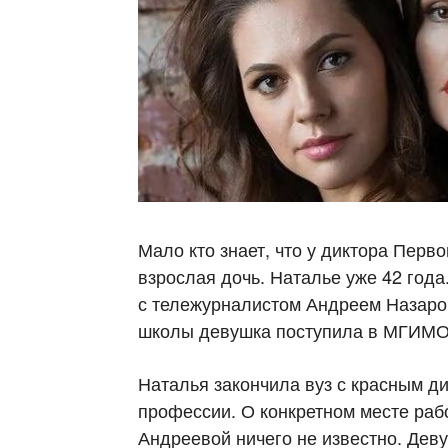
Мало кто знает, что у диктора Перв
взрослая дочь. Наталье уже 42 год
с тележурналистом Андреем Назаров
школы девушка поступила в МГИМО 
Наталья закончила вуз с красным ди
профессии. О конкретном месте раб
Андреевой ничего не известно. Деву