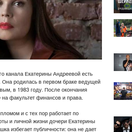
ШЕЙКЕ
редакци
ого канала Екатерины Андреевой есть
а. Она родилась в первом браке ведущей
ым, в 1983 году. После окончания
на факультет финансов и права.
пломом и с тех пор работает по
оты и личной жизни дочери Екатерины
шка избегает публичности: она не дает