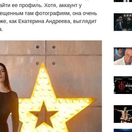
айти ее профиль. Хотя, аккаунт у
змещенным там фотографиям, она очень
же, как Екатерина Андреева, выглядит
а.