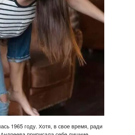
сь 1965 году. Хотя, в свое время, ради
, Андреева приписала себе лишние