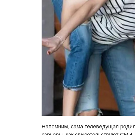
Напомним, сама телеведущая родила
карьеры, как свидетельствуют СМИ