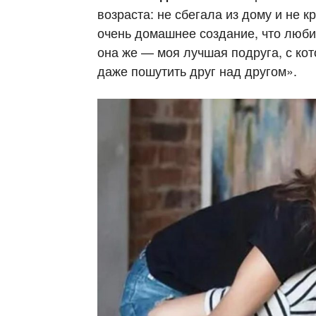
возраста: не сбегала из дому и не 
очень домашнее создание, что любит
она же — моя лучшая подруга, с ко
даже пошутить друг над другом».