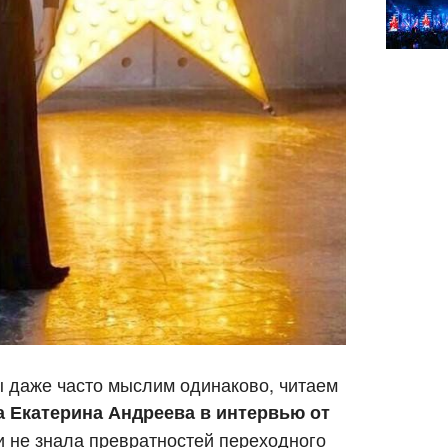
ы даже часто мыслим одинаково, читаем
 Екатерина Андреева в интервью от
и не знала превратностей переходного