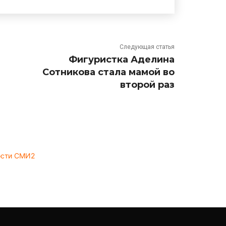
Следующая статья
Фигуристка Аделина
Сотникова стала мамой во
второй раз
ости СМИ2