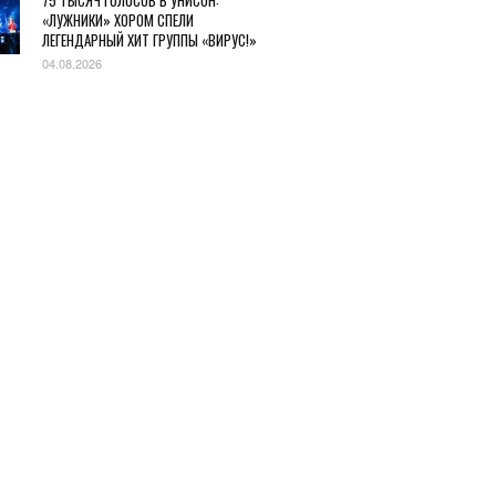
75 ТЫСЯЧ ГОЛОСОВ В УНИСОН:
«ЛУЖНИКИ» ХОРОМ СПЕЛИ
ЛЕГЕНДАРНЫЙ ХИТ ГРУППЫ «ВИРУС!»
04.08.2026