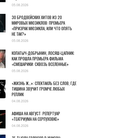
05.08.2026
30 БРОДВЕЙСКИХ ХИТОВ ИЗ 20
МИРОВЫХ МЮЗИКЛОВ: ПРЕМЬЕРА
«ПРИЗРАК МЮЗИКЛА, ИЛИ ЧТО ОПЯТЬ
НЕ ТАК?»
05.08.2026
КОПАТЫЧ-ДОБРЫНИН, ЛОСЯШ-ЦАПНИК:
КАК ПРОШЛА ПРЕМЬЕРА ФИЛЬМА
«СМЕШАРИКИ: СКВОЗЬ ВСЕЛЕННЫЕ»
05.08.2026
«ЖИЗНЬ Ж…»: СПЕКТАКЛЬ БЕЗ СЛОВ, ГДЕ
ТИШИНА ЗВУЧИТ ГРОМЧЕ ЛЮБЫХ
РЕПЛИК
04.08.2026
АФИША НА АВГУСТ: РЕПЕРТУАР
«ТЕАТРИУМА НА СЕРПУХОВКЕ»
04.08.2026