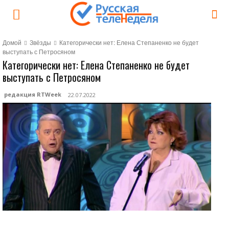
Домой
Звёзды
Категорически нет: Елена Степаненко не будет
выступать с Петросяном
Категорически нет: Елена Степаненко не будет
выступать с Петросяном
редакция RTWeek
22.07.2022