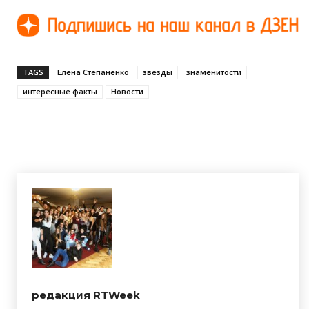
TAGS
Елена Степаненко
звезды
знаменитости
интересные факты
Новости
редакция RTWeek