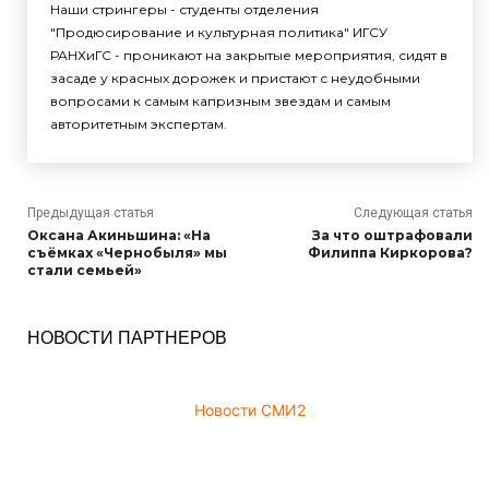
Наши стрингеры - студенты отделения
"Продюсирование и культурная политика" ИГСУ
РАНХиГС - проникают на закрытые мероприятия, сидят в
засаде у красных дорожек и пристают с неудобными
вопросами к самым капризным звездам и самым
авторитетным экспертам.
Предыдущая статья
Следующая статья
Оксана Акиньшина: «На
За что оштрафовали
съёмках «Чернобыля» мы
Филиппа Киркорова?
стали семьей»
НОВОСТИ ПАРТНЕРОВ
Новости СМИ2