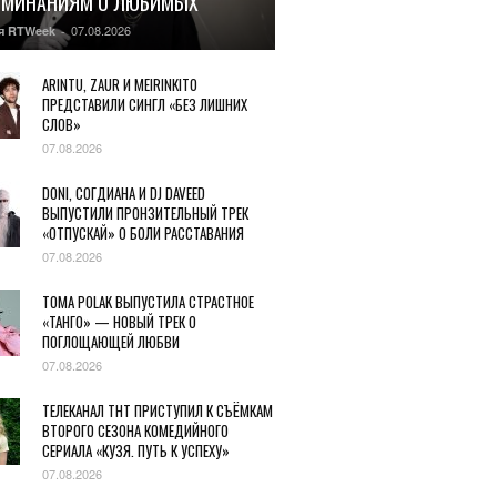
ОМИНАНИЯМ О ЛЮБИМЫХ
07.08.2026
я RTWeek
-
ARINTU, ZAUR И MEIRINKITO
ПРЕДСТАВИЛИ СИНГЛ «БЕЗ ЛИШНИХ
СЛОВ»
07.08.2026
DONI, СОГДИАНА И DJ DAVEED
ВЫПУСТИЛИ ПРОНЗИТЕЛЬНЫЙ ТРЕК
«ОТПУСКАЙ» О БОЛИ РАССТАВАНИЯ
07.08.2026
TOMA POLAK ВЫПУСТИЛА СТРАСТНОЕ
«ТАНГО» — НОВЫЙ ТРЕК О
ПОГЛОЩАЮЩЕЙ ЛЮБВИ
07.08.2026
ТЕЛЕКАНАЛ ТНТ ПРИСТУПИЛ К СЪЁМКАМ
ВТОРОГО СЕЗОНА КОМЕДИЙНОГО
СЕРИАЛА «КУЗЯ. ПУТЬ К УСПЕХУ»
07.08.2026