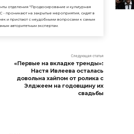
енты отделения "Продюсирование и культурная
С - проникают на закрытые мероприятия, сидят в
жек и пристают с неудобными вопросами к самым
амым авторитетным экспертам.
Следующая статья
«Первые на вкладке тренды»:
Настя Ивлеева осталась
довольна хайпом от ролика с
Элджеем на годовщину их
свадьбы