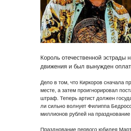
Король отечественной эстрады 
движения и был вынужден оплати
Дело в том, что Киркоров сначала 
месте, а затем проигнорировал пос
штраф. Теперь артист должен госуда
ли сильно волнует Филиппа Бедросо
миллионов рублей на празднование
Празднование первого юбилея Март