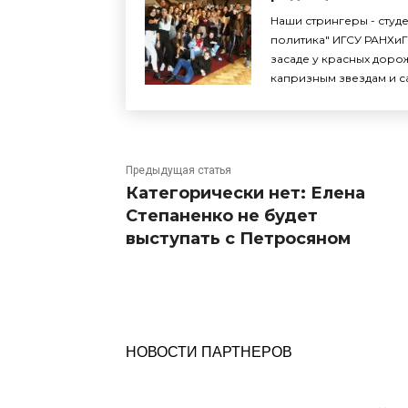
Наши стрингеры - студ
политика" ИГСУ РАНХиГ
засаде у красных доро
капризным звездам и с
Предыдущая статья
Категорически нет: Елена
Степаненко не будет
выступать с Петросяном
НОВОСТИ ПАРТНЕРОВ