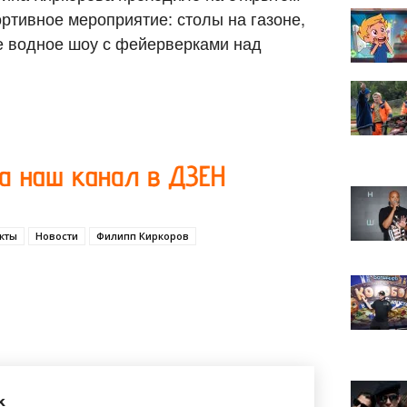
ртивное мероприятие: столы на газоне,
е водное шоу с фейерверками над
.
кты
Новости
Филипп Киркоров
k