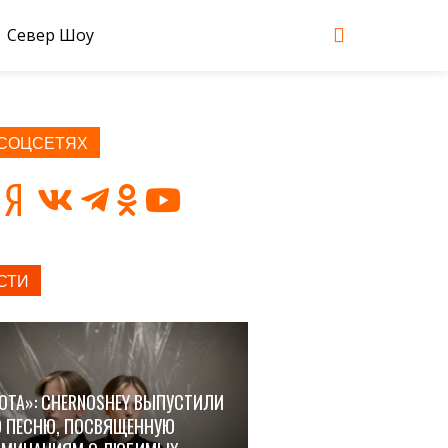
Север Шоу
 СОЦСЕТЯХ
СТИ
ОТА»: CHERNOSHEY ВЫПУСТИЛИ
 ПЕСНЮ, ПОСВЯЩЕННУЮ