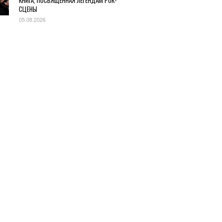
КНИГА, ПОСВЯЩЕННАЯ ЛЕГЕНДАМ РОК-
СЦЕНЫ
05.08.2026