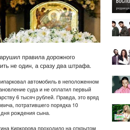
ВОСП
редакци
нарушил правила дорожного
ть не один, а сразу два штрафа.
припарковал автомобиль в неположенном
тановление суда и не оплатил первый
рству 6 тысяч рублей. Правда, это вряд
вича, потратившего порядка 10
 дня рождения сына.
ина Киркорова проходило на открытом