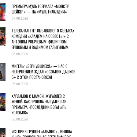
ПРЕМЬЕРА МУЛЬТСЕРИАЛА «МОНСТР
ШЕЙКЕР» — НА «МУЛЬТИЛАНДИИ»
07.08.2026
ТЕЛЕКАНАЛ ТНТ ОБЪЯВЛЯЕТ О СЪЕМКАХ
КОМЕДИИ «КЛАДЕМ НА СОВЕСТЬ!» С
АНТОНОМ РОГАЧЕВЫМ, ФИЛИППОМ
ЕРШОВЫМ И ВАДИМОМ ГАЛЫГИНЫМ
06.08.2026
МИГЕЛЬ: «ВЕРНУВШИЕСЯ» — НАС С
НЕТЕРПЕНИЕМ ЖДАЛ «ОСОБНЯК ДАШКОВ
5» С ЭТОЙ ПОСТАНОВКОЙ
06.08.2026
ХАРЛАМОВ С МАМОЙ, ЖУРАВЛЕВ С
ЖЕНОЙ: КАК ПРОШЛА НАШУМЕВШАЯ
ПРЕМЬЕРА «ПОСЛЕДНИЙ БОГАТЫРЬ.
КОЛОБОК»
06.08.2026
ИСТОРИЯ ГРУППЫ «АЛЬЯНС» : ВЫШЛА