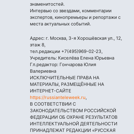
знаменитостей.
Интервью со звездами, комментарии
экспертов, кинопремьеры и репортажи с
места актуальных событий.
Адрес: г. Москва, 3-я Хорошёвская ул., 12,
этаж 8,
тел.редакции
+7(495)969-02-23
,
Учредитель: Киселёва Елена Юрьевна
Гл.редактор: Гончарова Юлия
Валериевна
ИСКЛЮЧИТЕЛЬНЫЕ ПРАВА НА
МАТЕРИАЛЫ, РАЗМЕЩЁННЫЕ НА
ИНТЕРНЕТ-САЙТЕ
https://russianteleweek.ru
,
В СООТВЕТСТВИИ С
ЗАКОНОДАТЕЛЬСТВОМ РОССИЙСКОЙ
ФЕДЕРАЦИИ ОБ ОХРАНЕ РЕЗУЛЬТАТОВ
ИНТЕЛЛЕКТУАЛЬНОЙ ДЕЯТЕЛЬНОСТИ
ПРИНАДЛЕЖАТ РЕДАКЦИИ «РУССКАЯ