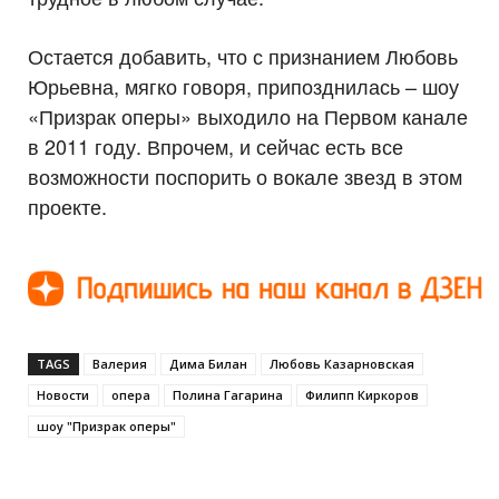
Остается добавить, что с признанием Любовь
Юрьевна, мягко говоря, припозднилась – шоу
«Призрак оперы» выходило на Первом канале
в 2011 году. Впрочем, и сейчас есть все
возможности поспорить о вокале звезд в этом
проекте.
TAGS
Валерия
Дима Билан
Любовь Казарновская
Новости
опера
Полина Гагарина
Филипп Киркоров
шоу "Призрак оперы"