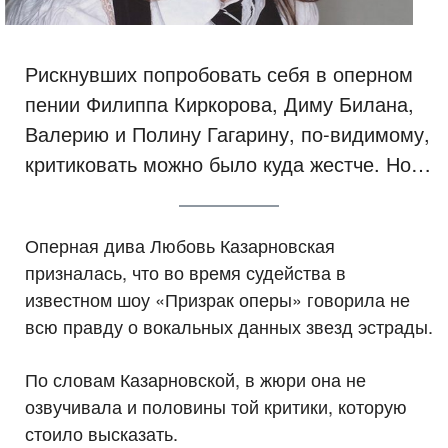
Рискнувших попробовать себя в оперном
пении Филиппа Киркорова, Диму Билана,
Валерию и Полину Гагарину, по-видимому,
критиковать можно было куда жестче. Но…
Оперная дива Любовь Казарновская
призналась, что во время судейства в
известном шоу «Призрак оперы» говорила не
всю правду о вокальных данных звезд эстрады.
По словам Казарновской, в жюри она не
озвучивала и половины той критики, которую
стоило высказать.