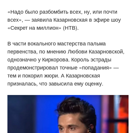
«Надо было разбомбить всех, ну, или почти
всех», — заявила Казарновская в эфире шоу
«Секрет на миллион» (НТВ).
В части вокального мастерства пальма
первенства, по мнению Любови Казарновской,
однозначно у Киркорова. Король эстрады
продемонстрировал точные «попадания» —
тем и покорил жюри. А Казарновская
призналась, что завысила ему оценку.