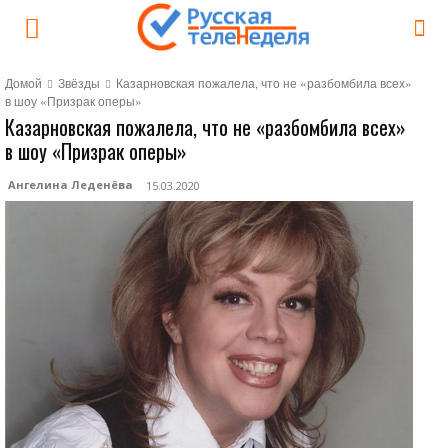
Домой
Звёзды
Казарновская пожалела, что не «разбомбила всех»
в шоу «Призрак оперы»
Казарновская пожалела, что не «разбомбила всех»
в шоу «Призрак оперы»
Ангелина Леденёва
15.03.2020