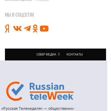
МЫ В СОЦСЕТЯХ
СЕВЕР МЕДИА
КОНТАКТЫ
«Русская Теленеделя» — общественно-