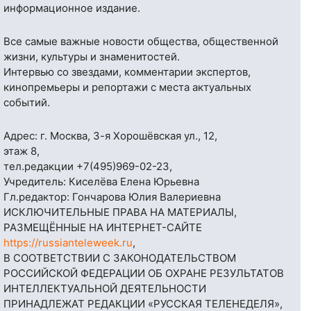
информационное издание.
Все самые важные новости общества, общественной
жизни, культуры и знаменитостей.
Интервью со звездами, комментарии экспертов,
кинопремьеры и репортажи с места актуальных
событий.
Адрес: г. Москва, 3-я Хорошёвская ул., 12,
этаж 8,
тел.редакции
+7(495)969-02-23
,
Учредитель: Киселёва Елена Юрьевна
Гл.редактор: Гончарова Юлия Валериевна
ИСКЛЮЧИТЕЛЬНЫЕ ПРАВА НА МАТЕРИАЛЫ,
РАЗМЕЩЁННЫЕ НА ИНТЕРНЕТ-САЙТЕ
https://russianteleweek.ru
,
В СООТВЕТСТВИИ С ЗАКОНОДАТЕЛЬСТВОМ
РОССИЙСКОЙ ФЕДЕРАЦИИ ОБ ОХРАНЕ РЕЗУЛЬТАТОВ
ИНТЕЛЛЕКТУАЛЬНОЙ ДЕЯТЕЛЬНОСТИ
ПРИНАДЛЕЖАТ РЕДАКЦИИ «РУССКАЯ ТЕЛЕНЕДЕЛЯ»,