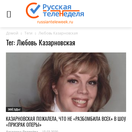
russianteleweek.ru
Домой
Теги
Любовь Казарновская
Тег: Любовь Казарновская
ЗВЁЗДЫ
КАЗАРНОВСКАЯ ПОЖАЛЕЛА, ЧТО НЕ «РАЗБОМБИЛА ВСЕХ» В ШОУ
«ПРИЗРАК ОПЕРЫ»
15.03.2020
Ангелина Леденёва
-