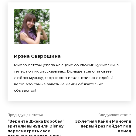
Ирэна Саврошина
Много лет танцевала на сцене со своими кумирами, а
теперь о них рассказываю. Больше всего на свете
люблю музыку, творчество и талантливых людей! И
верю, что самые заветные мечты обязательно
сбываются!
Предыдущая статья
Следующая статья
“Верните Джека Воробья”:
52-летняя Кайли Миноуг в
зрители вынудили Disnеy
первый раз пойдет под
пересмотреть свое
венец
отношение к опальному