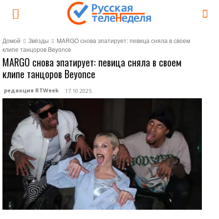
Домой
Звёзды
MARGO снова эпатирует: певица сняла в своем
клипе танцоров Beyonce
MARGO снова эпатирует: певица сняла в своем
клипе танцоров Beyonce
редакция RTWeek
17.10.2025