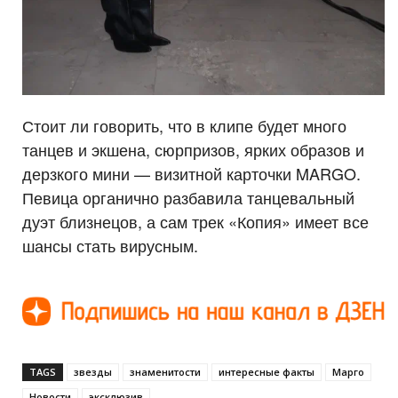
Стоит ли говорить, что в клипе будет много
танцев и экшена, сюрпризов, ярких образов и
дерзкого мини — визитной карточки MARGO.
Певица органично разбавила танцевальный
дуэт близнецов, а сам трек «Копия» имеет все
шансы стать вирусным.
TAGS
звезды
знаменитости
интересные факты
Марго
Новости
эксклюзив