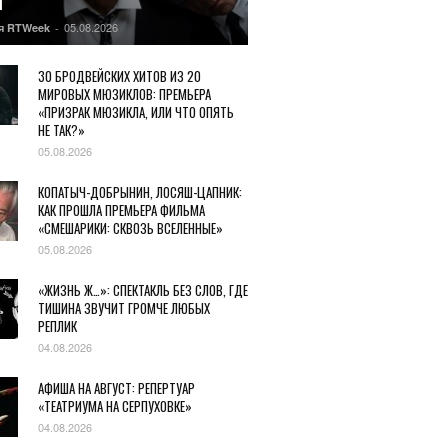
Ы
05.08.2026
я RTWeek
-
30 БРОДВЕЙСКИХ ХИТОВ ИЗ 20
МИРОВЫХ МЮЗИКЛОВ: ПРЕМЬЕРА
«ПРИЗРАК МЮЗИКЛА, ИЛИ ЧТО ОПЯТЬ
НЕ ТАК?»
05.08.2026
КОПАТЫЧ-ДОБРЫНИН, ЛОСЯШ-ЦАПНИК:
КАК ПРОШЛА ПРЕМЬЕРА ФИЛЬМА
«СМЕШАРИКИ: СКВОЗЬ ВСЕЛЕННЫЕ»
05.08.2026
«ЖИЗНЬ Ж…»: СПЕКТАКЛЬ БЕЗ СЛОВ, ГДЕ
ТИШИНА ЗВУЧИТ ГРОМЧЕ ЛЮБЫХ
РЕПЛИК
04.08.2026
АФИША НА АВГУСТ: РЕПЕРТУАР
«ТЕАТРИУМА НА СЕРПУХОВКЕ»
04.08.2026