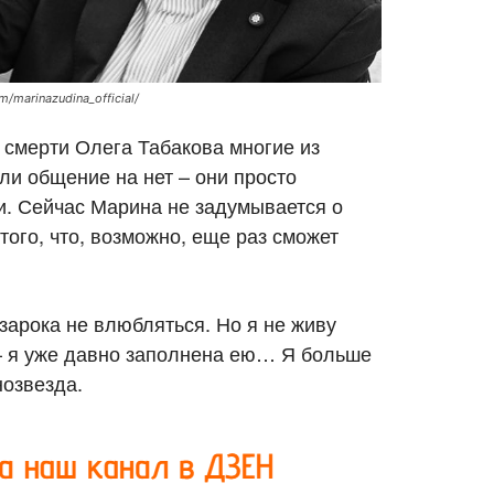
marinazudina_official/
 смерти Олега Табакова многие из
ли общение на нет – они просто
и. Сейчас Марина не задумывается о
того, что, возможно, еще раз сможет
 зарока не влюбляться. Но я не живу
— я уже давно заполнена ею… Я больше
озвезда.