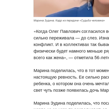
Марина Зудина. Кадр из передачи «Судьба человека»
«Когда Олег Павлович согласился в
сильно переживала — до слез. Изна
конфликт. И в коллективах так бывае
физически будет намного меньше ря
всего как жена», — отметила 56-лет
Марина поделилась, что в тот моме
настоящую ревность. Ее сильно расс
ребенка, о котором она очень мечта
свет чуть позже появилась дочь Мар
Марина Зудина поделилась, что посл