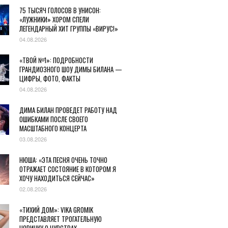
75 ТЫСЯЧ ГОЛОСОВ В УНИСОН:
«ЛУЖНИКИ» ХОРОМ СПЕЛИ
ЛЕГЕНДАРНЫЙ ХИТ ГРУППЫ «ВИРУС!»
04.08.2026
«ТВОЙ №1»: ПОДРОБНОСТИ
ГРАНДИОЗНОГО ШОУ ДИМЫ БИЛАНА —
ЦИФРЫ, ФОТО, ФАКТЫ
04.08.2026
ДИМА БИЛАН ПРОВЕДЕТ РАБОТУ НАД
ОШИБКАМИ ПОСЛЕ СВОЕГО
МАСШТАБНОГО КОНЦЕРТА
03.08.2026
НЮША: «ЭТА ПЕСНЯ ОЧЕНЬ ТОЧНО
ОТРАЖАЕТ СОСТОЯНИЕ В КОТОРОМ Я
ХОЧУ НАХОДИТЬСЯ СЕЙЧАС»
02.08.2026
«ТИХИЙ ДОМ»: VIKA GROMIK
ПРЕДСТАВЛЯЕТ ТРОГАТЕЛЬНУЮ