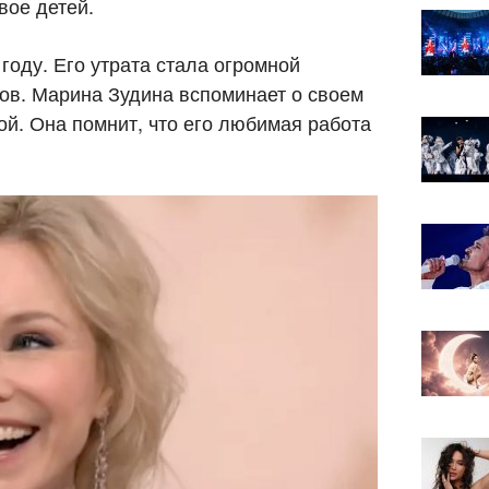
вое детей.
году. Его утрата стала огромной
ков. Марина Зудина вспоминает о своем
ой. Она помнит, что его любимая работа