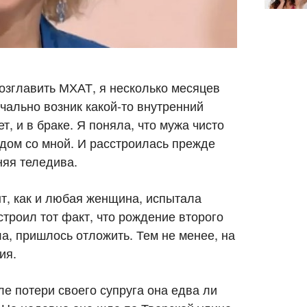
озглавить МХАТ, я несколько месяцев
чально возник какой-то внутренний
т, и в браке. Я поняла, что мужа чисто
дом со мной. И расстроилась прежде
няя теледива.
нт, как и любая женщина, испытала
троил тот факт, что рождение второго
ла, пришлось отложить. Тем не менее, на
ия.
е потери своего супруга она едва ли