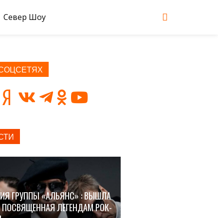
Север Шоу
 СОЦСЕТЯХ
СТИ
ИЯ ГРУППЫ «АЛЬЯНС» : ВЫШЛА
, ПОСВЯЩЕННАЯ ЛЕГЕНДАМ РОК-