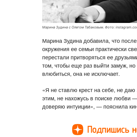
Марина Зудина с Олегом Табаковым. Фото: instagram.com/
Марина Зудина добавила, что после
окружения ее семьи практически све
перестали притворяться ее друзьям
том, чтобы еще раз выйти замуж, но 
влюбиться, она не исключает.
«Я не ставлю крест на себе, не даю
этим, не нахожусь в поиске любви 
доверяю интуиции», — пояснила кин