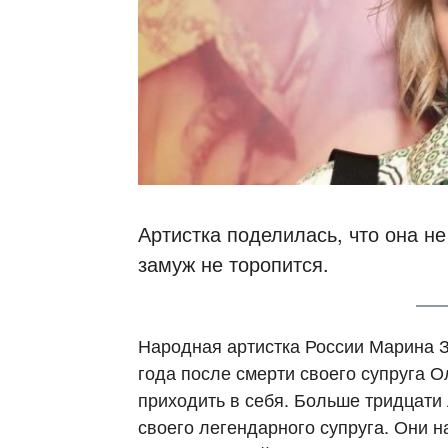
Артистка поделилась, что она не
замуж не торопится.
Народная артистка России Марина З
года после смерти своего супруга 
приходить в себя. Больше тридцати 
своего легендарного супруга. Они н