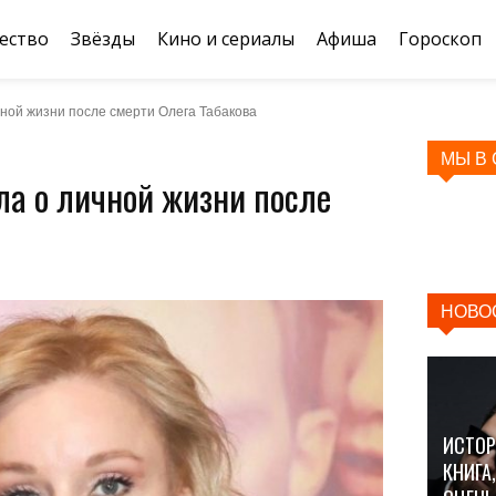
ество
Звёзды
Кино и сериалы
Афиша
Гороскоп
ной жизни после смерти Олега Табакова
МЫ В
ла о личной жизни после
НОВО
ИСТОР
КНИГА