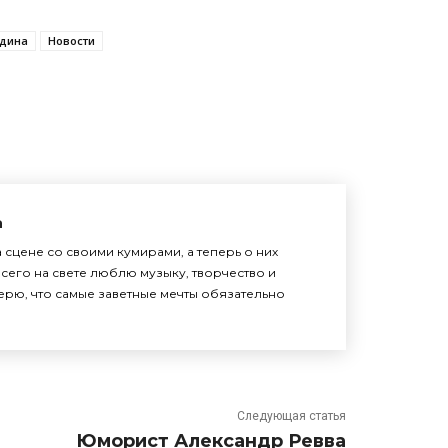
удина
Новости
а
 сцене со своими кумирами, а теперь о них
сего на свете люблю музыку, творчество и
верю, что самые заветные мечты обязательно
Следующая статья
Юморист Александр Ревва