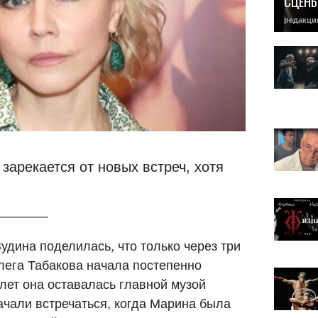
СЦЕН
редакци
 зарекается от новых встреч, хотя
удина поделилась, что только через три
Олега Табакова начала постепенно
лет она оставалась главной музой
ачали встречаться, когда Марина была