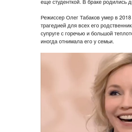
еще студенткой. В браке родились д
Режиссер Олег Табаков умер в 2018 
трагедией для всех его родственни
супруге с горечью и большой теплот
иногда отнимала его у семьи.